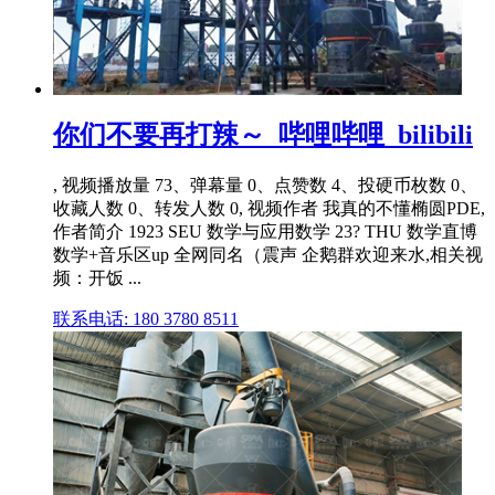
你们不要再打辣～_哔哩哔哩_bilibili
, 视频播放量 73、弹幕量 0、点赞数 4、投硬币枚数 0、
收藏人数 0、转发人数 0, 视频作者 我真的不懂椭圆PDE,
作者简介 1923 SEU 数学与应用数学 23? THU 数学直博
数学+音乐区up 全网同名（震声 企鹅群欢迎来水,相关视
频：开饭 ...
联系电话: 180 3780 8511