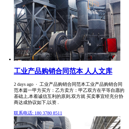
工业产品购销合同范本 人人文库
2 days ago · 工业产品购销合同范本工业产品购销合同
范本篇一甲方买方：乙方卖方：甲乙双方在平等自愿的
基础上,本着诚信互利的原则,双方就 买卖事宜经充分协
商达成协议如下,以资 .
联系电话: 180 3780 8511