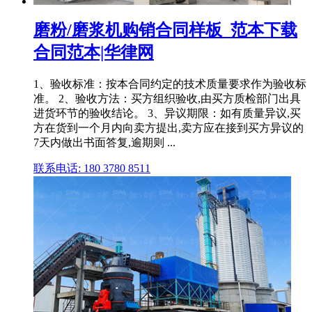
磨粉/磨浆机购销合同样板_范本下载
合同范本|华律网
1、验收标准：按本合同约定的技术质量要求作为验收标
准。 2、验收方法：买方组织验收,由买方质检部门出具
进货环节的验收结论。 3、异议期限：如有质量异议,买
方在货到一个月内向卖方提出,卖方应在接到买方异议的
7天内做出书面答复,逾期则 ...
联系电话: 180 3780 8511