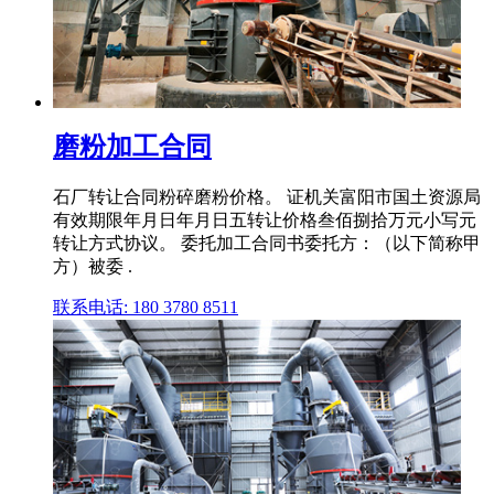
磨粉加工合同
石厂转让合同粉碎磨粉价格。 证机关富阳市国土资源局
有效期限年月日年月日五转让价格叁佰捌拾万元小写元
转让方式协议。 委托加工合同书委托方：（以下简称甲
方）被委 .
联系电话: 180 3780 8511