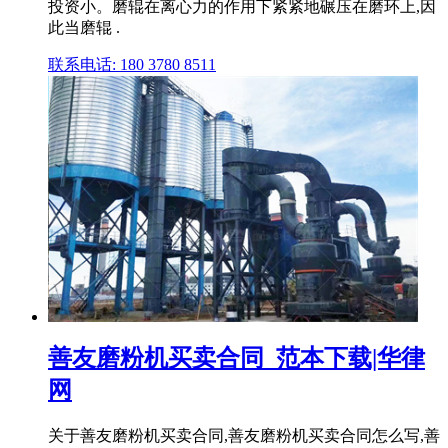
投资小。磨辊在离心力的作用下紧紧地碾压在磨环上,因
此当磨辊 .
联系电话: 180 3780 8511
善友磨粉机买卖合同_范本下载|华律
网
关于善友磨粉机买卖合同,善友磨粉机买卖合同怎么写,善