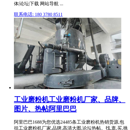
体|论坛|下载 网站导航 ...
联系电话: 180 3780 8511
工业磨粉机工业磨粉机厂家、品牌、
图片、热帖阿里巴巴
阿里巴巴1688为您优选24485条工业磨粉机热销货源,包
括工业磨粉机厂家,品牌,高清大图,论坛热帖。找,逛,买,挑