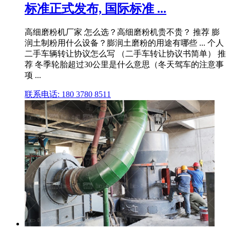
标准正式发布, 国际标准 ...
高细磨粉机厂家 怎么选？高细磨粉机贵不贵？ 推荐 膨
润土制粉用什么设备？膨润土磨粉的用途有哪些 ... 个人
二手车辆转让协议怎么写 （二手车转让协议书简单） 推
荐 冬季轮胎超过30公里是什么意思（冬天驾车的注意事
项 ...
联系电话: 180 3780 8511