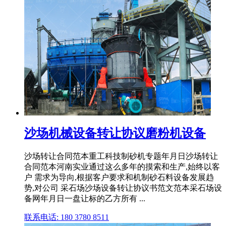
沙场机械设备转让协议磨粉机设备
沙场转让合同范本重工科技制砂机专题年月日沙场转让
合同范本河南实业通过这么多年的摸索和生产,始终以客
户 需求为导向,根据客户要求和机制砂石料设备发展趋
势,对公司 采石场沙场设备转让协议书范文范本采石场设
备网年月日一盘让标的乙方所有 ...
联系电话: 180 3780 8511