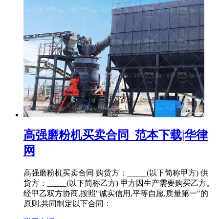
高强磨粉机买卖合同_范本下载|华律
网
高强磨粉机买卖合同 购货方：_____(以下简称甲方) 供
货方：_____(以下简称乙方) 甲方因生产需要购买乙方。
经甲乙双方协商,按照"诚实信用,平等自愿,质量第一"的
原则,共同制定以下合同：