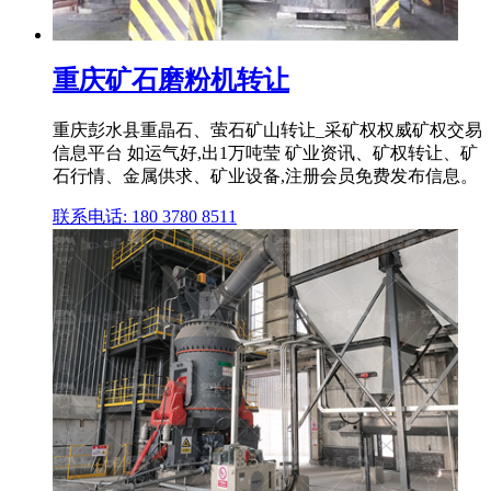
重庆矿石磨粉机转让
重庆彭水县重晶石、萤石矿山转让_采矿权权威矿权交易
信息平台 如运气好,出1万吨莹 矿业资讯、矿权转让、矿
石行情、金属供求、矿业设备,注册会员免费发布信息。
联系电话: 180 3780 8511