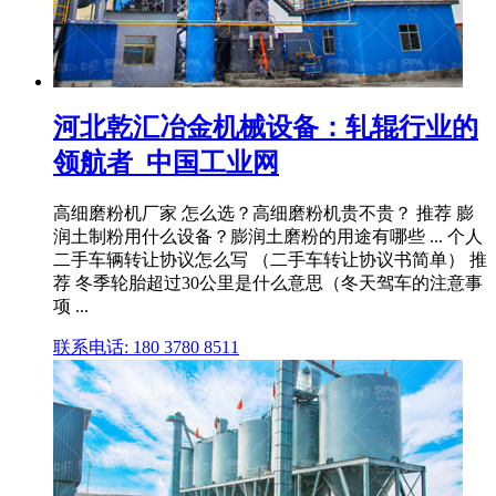
河北乾汇冶金机械设备：轧辊行业的
领航者_中国工业网
高细磨粉机厂家 怎么选？高细磨粉机贵不贵？ 推荐 膨
润土制粉用什么设备？膨润土磨粉的用途有哪些 ... 个人
二手车辆转让协议怎么写 （二手车转让协议书简单） 推
荐 冬季轮胎超过30公里是什么意思（冬天驾车的注意事
项 ...
联系电话: 180 3780 8511