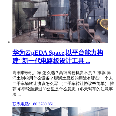
华为云pEDA Space,以平台能力构
建"新一代电路板设计工具 ...
高细磨粉机厂家 怎么选？高细磨粉机贵不贵？ 推荐 膨
润土制粉用什么设备？膨润土磨粉的用途有哪些 ... 个人
二手车辆转让协议怎么写 （二手车转让协议书简单） 推
荐 冬季轮胎超过30公里是什么意思（冬天驾车的注意事
项 ...
联系电话: 180 3780 8511