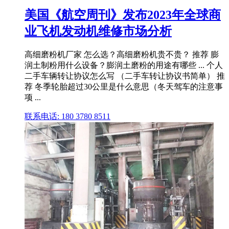
美国《航空周刊》发布2023年全球商
业飞机发动机维修市场分析
高细磨粉机厂家 怎么选？高细磨粉机贵不贵？ 推荐 膨
润土制粉用什么设备？膨润土磨粉的用途有哪些 ... 个人
二手车辆转让协议怎么写 （二手车转让协议书简单） 推
荐 冬季轮胎超过30公里是什么意思（冬天驾车的注意事
项 ...
联系电话: 180 3780 8511