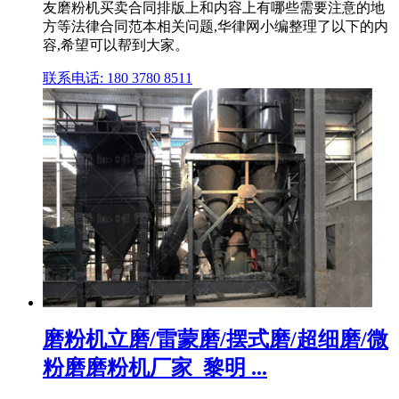
友磨粉机买卖合同排版上和内容上有哪些需要注意的地
方等法律合同范本相关问题,华律网小编整理了以下的内
容,希望可以帮到大家。
联系电话: 180 3780 8511
磨粉机立磨/雷蒙磨/摆式磨/超细磨/微
粉磨磨粉机厂家_黎明 ...