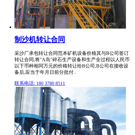
制沙机转让合同
采沙厂承包转让合同范本矿机设备价格其与B公司签订
转让合同,将"A岛"碎石生产设备和生产全过程以人民币
以下币种相同万元的价格转让给B公司,B公司在接收设
备后,应当于年月日前分批付 .
联系电话: 180 3780 8511