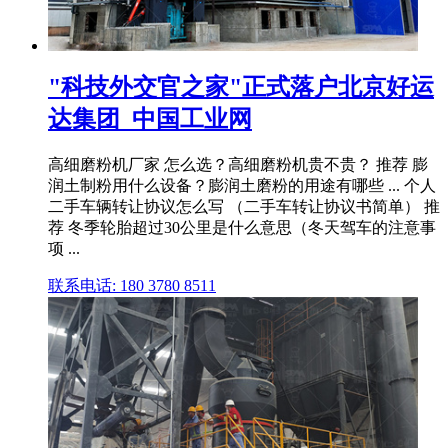
"科技外交官之家"正式落户北京好运
达集团_中国工业网
高细磨粉机厂家 怎么选？高细磨粉机贵不贵？ 推荐 膨
润土制粉用什么设备？膨润土磨粉的用途有哪些 ... 个人
二手车辆转让协议怎么写 （二手车转让协议书简单） 推
荐 冬季轮胎超过30公里是什么意思（冬天驾车的注意事
项 ...
联系电话: 180 3780 8511