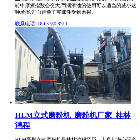
转中摩擦指数会变大,而润滑油的使用可以适当的减小这
种摩擦,进而避免了零部件受到磨损。
联系电话: 180 3780 8511
HLM立式磨粉机_磨粉机厂家_桂林
鸿程
HLM系列立式磨粉机是桂林鸿程经历二十多年潜心研究