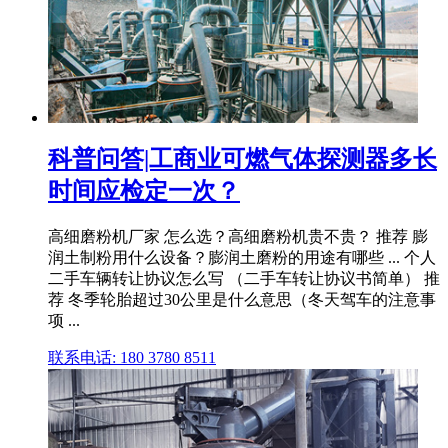
科普问答|工商业可燃气体探测器多长
时间应检定一次？
高细磨粉机厂家 怎么选？高细磨粉机贵不贵？ 推荐 膨
润土制粉用什么设备？膨润土磨粉的用途有哪些 ... 个人
二手车辆转让协议怎么写 （二手车转让协议书简单） 推
荐 冬季轮胎超过30公里是什么意思（冬天驾车的注意事
项 ...
联系电话: 180 3780 8511