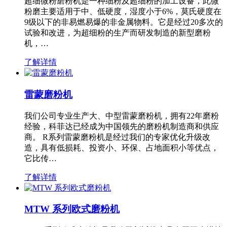
超细微粉磨粉机是一种细粉及超细粉的加工设备，此微
粉磨主要适用于中、低硬度，湿度小于6%，莫氏硬度在
9级以下的非易燃易爆的非金属物料。它是经过20多次的
试验和改进，为超细粉的生产而研发制造的新型磨粉
机，…
了解详情
雷蒙磨粉机
我们公司专业生产大、中型雷蒙磨粉机，拥有22年磨粉
经验，科菲达已经成为中国领先的磨粉机制造商和供应
商。 R系列雷蒙磨粉机是经过我们的专家优化升级改
造，具有低损耗、投资小、环保、占地面积小等优点，
它比传…
了解详情
MTW 系列欧式磨粉机