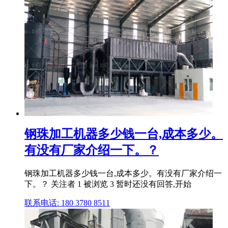
钢珠加工机器多少钱一台,成本多少。
有没有厂家介绍一下。？
钢珠加工机器多少钱一台,成本多少。有没有厂家介绍一
下。？ 关注者 1 被浏览 3 暂时还没有回答,开始
联系电话: 180 3780 8511