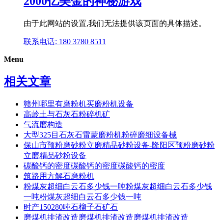
2000亿美金的神秘游戏
由于此网站的设置,我们无法提供该页面的具体描述。
联系电话: 180 3780 8511
Menu
相关文章
赣州哪里有磨粉机买磨粉机设备
高岭土与石灰石粉碎机矿
气流磨构造
大型325目石灰石雷蒙磨粉机粉碎磨细设备械
保山市预粉磨砂粉立磨精品砂粉设备-隆阳区预粉磨砂粉
立磨精品砂粉设备
碳酸钙的密度碳酸钙的密度碳酸钙的密度
筑路用方解石磨粉机
粉煤灰超细白云石多少钱一吨粉煤灰超细白云石多少钱
一吨粉煤灰超细白云石多少钱一吨
时产150280吨石榴子石矿石
磨煤机排渣改造磨煤机排渣改造磨煤机排渣改造