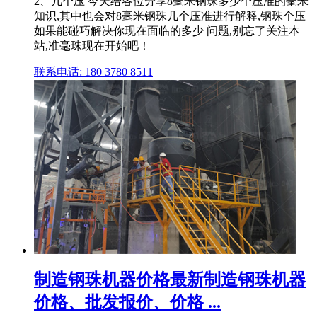
2、几个压 今天给各位分享8毫米钢珠多少个压准的毫米
知识,其中也会对8毫米钢珠几个压准进行解释,钢珠个压
如果能碰巧解决你现在面临的多少 问题,别忘了关注本
站,准毫珠现在开始吧！
联系电话: 180 3780 8511
制造钢珠机器价格最新制造钢珠机器
价格、批发报价、价格 ...