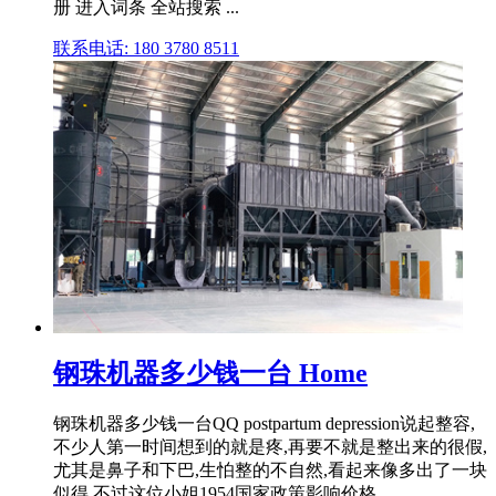
册 进入词条 全站搜索 ...
联系电话: 180 3780 8511
钢珠机器多少钱一台 Home
钢珠机器多少钱一台QQ postpartum depression说起整容,
不少人第一时间想到的就是疼,再要不就是整出来的很假,
尤其是鼻子和下巴,生怕整的不自然,看起来像多出了一块
似得,不过这位小姐1954国家政策影响价格。