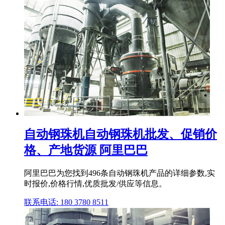
自动钢珠机自动钢珠机批发、促销价
格、产地货源 阿里巴巴
阿里巴巴为您找到496条自动钢珠机产品的详细参数,实
时报价,价格行情,优质批发/供应等信息。
联系电话: 180 3780 8511