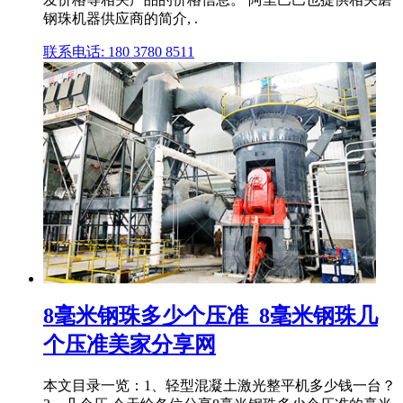
钢珠机器供应商的简介, .
联系电话: 180 3780 8511
8毫米钢珠多少个压准_8毫米钢珠几
个压准美家分享网
本文目录一览：1、轻型混凝土激光整平机多少钱一台？