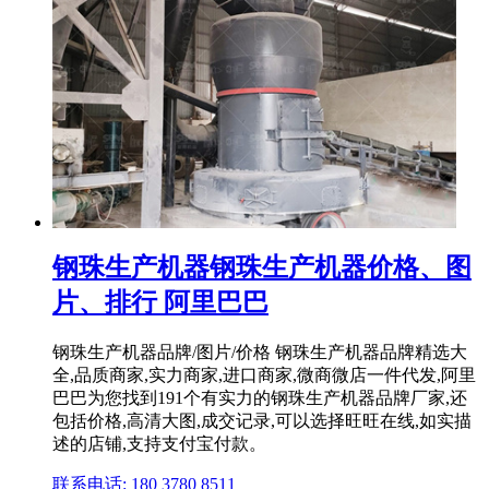
钢珠生产机器钢珠生产机器价格、图
片、排行 阿里巴巴
钢珠生产机器品牌/图片/价格 钢珠生产机器品牌精选大
全,品质商家,实力商家,进口商家,微商微店一件代发,阿里
巴巴为您找到191个有实力的钢珠生产机器品牌厂家,还
包括价格,高清大图,成交记录,可以选择旺旺在线,如实描
述的店铺,支持支付宝付款。
联系电话: 180 3780 8511