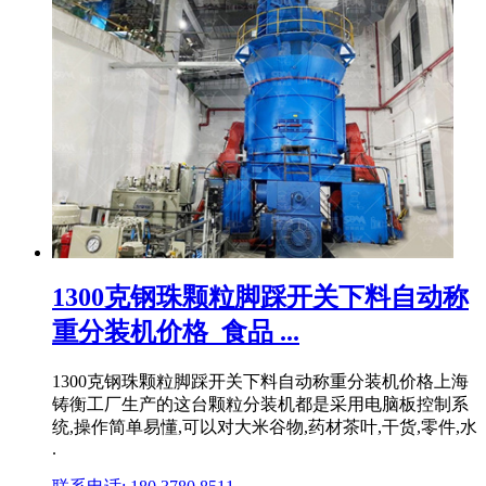
1300克钢珠颗粒脚踩开关下料自动称
重分装机价格_食品 ...
1300克钢珠颗粒脚踩开关下料自动称重分装机价格上海
铸衡工厂生产的这台颗粒分装机都是采用电脑板控制系
统,操作简单易懂,可以对大米谷物,药材茶叶,干货,零件,水
.