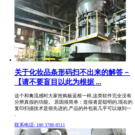
关于化妆品条形码扫不出来的解答－
【请不要盲目以此为根据 ...
这个和禽流感时大家抢购板蓝根一样,这类软件完全没有
分辨真假的功能。 原因很简单：造假者是聪明的,现在的
复印扫描技术是很先进的,产品的外包装几乎可以做到一
.
联系电话: 180 3780 8511