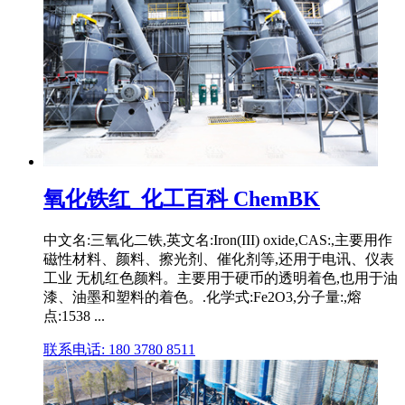
氧化铁红_化工百科 ChemBK
中文名:三氧化二铁,英文名:Iron(III) oxide,CAS:,主要用作
磁性材料、颜料、擦光剂、催化剂等,还用于电讯、仪表
工业 无机红色颜料。主要用于硬币的透明着色,也用于油
漆、油墨和塑料的着色。.化学式:Fe2O3,分子量:,熔
点:1538 ...
联系电话: 180 3780 8511