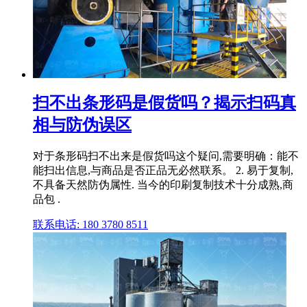
扫不出条形码是假货吗？揭示扫码真
相与防伪误区
对于条形码扫不出来是假货吗这个疑问,需要明确：能不
能扫出信息,与商品是否正品无必然联系。 2. 易于复制,
不具备天然防伪属性. 当今的印刷复制技术十分成熟,商
品包 .
联系电话: 180 3780 8511