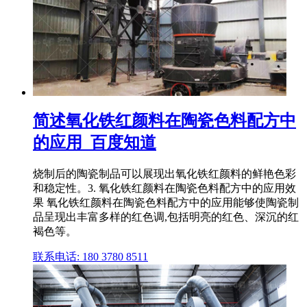
简述氧化铁红颜料在陶瓷色料配方中
的应用_百度知道
烧制后的陶瓷制品可以展现出氧化铁红颜料的鲜艳色彩
和稳定性。3. 氧化铁红颜料在陶瓷色料配方中的应用效
果 氧化铁红颜料在陶瓷色料配方中的应用能够使陶瓷制
品呈现出丰富多样的红色调,包括明亮的红色、深沉的红
褐色等。
联系电话: 180 3780 8511