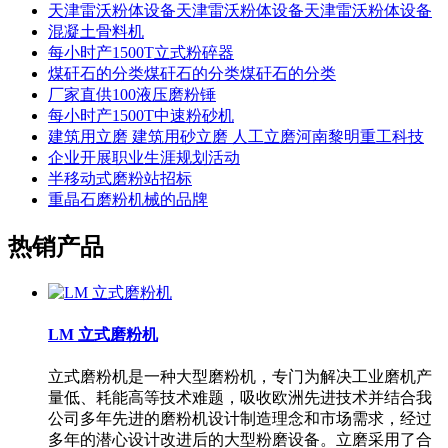
天津雷沃粉体设备天津雷沃粉体设备天津雷沃粉体设备
混凝土骨料机
每小时产1500T立式粉碎器
煤矸石的分类煤矸石的分类煤矸石的分类
厂家直供100液压磨粉锤
每小时产1500T中速粉砂机
建筑用立磨 建筑用砂立磨 人工立磨河南黎明重工科技
企业开展职业生涯规划活动
半移动式磨粉站招标
重晶石磨粉机械的品牌
热销产品
LM 立式磨粉机
立式磨粉机是一种大型磨粉机，专门为解决工业磨机产
量低、耗能高等技术难题，吸收欧洲先进技术并结合我
公司多年先进的磨粉机设计制造理念和市场需求，经过
多年的潜心设计改进后的大型粉磨设备。立磨采用了合