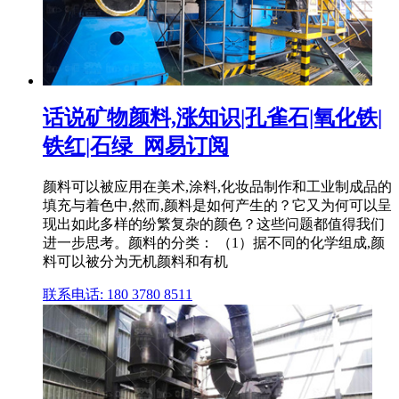
话说矿物颜料,涨知识|孔雀石|氧化铁|
铁红|石绿_网易订阅
颜料可以被应用在美术,涂料,化妆品制作和工业制成品的
填充与着色中,然而,颜料是如何产生的？它又为何可以呈
现出如此多样的纷繁复杂的颜色？这些问题都值得我们
进一步思考。颜料的分类： （1）据不同的化学组成,颜
料可以被分为无机颜料和有机
联系电话: 180 3780 8511