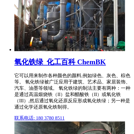
氧化铁绿_化工百科 ChemBK
它可以用来制作各种颜色的颜料,例如绿色、灰色、棕色
等。 氧化铁绿被广泛应用于建筑、艺术品、家居装饰、
汽车、油墨等领域。 氧化铁绿的制法主要有两种：一种
是通过高温煅烧铁（II）盐和醋酸铁（II）或氧化铁
（III）,然后通过氧化还原反应形成氧化铁绿；另一种是
通过化学还原氧化铁制得。
联系电话: 180 3780 8511