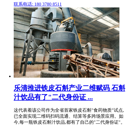
联系电话: 180 3780 8511
乐清推进铁皮石斛产业二维赋码 石斛
汁饮品有了"二代身份证 ...
这代表着该公司作为全省首家铁皮石斛"食药物质"试点,
已全面实现二维码扫码流通、结算等多跨场景应用。如
今,每一瓶铁皮石斛汁饮品,都有了自己的"二代身份证"。