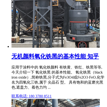
无机颜料氧化铁黑的基本性能 知乎
应用于涂料中的 氧化铁颜料 有铁黄、铁红、铁黑等等,
今天介绍一下 氧化铁黑 的基本性能。 氧化铁黑（black
iron oxide）,简称铁黑,分子式为Fe3O4或Fe2O3·FeO,化学
名为四氧化三铁,属于 尖晶石 型。 具有饱和的蓝磨光黑
色,遮盖力、着色力均 ...
联系电话: 180 3780 8511