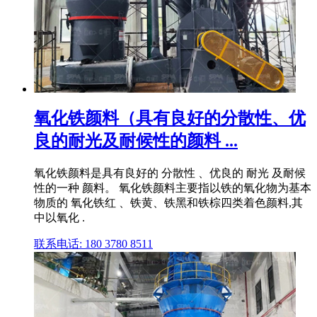
氧化铁颜料（具有良好的分散性、优
良的耐光及耐候性的颜料 ...
氧化铁颜料是具有良好的 分散性 、优良的 耐光 及耐候
性的一种 颜料。 氧化铁颜料主要指以铁的氧化物为基本
物质的 氧化铁红 、铁黄、铁黑和铁棕四类着色颜料,其
中以氧化 .
联系电话: 180 3780 8511