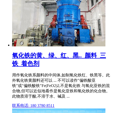
氧化铁的黄、绿、红、黑.._颜料_三
铁_着色剂
用作氧化铁系颜料的中间体,如制氧化铁红、铁黑等。此
外氧化铁黄颜料还可以 ... 不可以读作"偏铁酸亚
铁"或"偏铁酸铁"Fe(FeO2)2,不是氧化铁 与氧化亚铁的混
合物,但可以近似地看作是氧化亚铁和氧化铁的化合物。
此物质溶于酸,不溶于水、碱及 ...
联系电话: 180 3780 8511