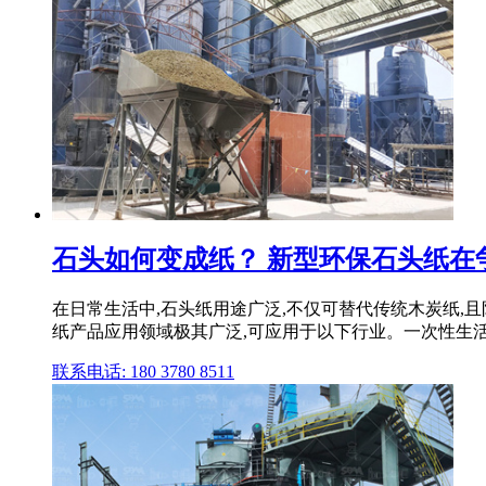
石头如何变成纸？ 新型环保石头纸在争议
在日常生活中,石头纸用途广泛,不仅可替代传统木炭纸,且
纸产品应用领域极其广泛,可应用于以下行业。一次性生
联系电话: 180 3780 8511