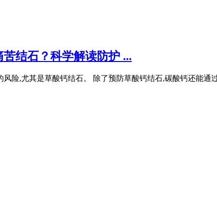
结石？科学解读防护 ...
风险,尤其是草酸钙结石。 除了预防草酸钙结石,碳酸钙还能通过