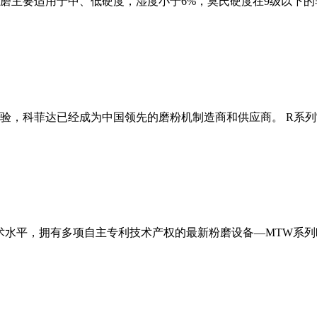
磨主要适用于中、低硬度，湿度小于6%，莫氏硬度在9级以下的
经验，科菲达已经成为中国领先的磨粉机制造商和供应商。 R系
术水平，拥有多项自主专利技术产权的最新粉磨设备—MTW系列欧