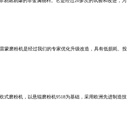
非易燃易爆的非金属物料。它是经过20多次的试验和改进，为
列雷蒙磨粉机是经过我们的专家优化升级改造，具有低损耗、投
式磨粉机，以悬辊磨粉机9518为基础，采用欧洲先进制造技