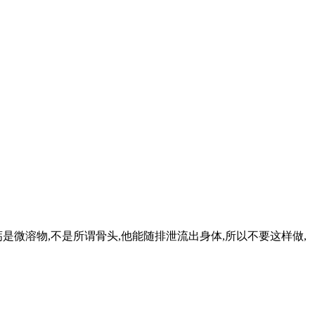
钙是微溶物,不是所谓骨头,他能随排泄流出身体,所以不要这样做,