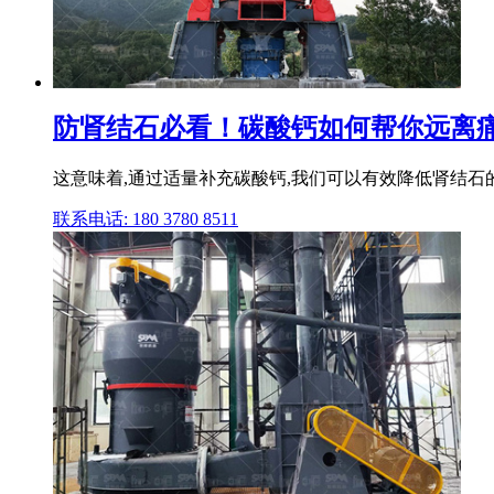
防肾结石必看！碳酸钙如何帮你远离痛苦
这意味着,通过适量补充碳酸钙,我们可以有效降低肾结石的
联系电话: 180 3780 8511