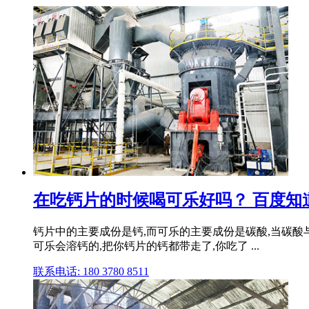
在吃钙片的时候喝可乐好吗？ 百度知
钙片中的主要成份是钙,而可乐的主要成份是碳酸,当碳酸与钙
可乐会溶钙的,把你钙片的钙都带走了,你吃了 ...
联系电话: 180 3780 8511