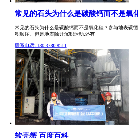
常见的石头为什么是碳酸钙而不是氧化
常见的石头为什么是碳酸钙而不是氧化硅？参与地表碳循
积顺序。但是地表除开沉积运动,还有
联系电话: 180 3780 8511
软壳蟹 百度百科