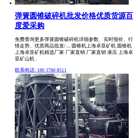
弹簧圆锥破碎机批发价格优质货源百
度爱采购
免费查询更多弹簧圆锥破碎机详细参数、实时报价、行
情走势、优质商品批发/ ... 圆锥机上海卓亚矿机 圆锥机
上海卓亚矿机精选厂家 厂家直销 厂家直销 液压 上海卓
亚矿山机 .
联系电话: 180 3780 8511