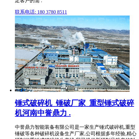
足客户的需 .
联系电话: 180 3780 8511
锤式破碎机_锤破厂家_重型锤式破碎
机河南中誉鼎力 .
中誉鼎力智能装备有限公司是一家生产锤式破碎机,重型
锤破等各种破碎机设备生产厂家,公司根据多年经验,精心