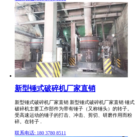
新型锤式破碎机厂家直销
新型锤式破碎机厂家直销 新型锤式破碎机厂家直销 锤式
破碎机主要工作部件为带有锤子（又称锤头）的转子。
受高速运动的锤子的打击、冲击、剪切、研磨作用而粉
碎。在转子 .
联系电话: 180 3780 8511