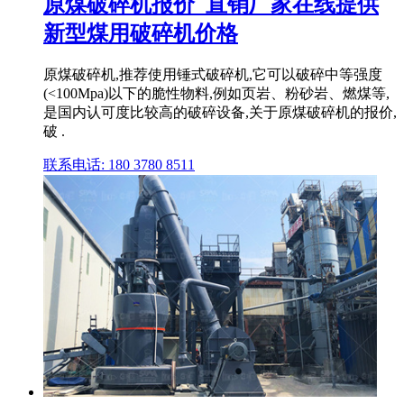
原煤破碎机报价_直销厂家在线提供
新型煤用破碎机价格
原煤破碎机,推荐使用锤式破碎机,它可以破碎中等强度
(<100Mpa)以下的脆性物料,例如页岩、粉砂岩、燃煤等,
是国内认可度比较高的破碎设备,关于原煤破碎机的报价,
破 .
联系电话: 180 3780 8511