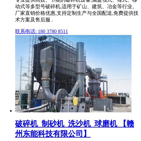
动式等多型号破碎机,适用于矿山、建筑、冶金等行业。
厂家直销价格优惠,支持定制生产与全国配送,免费提供技
术方案及售后服 .
联系电话: 180 3780 8511
破碎机_制砂机_洗沙机_球磨机 【赣
州东能科技有限公司】