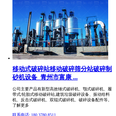
移动式破碎站移动破碎筛分站破碎制
砂机设备_青州市富康 ...
公司主要产品有新型高效锤式破碎机、颚式破碎机、履
带式/轮胎式移动破碎站,建筑垃圾破碎设备、振动给料
机、反击式破碎机、双辊式破碎机、破碎设备配件等。
了解更多
联系电话: 180 3780 8511