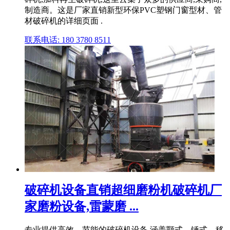
制造商。这是厂家直销新型环保PVC塑钢门窗型材、管
材破碎机的详细页面 .
联系电话: 180 3780 8511
破碎机设备直销超细磨粉机破碎机厂
家磨粉设备,雷蒙磨 ...
专业提供高效、节能的破碎机设备,涵盖颚式、锤式、移