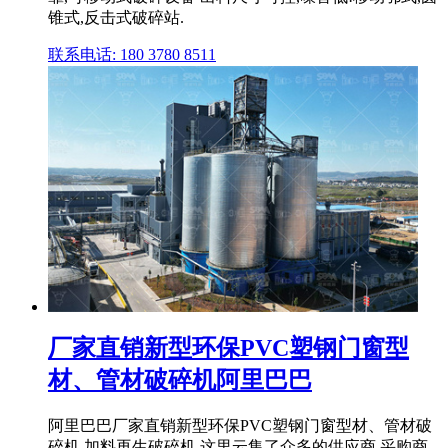
锥式,反击式破碎站.
联系电话: 180 3780 8511
厂家直销新型环保PVC塑钢门窗型
材、管材破碎机阿里巴巴
阿里巴巴厂家直销新型环保PVC塑钢门窗型材、管材破
碎机,加料再生破碎机,这里云集了众多的供应商,采购商,