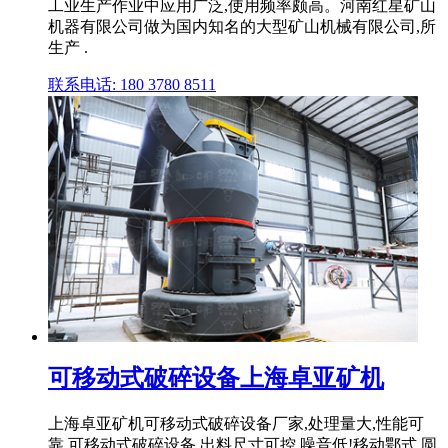
工业生产作业中应用广泛,使用频率颇高。河南红星矿山
机器有限公司做为国内知名的大型矿山机械有限公司,所
生产 .
联系电话: 180 3780 8511
可移动式破碎设备上海卓亚矿机
上海卓亚矿机可移动式破碎设备厂家,处理量大,性能可
靠,可移动式破碎设备 出料尺寸可控,噪音低!移动鄂式,圆