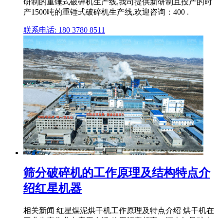
研制的重锤式破碎机生产线,我司提供新研制且投产的时
产1500吨的重锤式破碎机生产线,欢迎咨询：400 .
联系电话: 180 3780 8511
筛分破碎机的工作原理及结构特点介
绍红星机器
相关新闻 红星煤泥烘干机工作原理及特点介绍 烘干机在