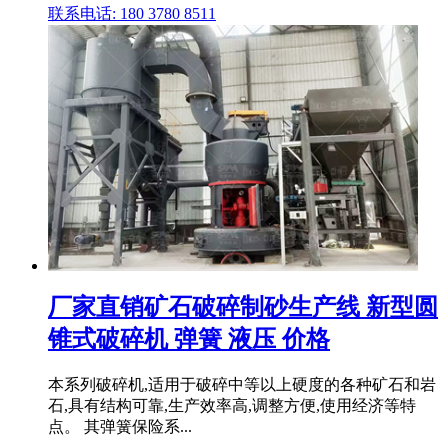
联系电话: 180 3780 8511
厂家直销矿石破碎制砂生产线 新型圆
锥式破碎机 弹簧 液压 价格
本系列破碎机,适用于破碎中等以上硬度的各种矿石和岩
石,具有结构可靠,生产效率高,调整方便,使用经济等特
点。 其弹簧保险系...