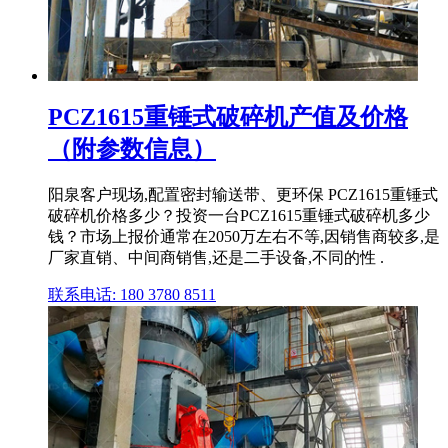
PCZ1615重锤式破碎机产值及价格
（附参数信息）
阳泉客户现场,配置密封输送带、更环保 PCZ1615重锤式
破碎机价格多少？投资一台PCZ1615重锤式破碎机多少
钱？市场上报价通常在2050万左右不等,因销售商较多,是
厂家直销、中间商销售,还是二手设备,不同的性 .
联系电话: 180 3780 8511