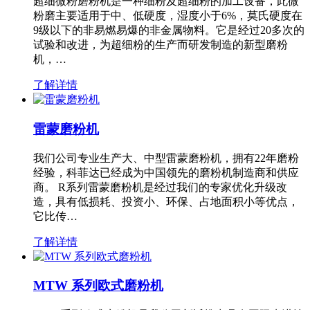
超细微粉磨粉机是一种细粉及超细粉的加工设备，此微
粉磨主要适用于中、低硬度，湿度小于6%，莫氏硬度在
9级以下的非易燃易爆的非金属物料。它是经过20多次的
试验和改进，为超细粉的生产而研发制造的新型磨粉
机，…
了解详情
雷蒙磨粉机
我们公司专业生产大、中型雷蒙磨粉机，拥有22年磨粉
经验，科菲达已经成为中国领先的磨粉机制造商和供应
商。 R系列雷蒙磨粉机是经过我们的专家优化升级改
造，具有低损耗、投资小、环保、占地面积小等优点，
它比传…
了解详情
MTW 系列欧式磨粉机