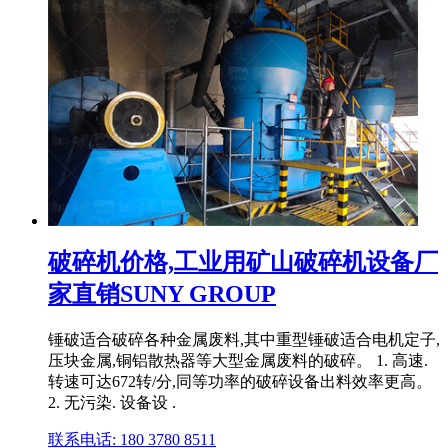
破碎机价格,工业用矿山破碎机设备厂
家直销SUNY GROUP
锤破适合破碎各种金属废料,其中重型锤破适合电机定子,
压块金属,铜铝散热器等大型金属废料的破碎。 1. 高速.
转速可达672转/分,同等功率的破碎设备出料效率更高。
2. 无污染. 设备设 .
联系电话: 180 3780 8511