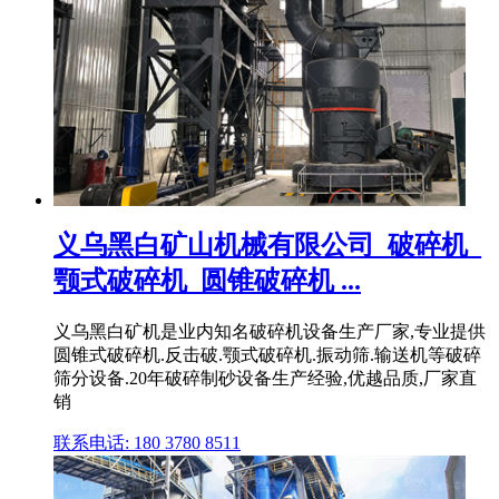
义乌黑白矿山机械有限公司_破碎机_
颚式破碎机_圆锥破碎机 ...
义乌黑白矿机是业内知名破碎机设备生产厂家,专业提供
圆锥式破碎机.反击破.颚式破碎机.振动筛.输送机等破碎
筛分设备.20年破碎制砂设备生产经验,优越品质,厂家直
销
联系电话: 180 3780 8511