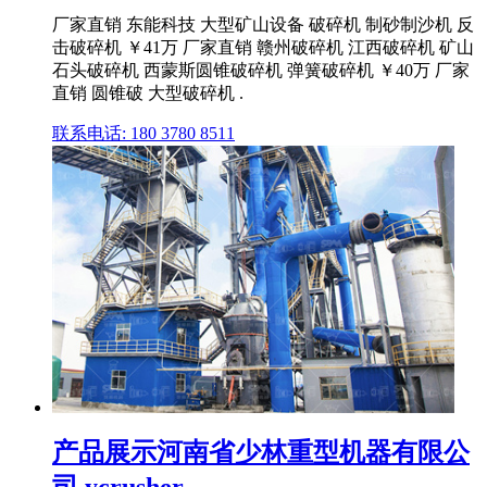
厂家直销 东能科技 大型矿山设备 破碎机 制砂制沙机 反
击破碎机 ￥41万 厂家直销 赣州破碎机 江西破碎机 矿山
石头破碎机 西蒙斯圆锥破碎机 弹簧破碎机 ￥40万 厂家
直销 圆锥破 大型破碎机 .
联系电话: 180 3780 8511
产品展示河南省少林重型机器有限公