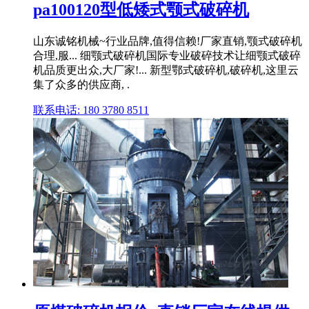
pa100120型低矮式颚式破碎机
山东诚铭机械~行业品牌,值得信赖!厂家直销,颚式破碎机
合理,服... 细颚式破碎机国际专业破碎技术让细颚式破碎
机品质更出众,大厂家!... 新型鄂式破碎机,破碎机,这里云
集了众多的供应商, .
联系电话: 180 3780 8511