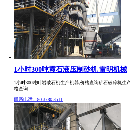
1小时300吨霞石液压制砂机 雷明机械
1小时300吨叶岩破石机生产机器,价格查询矿石破碎机生产
格查询 .
联系电话: 180 3780 8511