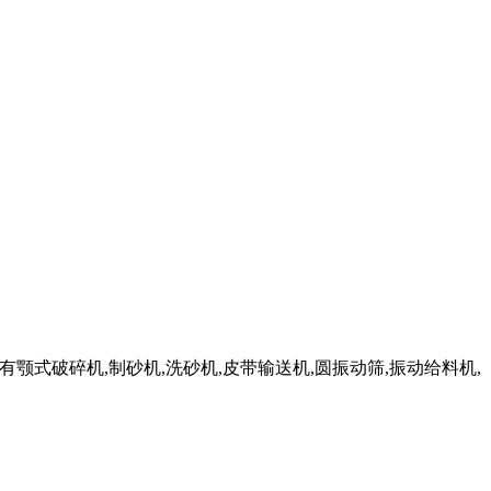
颚式破碎机,制砂机,洗砂机,皮带输送机,圆振动筛,振动给料机,