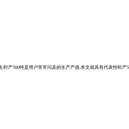
0吨,时产500吨是用户常常问及的生产产值,本文就具有代表性时产5