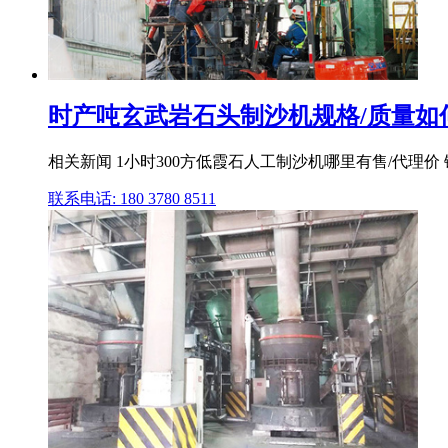
时产吨玄武岩石头制沙机规格/质量如何_
相关新闻 1小时300方低霞石人工制沙机哪里有售/代理价 
联系电话: 180 3780 8511