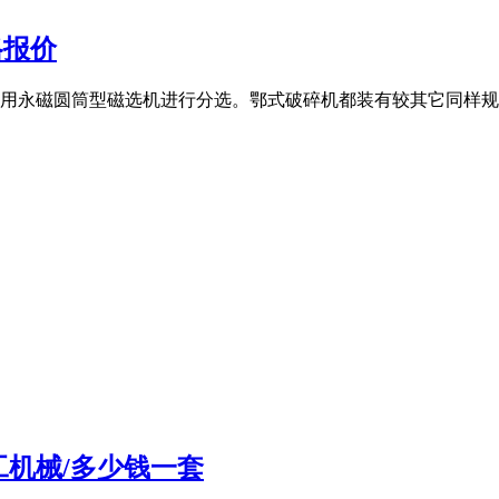
格报价
一般用永磁圆筒型磁选机进行分选。鄂式破碎机都装有较其它同样规
工机械/多少钱一套