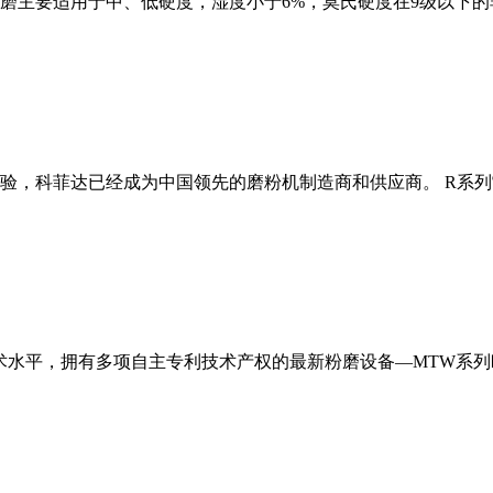
磨主要适用于中、低硬度，湿度小于6%，莫氏硬度在9级以下的
经验，科菲达已经成为中国领先的磨粉机制造商和供应商。 R系
术水平，拥有多项自主专利技术产权的最新粉磨设备—MTW系列欧