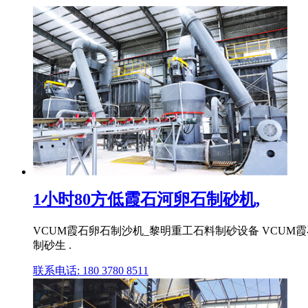
1小时80方低霞石河卵石制砂机,
VCUM霞石卵石制沙机_黎明重工石料制砂设备 VCUM
制砂生 .
联系电话: 180 3780 8511