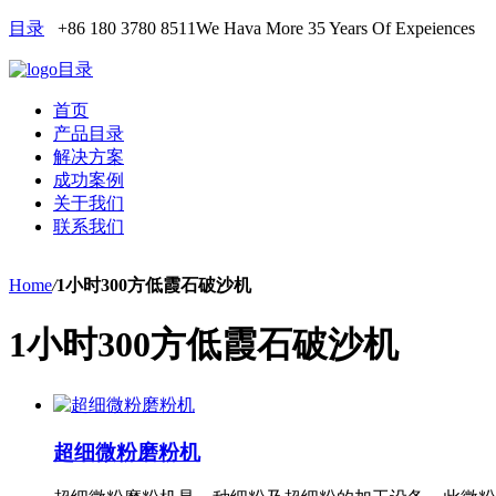
目录
+86 180 3780 8511
We Hava More 35 Years Of Expeiences
目录
首页
产品目录
解决方案
成功案例
关于我们
联系我们
Home
/
1小时300方低霞石破沙机
1小时300方低霞石破沙机
超细微粉磨粉机