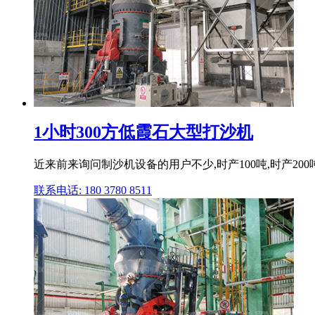
1小时300方低霞石大型打沙机
近来前来询问制沙机设备的用户不少,时产100吨,时产20
联系电话: 180 3780 8511