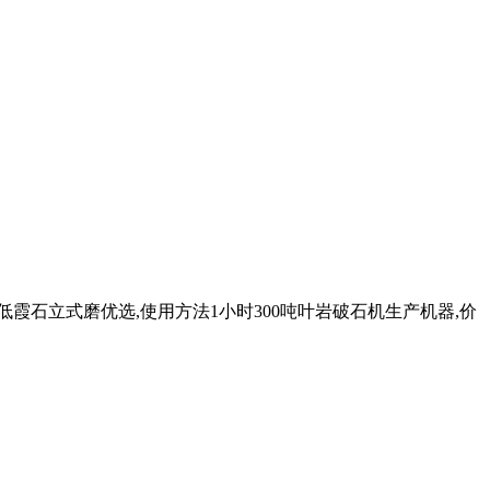
低霞石立式磨优选,使用方法1小时300吨叶岩破石机生产机器,价