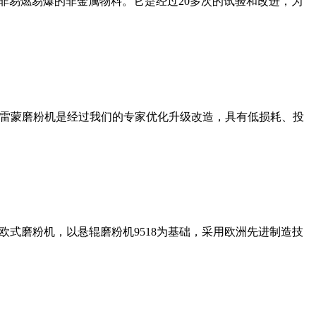
非易燃易爆的非金属物料。它是经过20多次的试验和改进，为
列雷蒙磨粉机是经过我们的专家优化升级改造，具有低损耗、投
式磨粉机，以悬辊磨粉机9518为基础，采用欧洲先进制造技