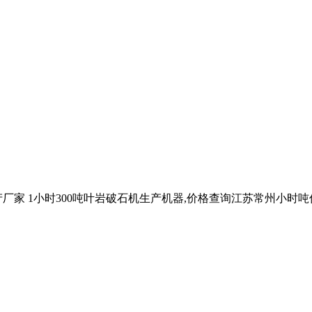
厂家 1小时300吨叶岩破石机生产机器,价格查询江苏常州小时吨