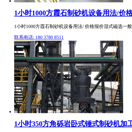
1小时1000方霞石制砂机设备用法/价
1小时1000方霞石制砂机设备用法/ 价格报价湿式磁选
联系电话: 180 3780 8511
1小时350方角砾岩卧式锤式制砂机加