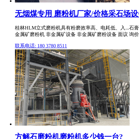
无烟煤专用 磨粉机厂家/价格采石场
桂林HLM立式磨粉机具有粉磨效率高、电耗低、入...石膏
金属矿磨粉机 非金属矿设备 非金属矿磨粉设备 面议 询价 .
联系电话: 180 3780 8511
方解石磨粉机磨粉机多少钱一台?