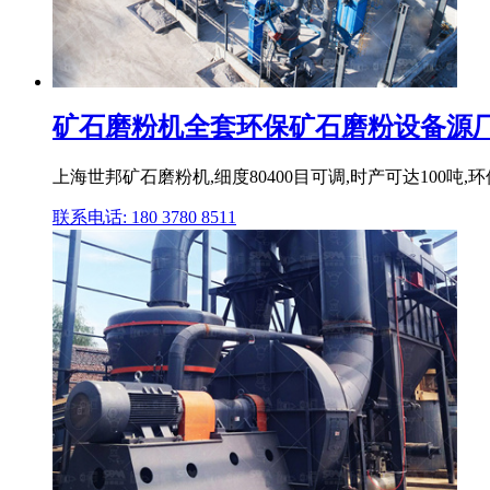
矿石磨粉机全套环保矿石磨粉设备源厂.
上海世邦矿石磨粉机,细度80400目可调,时产可达100吨,
联系电话: 180 3780 8511