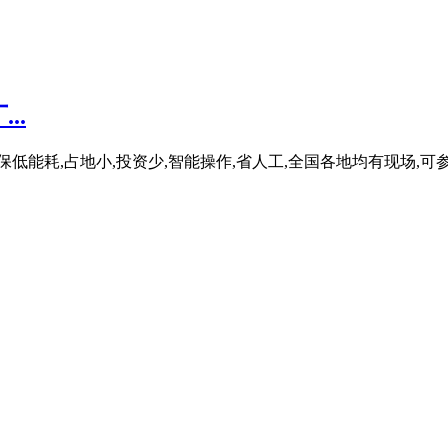
..
环保低能耗,占地小,投资少,智能操作,省人工,全国各地均有现场,可参