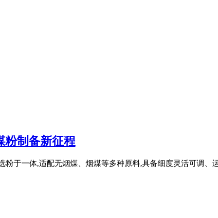
煤粉制备新征程
选粉于一体,适配无烟煤、烟煤等多种原料,具备细度灵活可调、运