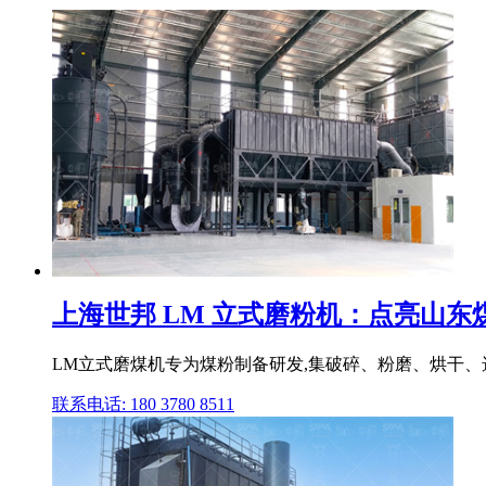
上海世邦 LM 立式磨粉机：点亮山东
LM立式磨煤机专为煤粉制备研发,集破碎、粉磨、烘干、
联系电话: 180 3780 8511