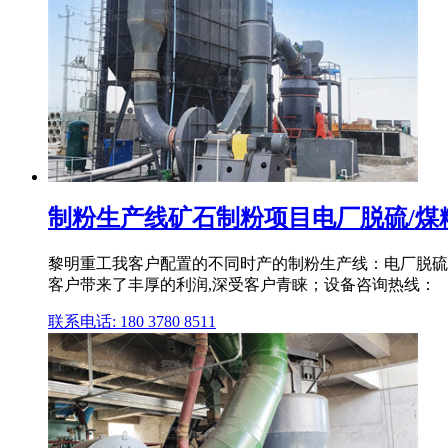
制粉生产线矿石制粉项目电厂脱硫/煤粉制备
黎明重工我客户配置的不同时产的制粉生产线：电厂脱硫
客户带来了丰厚的利润,深受客户青睐；设备咨询热线：
联系电话: 180 3780 8511