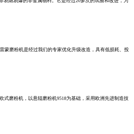
非易燃易爆的非金属物料。它是经过20多次的试验和改进，为
列雷蒙磨粉机是经过我们的专家优化升级改造，具有低损耗、投
式磨粉机，以悬辊磨粉机9518为基础，采用欧洲先进制造技