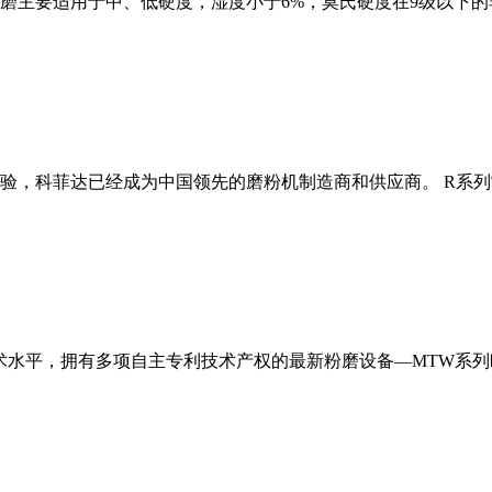
磨主要适用于中、低硬度，湿度小于6%，莫氏硬度在9级以下的
经验，科菲达已经成为中国领先的磨粉机制造商和供应商。 R系
术水平，拥有多项自主专利技术产权的最新粉磨设备—MTW系列欧