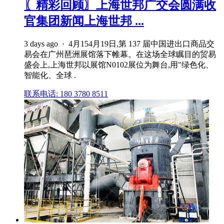
〖精彩回顾〗上海世邦广交会圆满收
官集团新闻上海世邦 ...
3 days ago · 4月154月19日,第 137 届中国进出口商品交
易会在广州琶洲展馆落下帷幕。在这场全球瞩目的贸易
盛会上,上海世邦以展馆N0102展位为舞台,用"绿色化、
智能化、全球 .
联系电话: 180 3780 8511