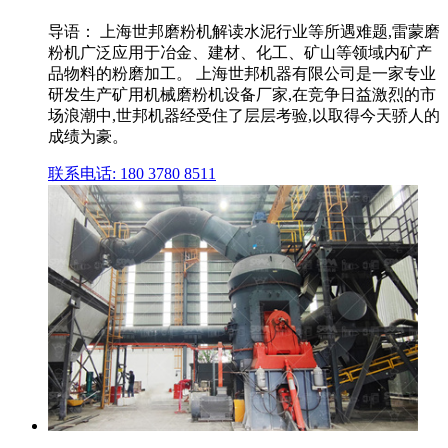
导语： 上海世邦磨粉机解读水泥行业等所遇难题,雷蒙磨
粉机广泛应用于冶金、建材、化工、矿山等领域内矿产
品物料的粉磨加工。 上海世邦机器有限公司是一家专业
研发生产矿用机械磨粉机设备厂家,在竞争日益激烈的市
场浪潮中,世邦机器经受住了层层考验,以取得今天骄人的
成绩为豪。
联系电话: 180 3780 8511