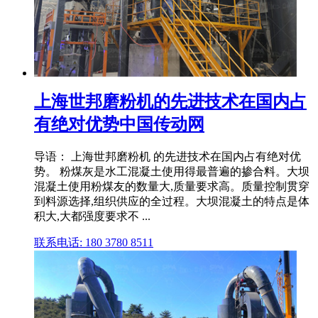
上海世邦磨粉机的先进技术在国内占
有绝对优势中国传动网
导语： 上海世邦磨粉机 的先进技术在国内占有绝对优
势。 粉煤灰是水工混凝土使用得最普遍的掺合料。大坝
混凝土使用粉煤友的数量大,质量要求高。质量控制贯穿
到料源选择,组织供应的全过程。大坝混凝土的特点是体
积大,大都强度要求不 ...
联系电话: 180 3780 8511