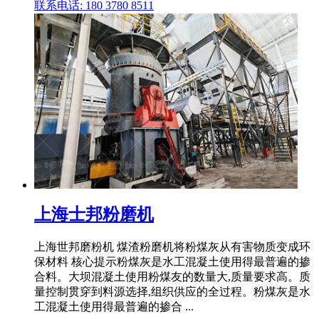
联系电话: 180 3780 8511
上海士邦粉磨机
上海世邦磨粉机 煤渣粉磨机将粉煤灰从有害物质变成环
保材料 核心提示粉煤灰是水工混凝土使用得最普遍的掺
合料。大坝混凝土使用粉煤友的数量大,质量要求高。质
量控制贯穿到料源选择,组织供应的全过程。粉煤灰是水
工混凝土使用得最普遍的掺合 ...