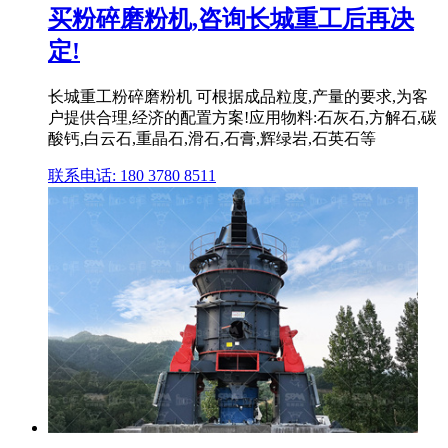
买粉碎磨粉机,咨询长城重工后再决
定!
长城重工粉碎磨粉机 可根据成品粒度,产量的要求,为客
户提供合理,经济的配置方案!应用物料:石灰石,方解石,碳
酸钙,白云石,重晶石,滑石,石膏,辉绿岩,石英石等
联系电话: 180 3780 8511