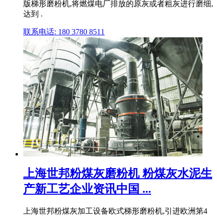
版梯形磨粉机,将燃煤电厂排放的原灰或者粗灰进行磨细,
达到 .
联系电话: 180 3780 8511
上海世邦粉煤灰磨粉机 粉煤灰水泥生
产新工艺企业资讯中国 ...
上海世邦粉煤灰加工设备欧式梯形磨粉机,引进欧洲第4