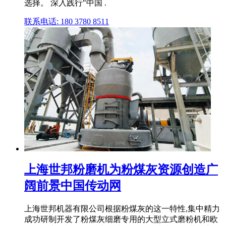
选择。 深入践行"中国 .
联系电话: 180 3780 8511
上海世邦粉磨机为粉煤灰资源创造广
阔前景中国传动网
上海世邦机器有限公司根据粉煤灰的这一特性,集中精力
成功研制开发了粉煤灰细磨专用的大型立式磨粉机和欧