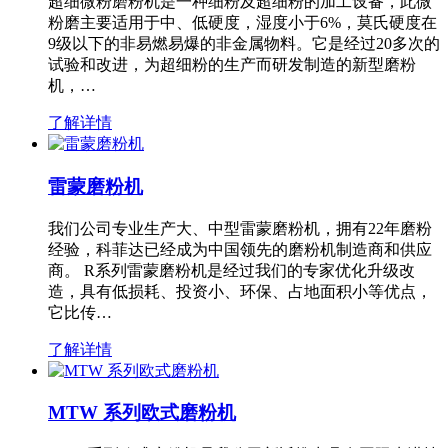
超细微粉磨粉机是一种细粉及超细粉的加工设备，此微
粉磨主要适用于中、低硬度，湿度小于6%，莫氏硬度在
9级以下的非易燃易爆的非金属物料。它是经过20多次的
试验和改进，为超细粉的生产而研发制造的新型磨粉
机，…
了解详情
雷蒙磨粉机
我们公司专业生产大、中型雷蒙磨粉机，拥有22年磨粉
经验，科菲达已经成为中国领先的磨粉机制造商和供应
商。 R系列雷蒙磨粉机是经过我们的专家优化升级改
造，具有低损耗、投资小、环保、占地面积小等优点，
它比传…
了解详情
MTW 系列欧式磨粉机