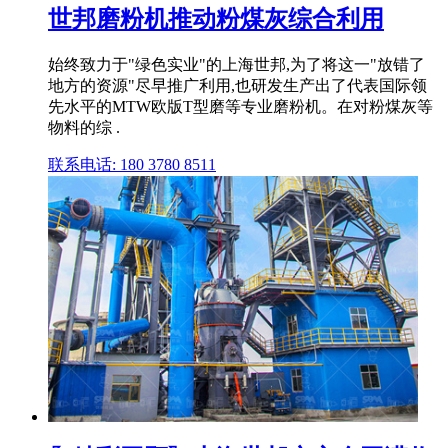
世邦磨粉机推动粉煤灰综合利用
始终致力于"绿色实业"的上海世邦,为了将这一"放错了
地方的资源"尽早推广利用,也研发生产出了代表国际领
先水平的MTW欧版T型磨等专业磨粉机。在对粉煤灰等
物料的综 .
联系电话: 180 3780 8511