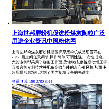
上海世邦磨粉机促进粉煤灰陶粒广泛
用途企业资讯中国粉体网
上海世邦粉煤灰磨粉机超压梯形磨粉机成品细度可在
20425目之间任意调节,操作简单,可调性强,一次性成粉。
尤其该机型采用了梯形工作面,柔性联结,磨辊联动增压等
五项磨机专利技术并配备高效节能的离心引风机,从而使
超压梯形磨粉机达到了国内制粉设备的先进水 .
联系电话: 180 3780 8511