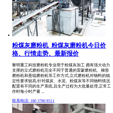
粉煤灰磨粉机_粉煤灰磨粉机今日价
格、行情走势、最新报价
黎明重工科技磨粉机专业用于粉煤灰加工 拥有强大动力
支撑的立式磨粉机完全不同于普通的雷蒙磨粉机、梯形
磨粉机和悬辊磨粉机等工作方式,立式磨粉机对物料的稳
定性要求较高,针对煤炭、水泥、粉煤灰等不同物料情况
配置有不同的生产系统,且生产过程为大批量处理,正常工
作时每小时产量 ...
联系电话: 180 3780 8511