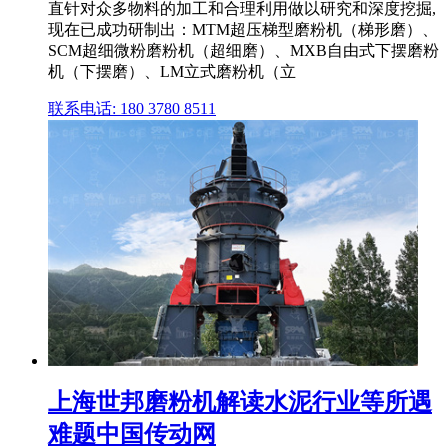
直针对众多物料的加工和合理利用做以研究和深度挖掘,
现在已成功研制出：MTM超压梯型磨粉机（梯形磨）、
SCM超细微粉磨粉机（超细磨）、MXB自由式下摆磨粉
机（下摆磨）、LM立式磨粉机（立
联系电话: 180 3780 8511
上海世邦磨粉机解读水泥行业等所遇
难题中国传动网