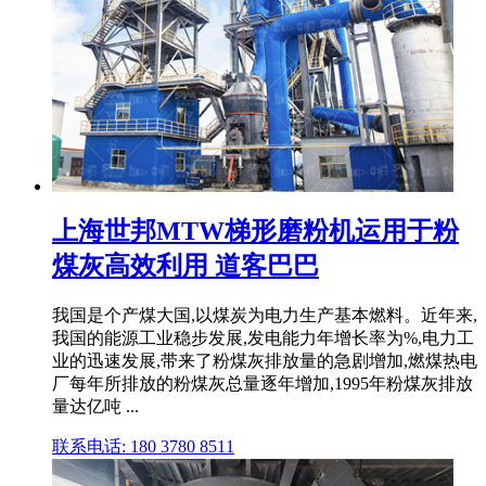
上海世邦MTW梯形磨粉机运用于粉
煤灰高效利用 道客巴巴
我国是个产煤大国,以煤炭为电力生产基本燃料。近年来,
我国的能源工业稳步发展,发电能力年增长率为%,电力工
业的迅速发展,带来了粉煤灰排放量的急剧增加,燃煤热电
厂每年所排放的粉煤灰总量逐年增加,1995年粉煤灰排放
量达亿吨 ...
联系电话: 180 3780 8511