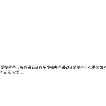
需要哪些设备办采石证得多少钱办理采砂证需要些什么手续如咨询涨
 安监 ...