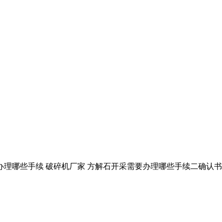
办理哪些手续 破碎机厂家 方解石开采需要办理哪些手续二确认