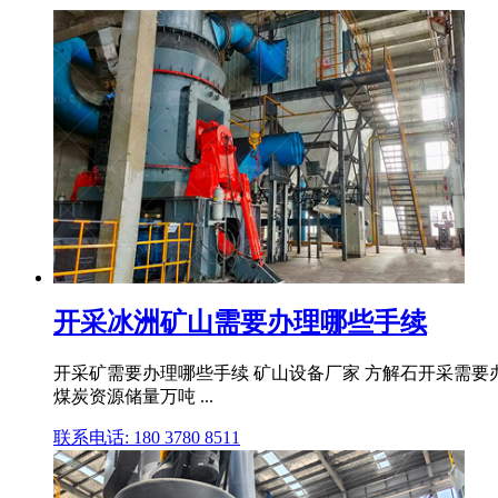
开采冰洲矿山需要办理哪些手续
开采矿需要办理哪些手续 矿山设备厂家 方解石开采需要
煤炭资源储量万吨 ...
联系电话: 180 3780 8511