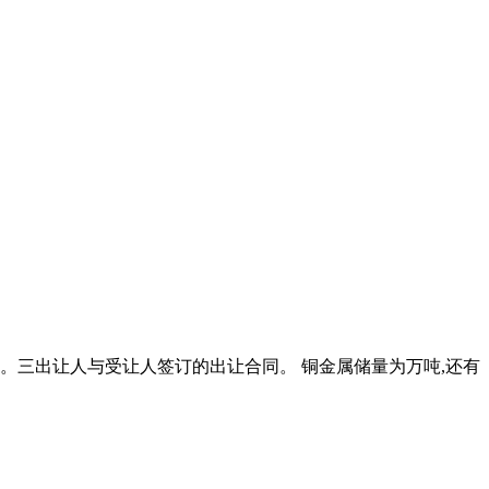
书。三出让人与受让人签订的出让合同。 铜金属储量为万吨,还有