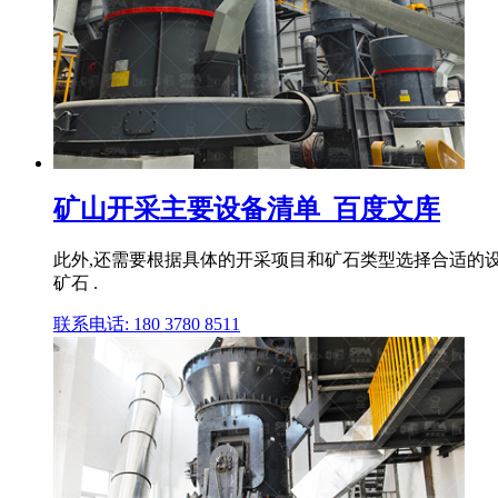
矿山开采主要设备清单_百度文库
此外,还需要根据具体的开采项目和矿石类型选择合适的设
矿石 .
联系电话: 180 3780 8511