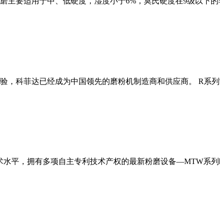
磨主要适用于中、低硬度，湿度小于6%，莫氏硬度在9级以下的
经验，科菲达已经成为中国领先的磨粉机制造商和供应商。 R系
术水平，拥有多项自主专利技术产权的最新粉磨设备—MTW系列欧