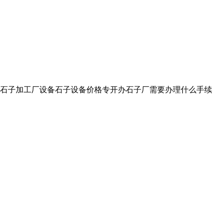
网。石子加工厂设备石子设备价格专开办石子厂需要办理什么手续