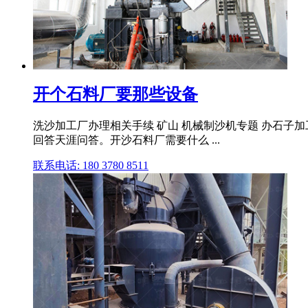
开个石料厂要那些设备
洗沙加工厂办理相关手续 矿山 机械制沙机专题 办石
回答天涯问答。开沙石料厂需要什么 ...
联系电话: 180 3780 8511