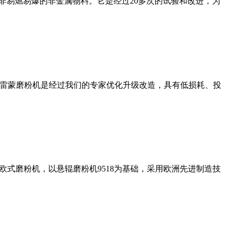
非易燃易爆的非金属物料。它是经过20多次的试验和改进，为
列雷蒙磨粉机是经过我们的专家优化升级改造，具有低损耗、投
式磨粉机，以悬辊磨粉机9518为基础，采用欧洲先进制造技