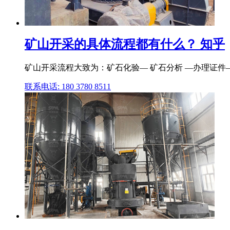
矿山开采的具体流程都有什么？ 知乎
矿山开采流程大致为：矿石化验— 矿石分析 —办理证件
联系电话: 180 3780 8511