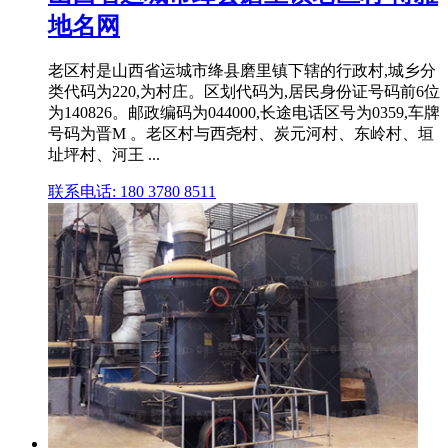
地名网
老区村是山西省运城市绛县磨里镇下辖的行政村,城乡分
类代码为220,为村庄。区划代码为,居民身份证号码前6位
为140826。邮政编码为044000,长途电话区号为0359,车牌
号码为晋M 。老区村与西尧村、炭元河村、东岭村、垣
址坪村、河王 ...
联系电话: 180 3780 8511