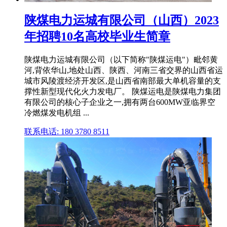
陕煤电力运城有限公司（山西）2023
年招聘10名高校毕业生简章
陕煤电力运城有限公司（以下简称"陕煤运电"）毗邻黄
河,背依华山,地处山西、陕西、河南三省交界的山西省运
城市风陵渡经济开发区,是山西省南部最大单机容量的支
撑性新型现代化火力发电厂。 陕煤运电是陕煤电力集团
有限公司的核心子企业之一,拥有两台600MW亚临界空
冷燃煤发电机组 ...
联系电话: 180 3780 8511