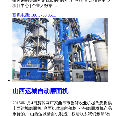
招标采购导航网是优质的招标门户网站 首页 招标中心 |
项目中心 | 企业大数据 ...
联系电话: 180 3780 8511
山西运城自动磨面机
2015年1月4日慧聪网厂家曲阜市鲁轩农业机械为您提供
山西运城磨面机_磨面机优惠的价格_小钢磨面粉机产品
报价的。 山西运城磨面机制造厂权请联系我们删除!石