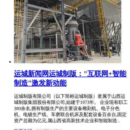
运城新闻网运城制版："互联网+智能
制造"激发新动能
运城制版有限公司（以下简称运城制版）隶属于山西运
城制版集团股份有限公司,始建于1973年。 企业现有职工
380余名,拥有制版生产的主要设备雕刻机、电子分色
机、电镀生产线、车磨联合机床及配套设备百余台,固定
资产总额为亿元,属山西省高新技术企业和智能制造 .