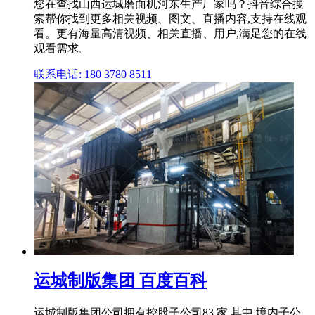
您在查找山西运城磨面机河东生产厂家吗？抖音综合搜
索帮你找到更多相关视频、图文、直播内容,支持在线观
看。更有海量高清视频、相关直播、用户,满足您的在线
观看需求。
联系电话: 180 3780 8511
运城制版集团 百度百科
运城制版集团公司拥有控股子公司83 家,其中,境内子公