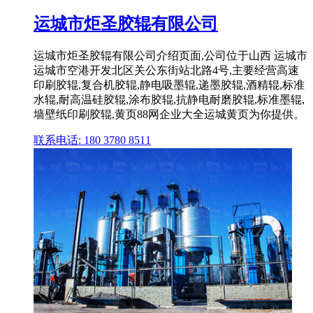
运城市炬圣胶辊有限公司
运城市炬圣胶辊有限公司介绍页面,公司位于山西 运城市
运城市空港开发北区关公东街站北路4号,主要经营高速
印刷胶辊,复合机胶辊,静电吸墨辊,递墨胶辊,酒精辊,标准
水辊,耐高温硅胶辊,涂布胶辊,抗静电耐磨胶辊,标准墨辊,
墙壁纸印刷胶辊,黄页88网企业大全运城黄页为你提供。
联系电话: 180 3780 8511