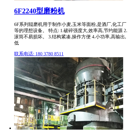
6F2240型磨粉机
6F系列辊磨机用于制作小麦,玉米等面粉,是酒厂,化工厂
等的理想设备。 特点: 1.破碎强度大,效率高,节约能源 2.
滚筒不易损坏。 3.结构紧凑,操作方便 4.小功率,高输出,
低
联系电话: 180 3780 8511