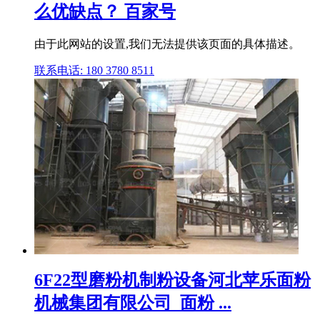
么优缺点？ 百家号
由于此网站的设置,我们无法提供该页面的具体描述。
联系电话: 180 3780 8511
6F22型磨粉机制粉设备河北苹乐面粉
机械集团有限公司_面粉 ...