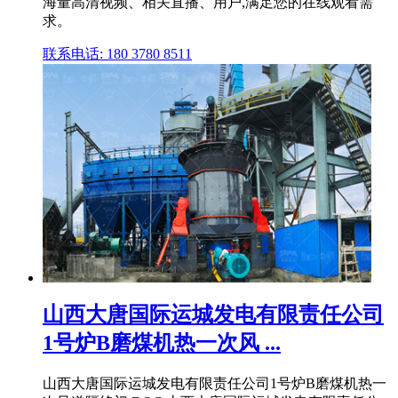
海量高清视频、相关直播、用户,满足您的在线观看需
求。
联系电话: 180 3780 8511
山西大唐国际运城发电有限责任公司
1号炉B磨煤机热一次风 ...
山西大唐国际运城发电有限责任公司1号炉B磨煤机热一