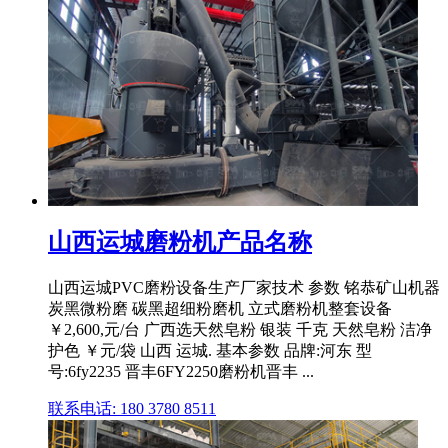
山西运城磨粉机产品名称
山西运城PVC磨粉设备生产厂家技术 参数 铭恭矿山机器
炭黑微粉磨 碳黑超细粉磨机 立式磨粉机整套设备
￥2,600,元/台 广西选天然皂粉 银装 千克 天然皂粉 洁净
护色 ￥元/袋 山西 运城. 基本参数 品牌:河东 型
号:6fy2235 晋丰6FY2250磨粉机晋丰 ...
联系电话: 180 3780 8511