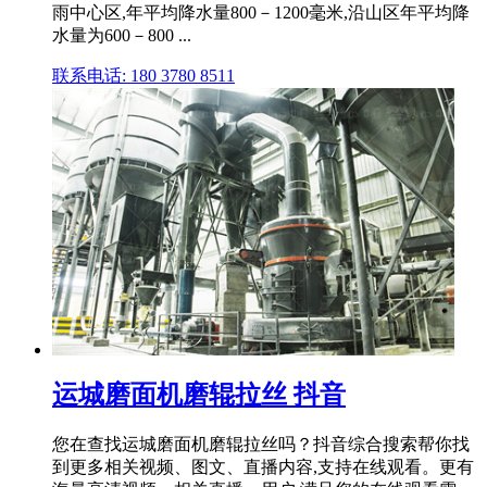
雨中心区,年平均降水量800－1200毫米,沿山区年平均降
水量为600－800 ...
联系电话: 180 3780 8511
运城磨面机磨辊拉丝 抖音
您在查找运城磨面机磨辊拉丝吗？抖音综合搜索帮你找
到更多相关视频、图文、直播内容,支持在线观看。更有