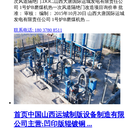
次风道隔绝门.DOC,山西大唐国际运城发电有限责任公
司 1号炉B磨煤机热一次风道隔绝门改造项目询价单 批
准： 审核： 编制： 2015年10月20日 山西大唐国际运城
发电有限责任公司 1号炉B磨煤机热 ...
联系电话: 180 3780 8511
首页中国山西运城制版设备制造有限
公司主营:凹印版辊镀铜 ...