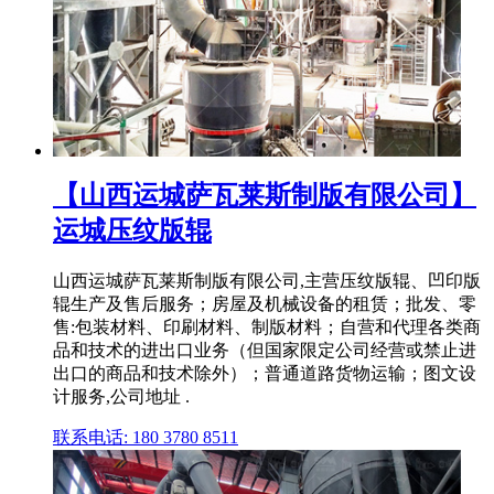
【山西运城萨瓦莱斯制版有限公司】
运城压纹版辊
山西运城萨瓦莱斯制版有限公司,主营压纹版辊、凹印版
辊生产及售后服务；房屋及机械设备的租赁；批发、零
售:包装材料、印刷材料、制版材料；自营和代理各类商
品和技术的进出口业务（但国家限定公司经营或禁止进
出口的商品和技术除外）；普通道路货物运输；图文设
计服务,公司地址 .
联系电话: 180 3780 8511