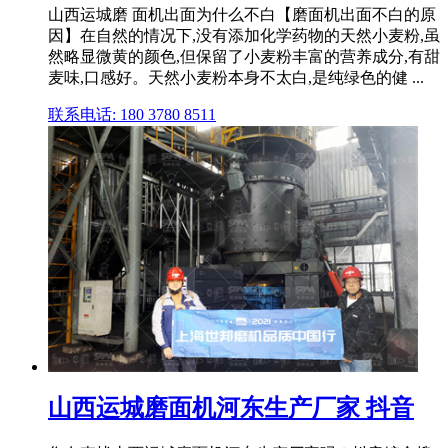
山西运城磨 面机出面为什么不白【磨面机出面不白的原
因】在自然的情况下,没有添加化学药物的天然小麦粉,虽
然略显微黄的颜色,但保留了小麦粉丰富的营养成分,有甜
麦味,口感好。天然小麦粉本身不太白,是纯绿色的健 ...
联系电话: 180 3780 8511
山西运城磨面机河东生产厂家 抖音