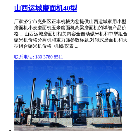
山西运城磨面机40型
厂家济宁市兖州区正丰机械为您提供山西运城家用小型
磨面机小麦磨面机玉米磨面机高粱磨面机的详细产品价
格 ... 山西运城磨面机相关内容全自动碾米机和中型组合
碾米机价格分离机和重力筛参数标题.对辊式磨面机和大
型组合碾米机价格_机械/仪表 ...
联系电话: 180 3780 8511