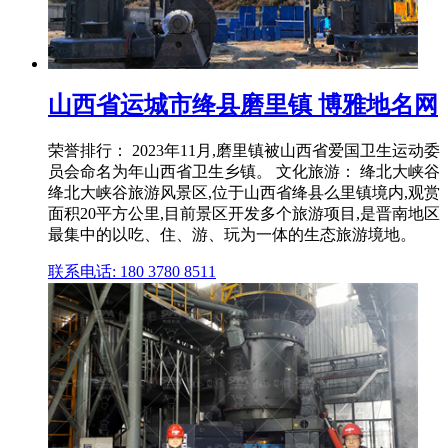
山西省运城市绛县磨里镇 博雅地名网
荣誉排行： 2023年11月,磨里镇被山西省爱国卫生运动委
员会命名为年山西省卫生乡镇。 文化旅游： 绛北大峡谷
绛北大峡谷旅游风景区,位于山西省绛县么里镇境内,观赏
面积20平方公里,目前景区开发多个旅游项目,是晋南地区
最集中的以吃、住、游、玩为一体的生态旅游境地。
联系电话: 180 3780 8511