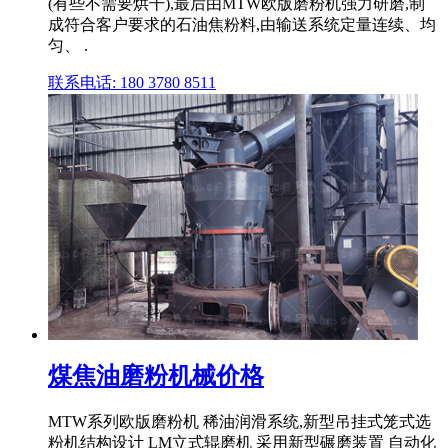
(有些不需要烘干),最后由MTW欧版磨粉机强力研磨,制
成符合客户要求的石油焦粉料,由输送系统定量连续、均
匀、 .
联系电话: 180 3780 8511
煤焦油磨粉机械价格
MTW系列欧版磨粉机 稀油润滑系统,新型吊挂式笼式选
粉机结构设计 LM立式辊磨机 采用新型碾磨装置 自动化