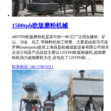
1500tph欧版磨粉机械
400TPH欧版磨粉机是其中的一种,它广泛用在建材、矿
山、冶金、化工 等物料的加工研磨。主要是由鼓马可波
罗网(makepolo)提供上海昌磊机械成套设备有限公司相关
企业介绍及产品信息主要以120TPH欧版粗破机,超细磨
粉机强力超细磨机为主,还包括了120TPH欧 ...
联系电话: 180 3780 8511