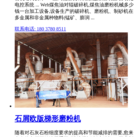
电控系统 ... Web煤焦油对辊破碎机,煤焦油磨粉机械多少
钱一台加工设备,设备生产的破碎机、磨粉机、制砂机在
多金属和非金属种物料(锰矿、膨润 ...
联系电话: 180 3780 8511
石屑欧版梯形磨粉机
随着对石灰石粉细度要求的提高和节能减排的需要,愈来