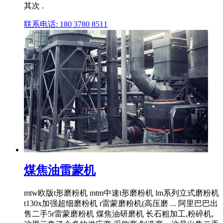
其次 .
联系电话: 180 3780 8511
煤焦油雷蒙机
mtw欧版t形磨粉机 mtm中速t形磨粉机 lm系列立式磨粉机
t130x加强超细磨粉机 r雷蒙磨粉机(高压磨 ... 阿里巴巴出
售二手5r雷蒙磨粉机 煤焦油研磨机 长石粗加工,粉碎机,