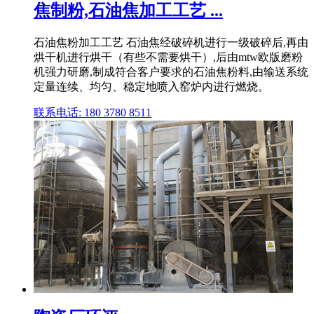
焦制粉,石油焦加工工艺 ...
石油焦粉加工工艺 石油焦经破碎机进行一级破碎后,再由
烘干机进行烘干（有些不需要烘干）,后由mtw欧版磨粉
机强力研磨,制成符合客户要求的石油焦粉料,由输送系统
定量连续、均匀、稳定地喷入窑炉内进行燃烧。
联系电话: 180 3780 8511