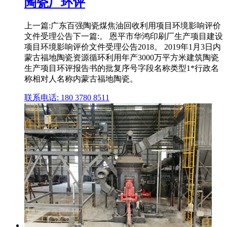
陶瓷厂环评
上一篇:广东百强陶瓷煤焦油回收利用项目环境影响评价
文件受理公告下一篇:。 恩平市华鸿印刷厂生产项目建设
项目环境影响评价文件受理公告2018。 2019年1月3日内
蒙古福地陶瓷资源循环利用年产3000万平方米建筑陶瓷
生产项目环评报告书的批复序号字段名称类型1*行政名
称相对人名称内蒙古福地陶瓷。
联系电话: 180 3780 8511