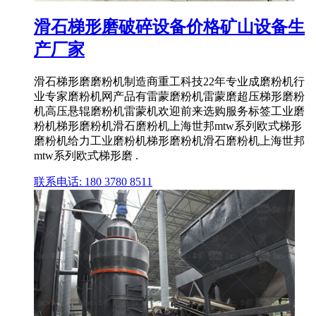
滑石梯形磨破碎设备价格矿山设备生
产厂家
滑石梯形磨磨粉机制造商重工科技22年专业成磨粉机行
业专家磨粉机网产品有雷蒙磨粉机雷蒙磨超压梯形磨粉
机高压悬辊磨粉机雷蒙机欢迎前来选购服务标签工业磨
粉机梯形磨粉机滑石磨粉机上海世邦mtw系列欧式梯形
磨粉机给力工业磨粉机梯形磨粉机滑石磨粉机上海世邦
mtw系列欧式梯形磨 .
联系电话: 180 3780 8511