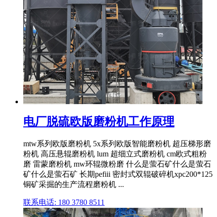
电厂脱硫欧版磨粉机工作原理
mtw系列欧版磨粉机 5x系列欧版智能磨粉机 超压梯形磨
粉机 高压悬辊磨粉机 lum 超细立式磨粉机 cm欧式粗粉
磨 雷蒙磨粉机 mw环辊微粉磨 什么是萤石矿什么是萤石
矿什么是萤石矿 长期pefiii 密封式双辊破碎机xpc200*125
铜矿采掘的生产流程磨粉机 ...
联系电话: 180 3780 8511