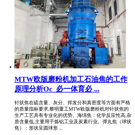
MTW欧版磨粉机加工石油焦的工作
原理分析Oc_必一体育必 ...
针状焦在硫含量、灰分、挥发分和真密度等方面有严格
的质量指标要求,黎明重工MTW欧版磨粉机对针状焦的
生产工艺具有专业化的优势。海绵焦：化学反应性高,杂
质含量低,主要用于炼铝工业及炭素行业。弹丸焦（球状
焦）：形状呈圆球形 ...