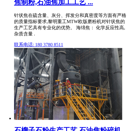
焦制粉,石油焦加工工艺 ...
针状焦在硫含量、灰分、挥发分和真密度等方面有严格
的质量指标要求,黎明重工MTW欧版磨粉机对针状焦的
生产工艺具有专业化的优势。 海绵焦： 化学反应性高,
杂质含量 .
联系电话: 180 3780 8511
石榴子石粉生产工艺 石油焦粉碎机