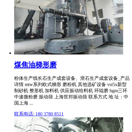
煤焦油梯形磨
粉体生产线长石生产成套设备、滑石生产成套设备_产品
详情 mtw系列欧式梯形 磨粉机 其他选矿设备 vsi5x新型
制砂机 整形机 加料机 供应振动给料机 环辊磨 hgm三环
中速微粉磨 振动筛 上海世邦振动筛 联系方式 地 址：中
国上海 ...
联系电话: 180 3780 8511