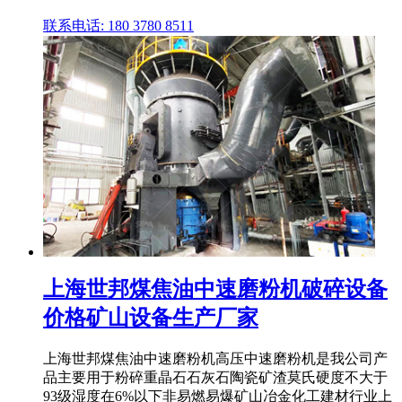
联系电话: 180 3780 8511
上海世邦煤焦油中速磨粉机破碎设备
价格矿山设备生产厂家
上海世邦煤焦油中速磨粉机高压中速磨粉机是我公司产
品主要用于粉碎重晶石石灰石陶瓷矿渣莫氏硬度不大于
93级湿度在6%以下非易燃易爆矿山冶金化工建材行业上