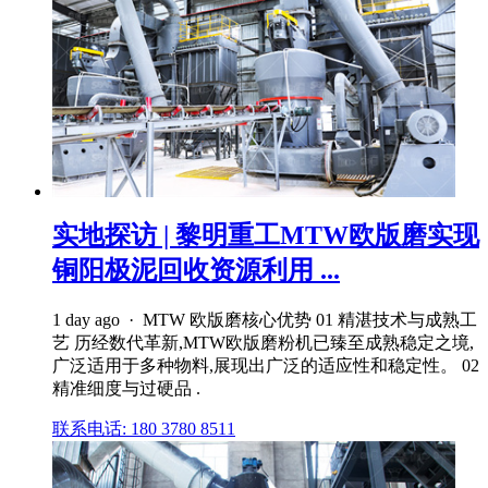
实地探访 | 黎明重工MTW欧版磨实现
铜阳极泥回收资源利用 ...
1 day ago · MTW 欧版磨核心优势 01 精湛技术与成熟工
艺 历经数代革新,MTW欧版磨粉机已臻至成熟稳定之境,
广泛适用于多种物料,展现出广泛的适应性和稳定性。 02
精准细度与过硬品 .
联系电话: 180 3780 8511