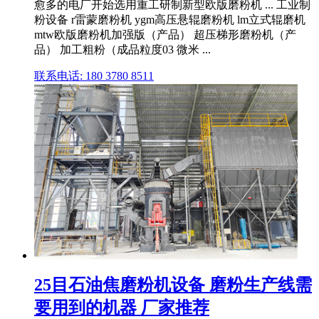
愈多的电厂开始选用重工研制新型欧版磨粉机 ... 工业制
粉设备 r雷蒙磨粉机 ygm高压悬辊磨粉机 lm立式辊磨机
mtw欧版磨粉机加强版（产品） 超压梯形磨粉机（产
品） 加工粗粉（成品粒度03 微米 ...
联系电话: 180 3780 8511
25目石油焦磨粉机设备 磨粉生产线需
要用到的机器 厂家推荐