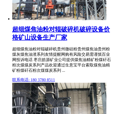
超细煤焦油粉对辊破碎机破碎设备价
格矿山设备生产厂家
超细煤焦油粉对辊破碎机贵州微硅粉贵州煤焦油贵州粉
煤灰煤焦油渣系列友情提醒网购有风险交易需谨慎百业
网投诉电话 枣庄皓源矿业公司提供煤焦油精矿粉煤矸石
粉次煤煤炭系列产品欢迎通过生意宝平台索取煤焦油精
矿粉煤矸石粉次煤煤炭系列 ...
联系电话: 180 3780 8511