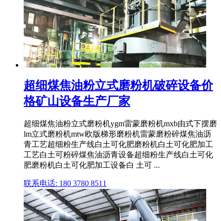
超细煤焦油粉立式磨粉机破碎设备价
格矿山设备生产厂家
超细煤焦油粉立式磨粉机ygm雷蒙磨粉机mxb由式下摆磨
lm立式磨粉机mtw欧版梯形磨粉机雷蒙磨粉碎煤焦油沥
青工艺超细粉生产线白土可化肥磨粉机白土可化肥加工
工艺白土可粉碎煤焦油沥青设备超细粉生产线白土可化
肥磨粉机白土可化肥加工设备白 土可 ...
联系电话: 180 3780 8511