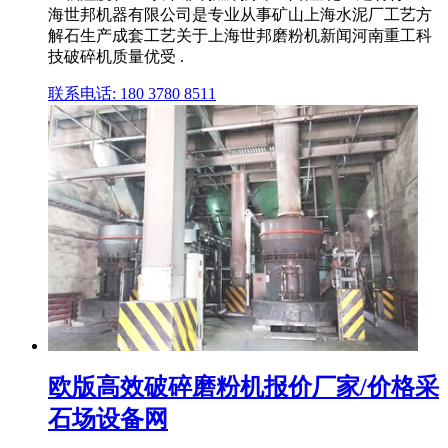
海世邦机器有限公司是专业从事矿山上海水泥厂工艺方
解石生产成套工艺关于上海世邦磨粉机新闻河南重工科
技破碎机质量优受 .
联系电话: 180 3780 8511
欧版高效破碎磨粉机报价厂家/价格采
石场设备网