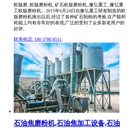
欧版磨_欧版磨粉机_矿石欧版磨粉机_豫弘重工_豫弘重
工欧版磨粉机... 2015年6月24日自豫弘重工研发制造的欧
版磨粉机推出以后,经过了各种矿石制粉的考验,在产能和
耗能上均有非常好的表现,广泛的受到了众多新老用户的
好评。
联系电话: 180 3780 8511
石油焦磨粉机,石油焦加工设备,石油