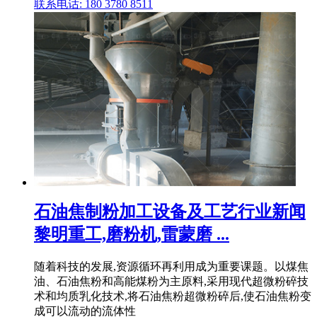
联系电话: 180 3780 8511
石油焦制粉加工设备及工艺行业新闻
黎明重工,磨粉机,雷蒙磨 ...
随着科技的发展,资源循环再利用成为重要课题。以煤焦
油、石油焦粉和高能煤粉为主原料,采用现代超微粉碎技
术和均质乳化技术,将石油焦粉超微粉碎后,使石油焦粉变
成可以流动的流体性