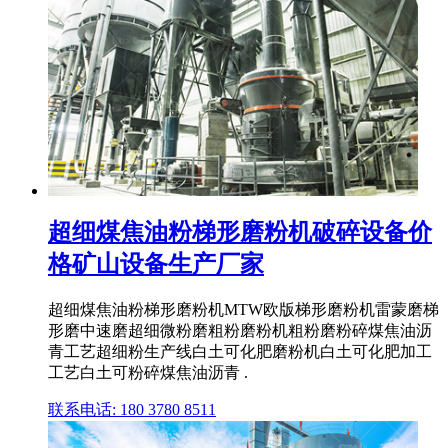
超细煤焦油粉梯形磨粉机破碎设备价
格矿山设备生产厂家
超细煤焦油粉梯形磨粉机MTW欧版梯形磨粉机雷蒙磨梯
形磨中速磨超细微粉磨粗粉磨粉机粗粉磨粉碎煤焦油沥
青工艺超细粉生产线白土可化肥磨粉机白土可化肥加工
工艺白土可粉碎煤焦油沥青 .
联系电话: 180 3780 8511