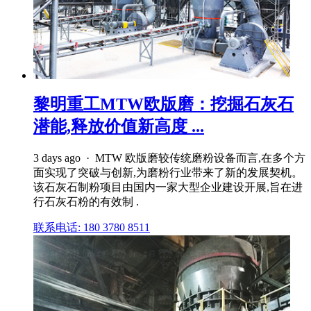
黎明重工MTW欧版磨：挖掘石灰石
潜能,释放价值新高度 ...
3 days ago · MTW 欧版磨较传统磨粉设备而言,在多个方
面实现了突破与创新,为磨粉行业带来了新的发展契机。
该石灰石制粉项目由国内一家大型企业建设开展,旨在进
行石灰石粉的有效制 .
联系电话: 180 3780 8511