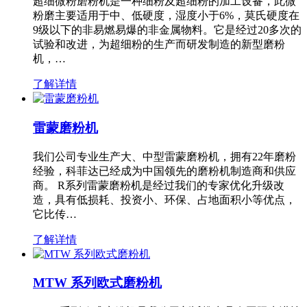
超细微粉磨粉机是一种细粉及超细粉的加工设备，此微
粉磨主要适用于中、低硬度，湿度小于6%，莫氏硬度在
9级以下的非易燃易爆的非金属物料。它是经过20多次的
试验和改进，为超细粉的生产而研发制造的新型磨粉
机，…
了解详情
雷蒙磨粉机
我们公司专业生产大、中型雷蒙磨粉机，拥有22年磨粉
经验，科菲达已经成为中国领先的磨粉机制造商和供应
商。 R系列雷蒙磨粉机是经过我们的专家优化升级改
造，具有低损耗、投资小、环保、占地面积小等优点，
它比传…
了解详情
MTW 系列欧式磨粉机