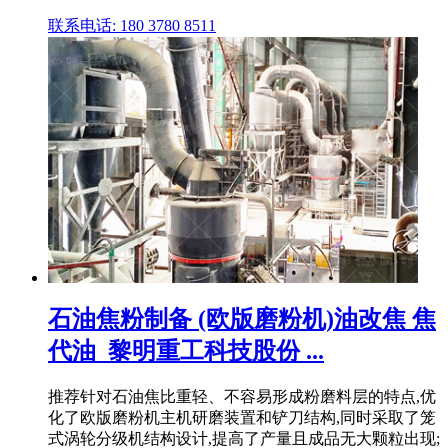
联系电话: 180 3780 8511
石油焦粉制备 (欧版磨粉机)油改焦 焦
代油_黎明重工科技股份 ...
推荐针对石油焦比重轻、不容易形成粉磨料层的特点,优
化了欧版磨粉机主机研磨装置和铲刀结构,同时采取了笼
式涡轮分级机结构设计,提高了产量且成品无大颗粒出现;