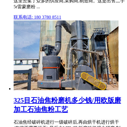
这里云集了众多的供应商,采购商,制造商。这是出售二手
5r雷蒙磨粉 ...
联系电话: 180 3780 8511
325目石油焦粉磨机多少钱/用欧版磨
加工石油焦粉工艺
石油焦经破碎机进行一级破碎后,再由烘干机进行烘干