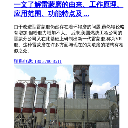
一文了解雷蒙磨的由来、工作原理、
应用范围、功能特点及 ...
由于改进型雷蒙磨仍然存在着环辊磨的问题,虽然辊径略
有增加,但粉磨力增加不大。 后来,美国燃烧工程公司的
雷蒙分公司又在此基础上研制出新一代雷蒙磨,称为VR
磨。这种雷蒙磨在许多方面与现在的莱歇磨的结构有相
似之处。
联系电话: 180 3780 8511