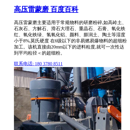
高压雷蒙磨 百度百科
高压雷蒙磨主要适用于常规物料的研磨粉碎,如高岭土、
石灰石、方解石、滑石大理石、重晶石、石膏、氧化铁
红、氧化铁绿、氢氧化铝、颜料、膨润土、陶土等湿度
小于8%,莫氏硬度 在6级以下的非易燃易爆物料的超细粉
加工。该机直接由20mm以下的进料粒度,就可一次性达
到平均粒径＜的超细粉。
联系电话: 180 3780 8511