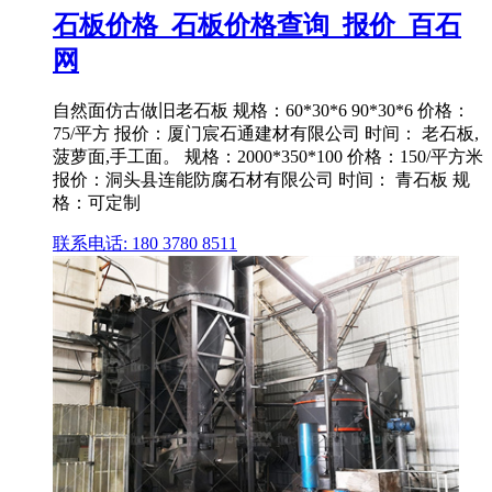
石板价格_石板价格查询_报价_百石
网
自然面仿古做旧老石板 规格：60*30*6 90*30*6 价格：
75/平方 报价：厦门宸石通建材有限公司 时间： 老石板,
菠萝面,手工面。 规格：2000*350*100 价格：150/平方米
报价：洞头县连能防腐石材有限公司 时间： 青石板 规
格：可定制
联系电话: 180 3780 8511