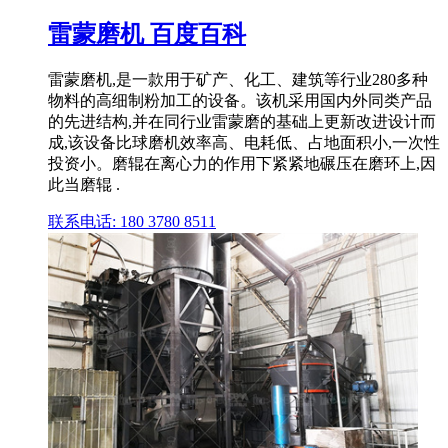
雷蒙磨机 百度百科
雷蒙磨机,是一款用于矿产、化工、建筑等行业280多种
物料的高细制粉加工的设备。该机采用国内外同类产品
的先进结构,并在同行业雷蒙磨的基础上更新改进设计而
成,该设备比球磨机效率高、电耗低、占地面积小,一次性
投资小。磨辊在离心力的作用下紧紧地碾压在磨环上,因
此当磨辊 .
联系电话: 180 3780 8511