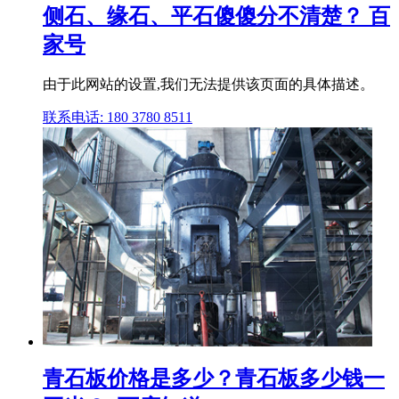
侧石、缘石、平石傻傻分不清楚？ 百
家号
由于此网站的设置,我们无法提供该页面的具体描述。
联系电话: 180 3780 8511
青石板价格是多少？青石板多少钱一