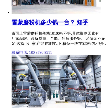
雷蒙磨粉机多少钱一台？ 知乎
市面上雷蒙磨粉机价格10100W不等,具体影响因素有：
厂家品牌、设备质量、产能、售后服务等。 若资金不充
足,选择小厂家,产能在5吨以下,价位一般在520W内,但是 .
联系电话: 180 3780 8511