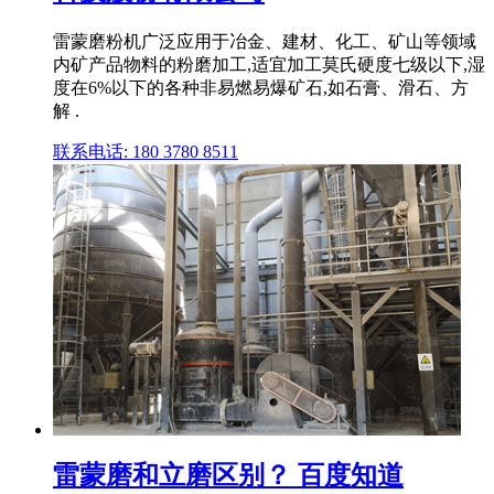
雷蒙磨粉机广泛应用于冶金、建材、化工、矿山等领域
内矿产品物料的粉磨加工,适宜加工莫氏硬度七级以下,湿
度在6%以下的各种非易燃易爆矿石,如石膏、滑石、方
解 .
联系电话: 180 3780 8511
雷蒙磨和立磨区别？ 百度知道