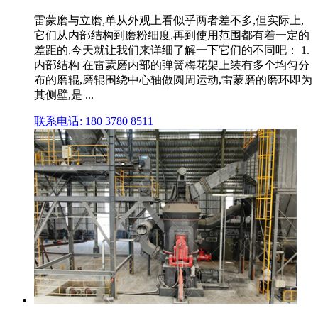
雷蒙磨与立磨,单从外观上看似乎两者差不多,但实际上,
它们从内部结构到磨粉细度,再到使用范围都有着一定的
差距的,今天就让我们来详细了解一下它们的不同吧： 1.
内部结构 在雷蒙磨内部的弹簧梅花架上装有多个均匀分
布的磨辊,磨辊围绕中心轴做圆周运动,雷蒙磨的磨环即为
其侧壁,是 ...
联系电话: 180 3780 8511