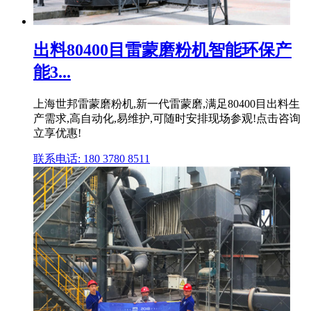
出料80400目雷蒙磨粉机智能环保产
能3...
上海世邦雷蒙磨粉机,新一代雷蒙磨,满足80400目出料生
产需求,高自动化,易维护,可随时安排现场参观!点击咨询
立享优惠!
联系电话: 180 3780 8511