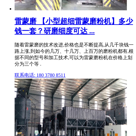
雷蒙磨 【小型超细雷蒙磨粉机】多少
钱一套？研磨细度可达 ...
随着雷蒙磨的技术改进,价格也是不断提高,从几千块钱一
路上涨,到如今的几万、十几万、上百万的磨粉机都有,根
据不同的型号和加工技术,可以为雷蒙磨粉机在价格上划
分为三个等 .
联系电话: 180 3780 8511