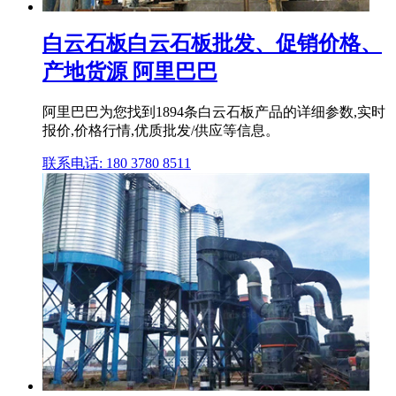
白云石板白云石板批发、促销价格、
产地货源 阿里巴巴
阿里巴巴为您找到1894条白云石板产品的详细参数,实时
报价,价格行情,优质批发/供应等信息。
联系电话: 180 3780 8511