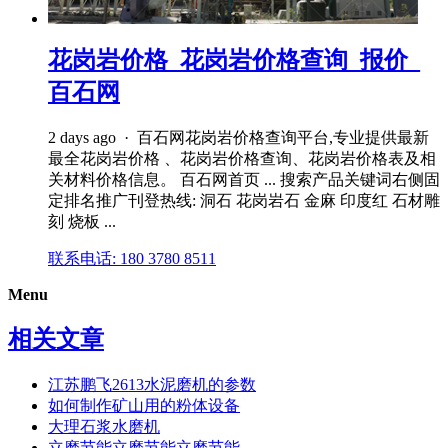
花岗岩价格_花岗岩价格查询_报价_
百石网
2 days ago · 百石网花岗岩价格查询平台,专业提供最新
最全花岗岩价格 、花岗岩价格查询、花岗岩价格表及相
关材料价格信息。 百石网首页 ... 搜索产品关键词右侧固
定排名推广刊登热线: 洞石 花岗岩石 金麻 印度红 石材雕
刻 烧板 ...
联系电话: 180 3780 8511
Menu
相关文章
江苏鹏飞2613水泥磨机的参数
如何制作矿山用的粉体设备
大理石浆水磨机
立磨节能立磨节能立磨节能