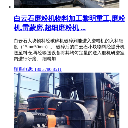
白云石磨粉机物料加工黎明重工,磨粉
机,雷蒙磨,超细磨粉机 ...
白云石大块物料经破碎机破碎到能进入磨粉机的入料细
度（15mm50mm）。 破碎后的白云石小块物料经提升机
送至料仓,再经输送设备将其均匀定量的送入磨机研磨室
内进行研磨。 细粉加 .
联系电话: 180 3780 8511