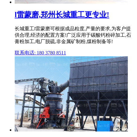
l雷蒙磨,郑州长城重工更专业!
长城重工l雷蒙磨可根据成品粒度,产量的要求,为客户提
供合理,经济的配置方案!广泛应用于碳酸钙粉碎加工,石
膏粉加工,电厂脱硫,非金属矿制粉,煤粉制备等!
联系电话: 180 3780 8511