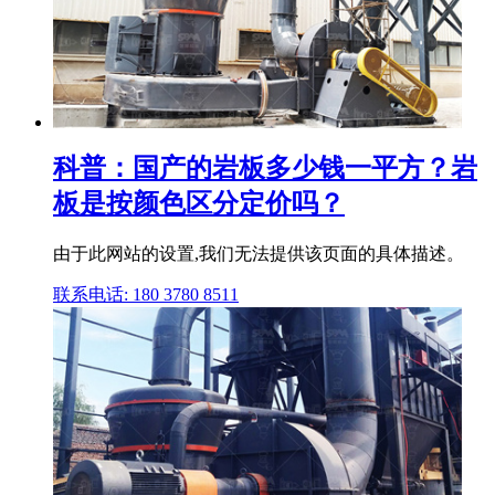
科普：国产的岩板多少钱一平方？岩
板是按颜色区分定价吗？
由于此网站的设置,我们无法提供该页面的具体描述。
联系电话: 180 3780 8511