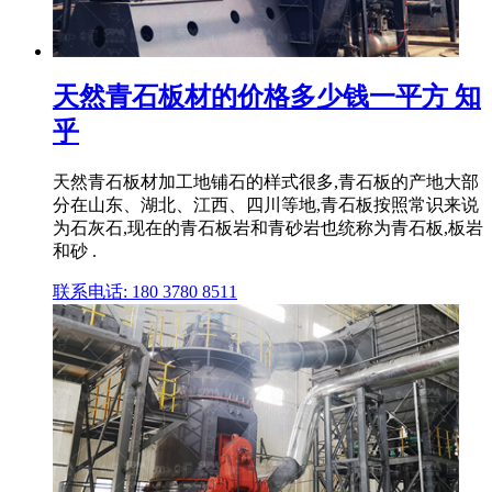
天然青石板材的价格多少钱一平方 知
乎
天然青石板材加工地铺石的样式很多,青石板的产地大部
分在山东、湖北、江西、四川等地,青石板按照常识来说
为石灰石,现在的青石板岩和青砂岩也统称为青石板,板岩
和砂 .
联系电话: 180 3780 8511