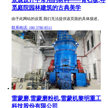
景观设计中常用的材料——青石板,寻
觅庭院园林建筑的古典美学
由于此网站的设置,我们无法提供该页面的具体描述。
联系电话: 180 3780 8511
雷蒙磨,雷蒙磨粉机,雷蒙机黎明重工
科技股份有限公司