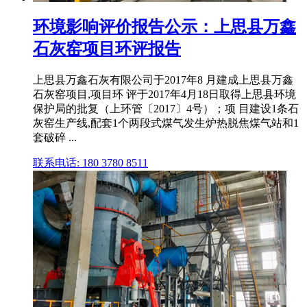
环境影响评价报告公示：上思县万鑫
石灰窑项目环评报告
上思县万鑫石灰有限公司于2017年8 月建成上思县万鑫
石灰窑项目,项目环 评于2017年4月18日取得上思县环境
保护局的批复（上环管〔2017〕4号）；项 目建设1条石
灰窑生产线,配套1个两段式煤气发生炉热脱焦煤气站和1
套破碎 ...
联系电话: 180 3780 8511