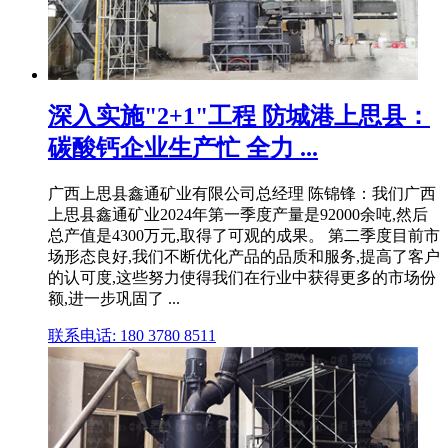
深入实施"2+1"工程 防城港上思县：
碳酸钙企业生产忙 全力 ...
广西上思县鑫通矿业有限公司总经理 陈锦锋：我们广西
上思县鑫通矿业2024年第一季度产量是92000余吨,然后
总产值是4300万元,取得了可观的成果。 第二季度目前市
场形态良好,我们不断优化产品的品质和服务,提高了客户
的认可度,这些努力使得我们在行业中获得更多的市场份
额,进一步巩固了 ...
联系电话: 180 3780 8511