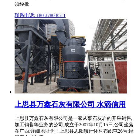
须经批 .
联系电话: 180 3780 8511
上思县万鑫石灰有限公司 水滴信用
上思县万鑫石灰有限公司是一家从事石灰岩的开采销售,
加工销售等业务的公司,成立于2007年10月15日,公司坐落
在广西,详细地址为：上思县思阳镇计怀村布织屯26号;经