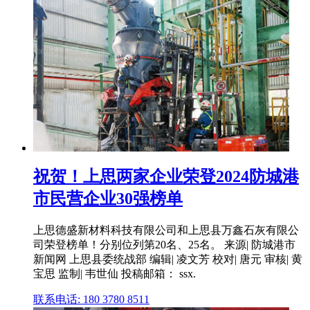
祝贺！上思两家企业荣登2024防城港
市民营企业30强榜单
上思德盛新材料科技有限公司和上思县万鑫石灰有限公
司荣登榜单！分别位列第20名、25名。 来源| 防城港市
新闻网 上思县委统战部 编辑| 凌文芳 校对| 唐元 审核| 黄
宝思 监制| 韦世仙 投稿邮箱： ssx.
联系电话: 180 3780 8511