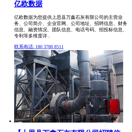
亿欧数据
亿欧数据为您提供上思县万鑫石灰有限公司的主营业
务、公司简介、企业官网、公司地址、招聘信息、财务
信息、融资情况、团队信息、电话号码、招投标信息、
专利等多维度详 .
联系电话: 180 3780 8511