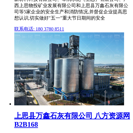
西上思物投矿业发展有限公司和上思县万鑫石灰有限公
司等5家企业的安全生产和消防情况,并督促企业提高思
想认识,切实做好"五一"重大节日期间的安全
联系电话: 180 3780 8511
上思县万鑫石灰有限公司 八方资源网
B2B168