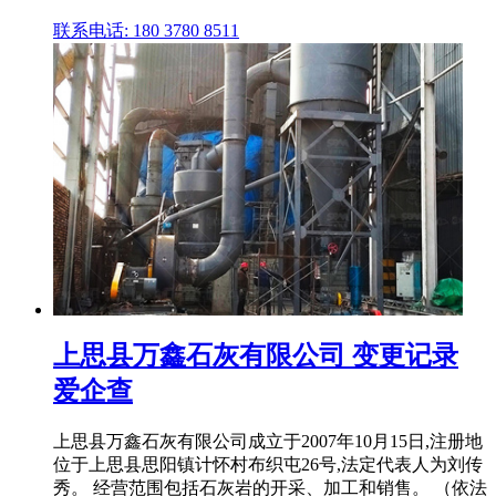
联系电话: 180 3780 8511
上思县万鑫石灰有限公司 变更记录
爱企查
上思县万鑫石灰有限公司成立于2007年10月15日,注册地
位于上思县思阳镇计怀村布织屯26号,法定代表人为刘传
秀。 经营范围包括石灰岩的开采、加工和销售。 （依法