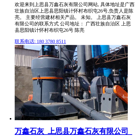
欢迎来到上思县万鑫石灰有限公司网站, 具体地址是广西
壮族自治区上思县思阳镇计怀村布织屯26号,负责人是陈
亮。 主要经营建材相关产品。 未知。 上思县万鑫石灰
有限公司的联系方式 公司地址： 广西壮族自治区 上思
县思阳镇计怀村布织屯26号 陈亮
联系电话: 180 3780 8511
万鑫石灰_上思县万鑫石灰有限公司_