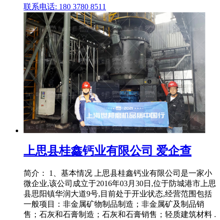
联系电话: 180 3780 8511
上思县桂鑫钙业有限公司 爱企查
简介： 1、基本情况 上思县桂鑫钙业有限公司是一家小
微企业,该公司成立于2016年03月30日,位于防城港市上思
县思阳镇华润大道9号,目前处于开业状态,经营范围包括
一般项目：非金属矿物制品制造；非金属矿及制品销
售；石灰和石膏制造；石灰和石膏销售；轻质建筑材料 .