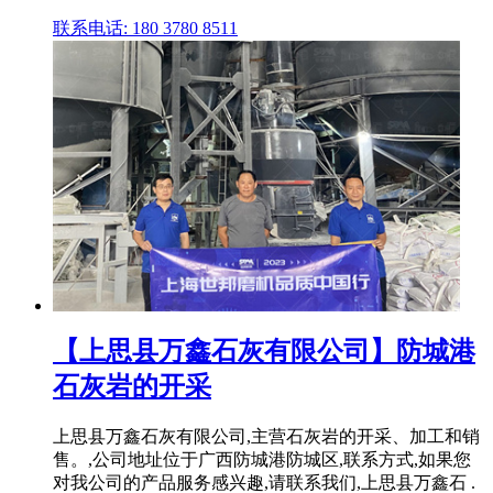
联系电话: 180 3780 8511
【上思县万鑫石灰有限公司】防城港
石灰岩的开采
上思县万鑫石灰有限公司,主营石灰岩的开采、加工和销
售。,公司地址位于广西防城港防城区,联系方式,如果您
对我公司的产品服务感兴趣,请联系我们,上思县万鑫石 .