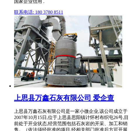
国家企业信用 .
联系电话: 180 3780 8511
上思县万鑫石灰有限公司 爱企查
上思县万鑫石灰有限公司是一家小微企业,该公司成立于
2007年10月15日,位于上思县思阳镇计怀村布织屯26号,目
前处于开业状态,经营范围包括石灰岩的开采、加工和销
售。（依法须经批准的项目,经相关部门批准后方可开展