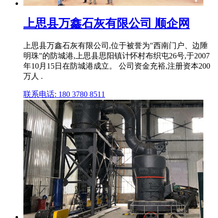
上思县万鑫石灰有限公司 顺企网
上思县万鑫石灰有限公司,位于被誉为"西南门户、边陲
明珠"的防城港,上思县思阳镇计怀村布织屯26号,于2007
年10月15日在防城港成立。 公司资金充裕,注册资本200
万人 .
联系电话: 180 3780 8511