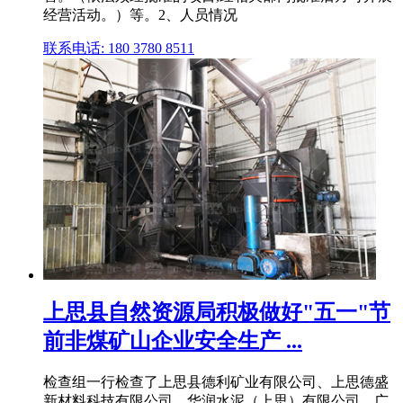
经营活动。）等。2、人员情况
联系电话: 180 3780 8511
上思县自然资源局积极做好"五一"节
前非煤矿山企业安全生产 ...
检查组一行检查了上思县德利矿业有限公司、上思德盛
新材料科技有限公司、华润水泥（上思）有限公司、广