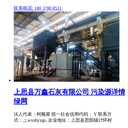
联系电话: 180 3780 8511
上思县万鑫石灰有限公司 污染源详情
绿网
法人代表：柯顺基 统一社会信用代码： Y 联系方
式：,;;,wxshyxgs, 企业地址：上思县思阳镇计怀村