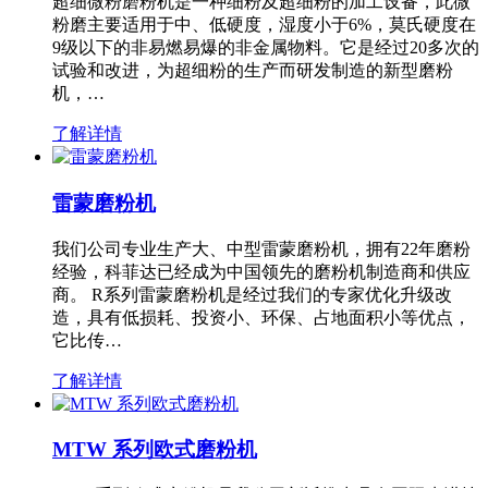
超细微粉磨粉机是一种细粉及超细粉的加工设备，此微
粉磨主要适用于中、低硬度，湿度小于6%，莫氏硬度在
9级以下的非易燃易爆的非金属物料。它是经过20多次的
试验和改进，为超细粉的生产而研发制造的新型磨粉
机，…
了解详情
雷蒙磨粉机
我们公司专业生产大、中型雷蒙磨粉机，拥有22年磨粉
经验，科菲达已经成为中国领先的磨粉机制造商和供应
商。 R系列雷蒙磨粉机是经过我们的专家优化升级改
造，具有低损耗、投资小、环保、占地面积小等优点，
它比传…
了解详情
MTW 系列欧式磨粉机