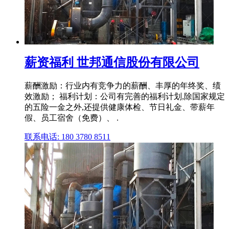
薪资福利 世邦通信股份有限公司
薪酬激励：行业内有竞争力的薪酬、丰厚的年终奖、绩
效激励； 福利计划：公司有完善的福利计划,除国家规定
的五险一金之外,还提供健康体检、节日礼金、带薪年
假、员工宿舍（免费）、 .
联系电话: 180 3780 8511