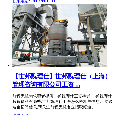
联系电话: 180 3780 8511
【世邦魏理仕】世邦魏理仕（上海）
管理咨询有限公司工资 ...
前程无忧为求职者提供世邦魏理仕工资待遇,世邦魏理仕
薪资福利有哪些,世邦魏理仕工资怎么样相关信息。 更多
名企招聘信息,请关注前程无忧名企招聘频道。