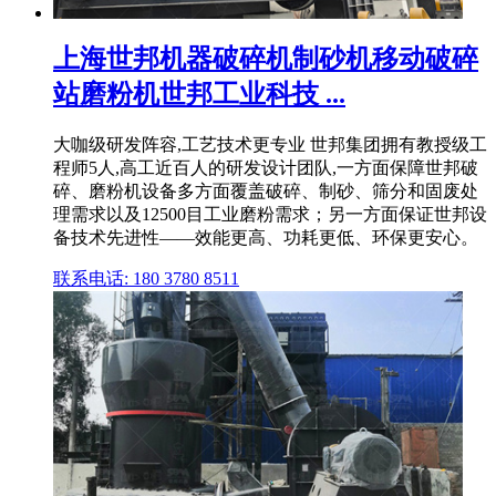
上海世邦机器破碎机制砂机移动破碎
站磨粉机世邦工业科技 ...
大咖级研发阵容,工艺技术更专业 世邦集团拥有教授级工
程师5人,高工近百人的研发设计团队,一方面保障世邦破
碎、磨粉机设备多方面覆盖破碎、制砂、筛分和固废处
理需求以及12500目工业磨粉需求；另一方面保证世邦设
备技术先进性——效能更高、功耗更低、环保更安心。
联系电话: 180 3780 8511