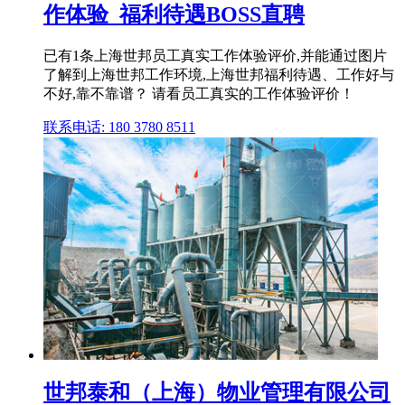
作体验_福利待遇BOSS直聘
已有1条上海世邦员工真实工作体验评价,并能通过图片
了解到上海世邦工作环境,上海世邦福利待遇、工作好与
不好,靠不靠谱？ 请看员工真实的工作体验评价！
联系电话: 180 3780 8511
世邦泰和（上海）物业管理有限公司