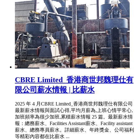
CBRE Limited_香港商世邦魏理仕有
限公司薪水情報 | 比薪水
2025 年 4 月CBRE Limited_香港商世邦魏理仕有限公司
最新薪水情報與面試心得,平均月薪為,上班心情平常心,
加班頻率為很少加班,累積薪水情報 25 篇。最新薪水情
報：總務薪水、Facilities Assistant薪水、Facility assistant
薪水、總務專員薪水。詳細薪水、年終獎金、公司福利
等精彩內容都在比薪水 ...