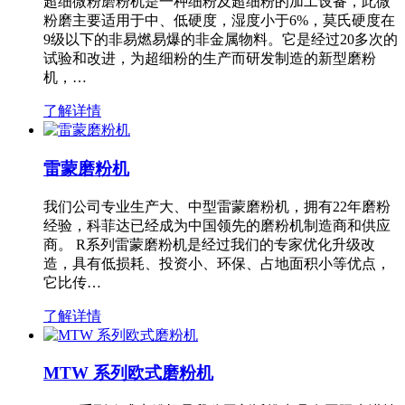
超细微粉磨粉机是一种细粉及超细粉的加工设备，此微
粉磨主要适用于中、低硬度，湿度小于6%，莫氏硬度在
9级以下的非易燃易爆的非金属物料。它是经过20多次的
试验和改进，为超细粉的生产而研发制造的新型磨粉
机，…
了解详情
雷蒙磨粉机
我们公司专业生产大、中型雷蒙磨粉机，拥有22年磨粉
经验，科菲达已经成为中国领先的磨粉机制造商和供应
商。 R系列雷蒙磨粉机是经过我们的专家优化升级改
造，具有低损耗、投资小、环保、占地面积小等优点，
它比传…
了解详情
MTW 系列欧式磨粉机