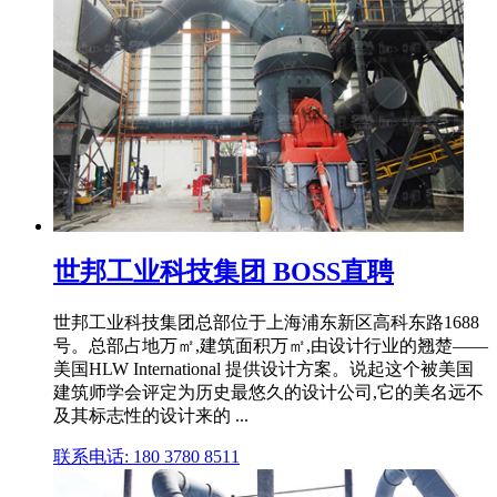
世邦工业科技集团 BOSS直聘
世邦工业科技集团总部位于上海浦东新区高科东路1688
号。总部占地万㎡,建筑面积万㎡,由设计行业的翘楚——
美国HLW International 提供设计方案。说起这个被美国
建筑师学会评定为历史最悠久的设计公司,它的美名远不
及其标志性的设计来的 ...
联系电话: 180 3780 8511