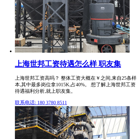
上海世邦工资待遇怎么样 职友集
上海世邦工资高吗？ 整体工资大概在￥之间,来自25条样
本,其中最多岗位拿1015K,占40%。 想了解上海世邦工资
待遇福利分析,就上职友集。
联系电话: 180 3780 8511