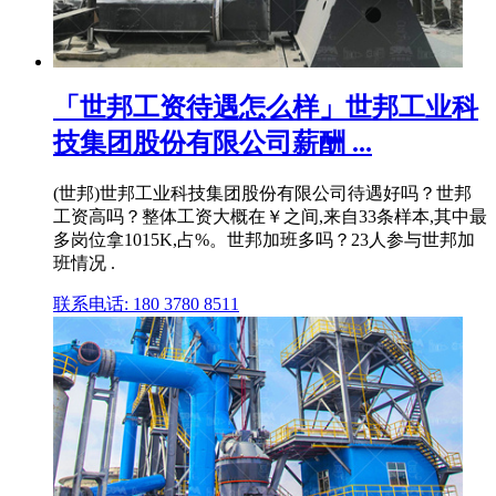
「世邦工资待遇怎么样」世邦工业科
技集团股份有限公司薪酬 ...
(世邦)世邦工业科技集团股份有限公司待遇好吗？世邦
工资高吗？整体工资大概在￥之间,来自33条样本,其中最
多岗位拿1015K,占%。世邦加班多吗？23人参与世邦加
班情况 .
联系电话: 180 3780 8511