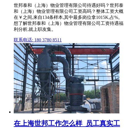
世邦泰和（上海）物业管理有限公司待遇好吗？世邦泰
和（上海）物业管理有限公司工资高吗？整体工资大概
在￥之间,来自134条样本,其中最多岗位拿1015K,占%。
想了解世邦泰和（上海）物业管理有限公司工资待遇福
利分析,就上职友集。
联系电话: 180 3780 8511
在上海世邦工作怎么样_员工真实工