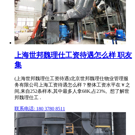
上海世邦魏理仕工资待遇怎么样 职友
集
(上海世邦魏理仕工资待遇)北京世邦魏理仕物业管理服
务有限公司上海工资待遇怎么样？整体工资水平在￥之
间,来自252条样本,其中最多人拿68K,占23%。想了解世
邦魏理仕工 .
联系电话: 180 3780 8511