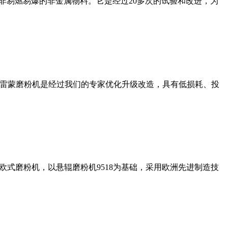
非易燃易爆的非金属物料。它是经过20多次的试验和改进，为
列雷蒙磨粉机是经过我们的专家优化升级改造，具有低损耗、投
式磨粉机，以悬辊磨粉机9518为基础，采用欧洲先进制造技