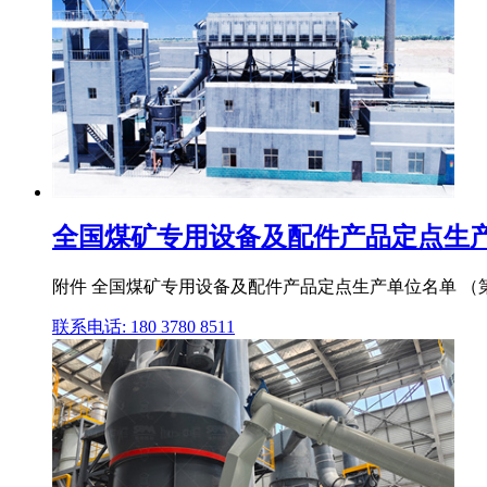
全国煤矿专用设备及配件产品定点生产单
附件 全国煤矿专用设备及配件产品定点生产单位名单 （第
联系电话: 180 3780 8511