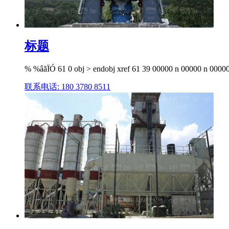
标题
% %âãÏÓ 61 0 obj > endobj xref 61 39 00000 n 00000 n 0000
联系电话: 180 3780 8511