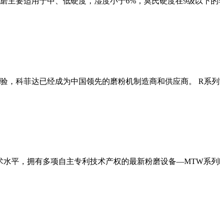
磨主要适用于中、低硬度，湿度小于6%，莫氏硬度在9级以下的
经验，科菲达已经成为中国领先的磨粉机制造商和供应商。 R系
术水平，拥有多项自主专利技术产权的最新粉磨设备—MTW系列欧