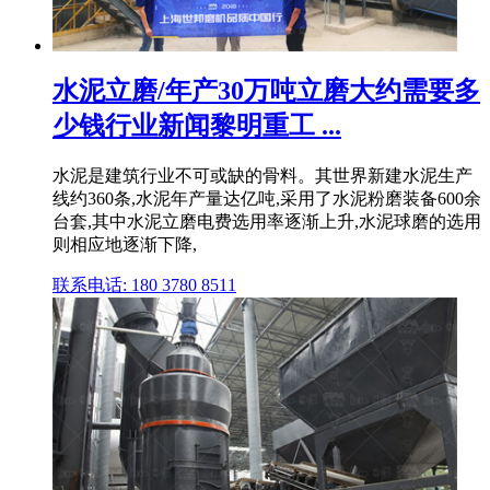
水泥立磨/年产30万吨立磨大约需要多
少钱行业新闻黎明重工 ...
水泥是建筑行业不可或缺的骨料。其世界新建水泥生产
线约360条,水泥年产量达亿吨,采用了水泥粉磨装备600余
台套,其中水泥立磨电费选用率逐渐上升,水泥球磨的选用
则相应地逐渐下降,
联系电话: 180 3780 8511