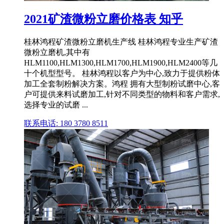
2021矿渣微粉立磨价格表 知乎
桂林鸿程矿渣微粉立磨机生产线 桂林鸿程专业生产矿渣
微粉立磨机,其中有
HLM1100,HLM1300,HLM1700,HLM1900,HLM2400等几
十个机型型号。 桂林鸿程以客户为中心,致力于提供粉体
加工全套制粉解决方案。鸿程 拥有大型制粉试磨中心,客
户可提供来料试磨加工,针对不同类型的物料和客户需求,
选择专业的试磨 ...
联系电话: 180 3780 8511