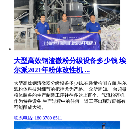
大型高效钢渣微粉分级设备多少钱 埃
尔派2021年粉体改性机 ...
大型高效钢渣微粉分级设备多少钱,在质量检测方面,埃尔
派粉体科技对细节的把控尤为严格。 众所周知,一台超微
粉体装备的生产制造工序往往多达上百个。气流粉碎机
作为特种设备,生产过程中的任何一道工序出现瑕疵都有
可能酿成大祸。
联系电话: 180 3780 8511