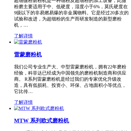
超细微粉磨粉机是一种细粉及超细粉的加工设备，此微
粉磨主要适用于中、低硬度，湿度小于6%，莫氏硬度在
9级以下的非易燃易爆的非金属物料。它是经过20多次的
试验和改进，为超细粉的生产而研发制造的新型磨粉
机，…
了解详情
雷蒙磨粉机
我们公司专业生产大、中型雷蒙磨粉机，拥有22年磨粉
经验，科菲达已经成为中国领先的磨粉机制造商和供应
商。 R系列雷蒙磨粉机是经过我们的专家优化升级改
造，具有低损耗、投资小、环保、占地面积小等优点，
它比传…
了解详情
MTW 系列欧式磨粉机