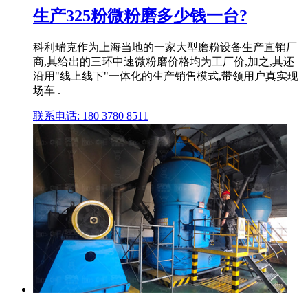
生产325粉微粉磨多少钱一台?
科利瑞克作为上海当地的一家大型磨粉设备生产直销厂
商,其给出的三环中速微粉磨价格均为工厂价,加之,其还
沿用"线上线下"一体化的生产销售模式,带领用户真实现
场车 .
联系电话: 180 3780 8511