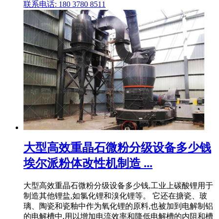
联系电话: 180 3780 8511
大型高效重晶石微粉分级设备多少钱
埃尔派粉体改性机制造 ...
大型高效重晶石微粉分级设备多少钱,工业上碳酸锂用于
制造其他锂盐,如氯化锂和溴化锂等。 它还在搪瓷、玻
璃、陶瓷和瓷釉中作为氧化锂的原料,也被加到电解制铝
的电解槽中,用以增加电流效率和降低电解槽的内阻和槽