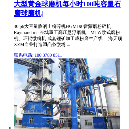
大型黄金球磨机每小时100吨容量石
磨球磨机|
30tph大容量膨润土粉碎机HGM190雷蒙磨粉碎机
Raymond mil 长城重工高压悬浮磨机、MTW欧式磨粉
机、环辊微粉机 成套锂矿加工成粉磨生产线 上海天顶
XZM专业打造凹凸条微粉 ...
联系电话: 180 3780 8511