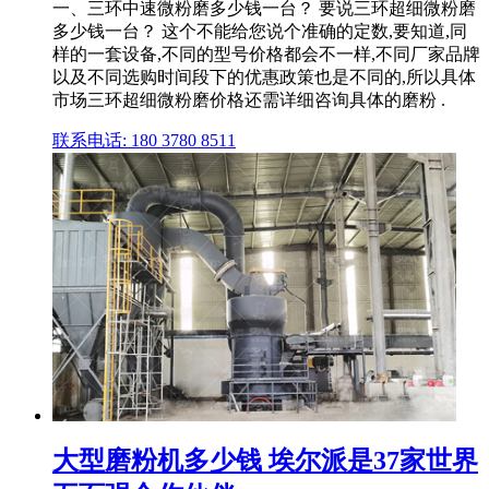
一、三环中速微粉磨多少钱一台？ 要说三环超细微粉磨
多少钱一台？ 这个不能给您说个准确的定数,要知道,同
样的一套设备,不同的型号价格都会不一样,不同厂家品牌
以及不同选购时间段下的优惠政策也是不同的,所以具体
市场三环超细微粉磨价格还需详细咨询具体的磨粉 .
联系电话: 180 3780 8511
大型磨粉机多少钱 埃尔派是37家世界