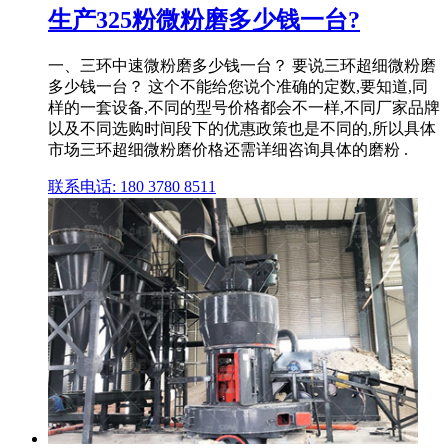
生产325粉微粉磨多少钱一台?
一、三环中速微粉磨多少钱一台？ 要说三环超细微粉磨
多少钱一台？ 这个不能给您说个准确的定数,要知道,同
样的一套设备,不同的型号价格都会不一样,不同厂家品牌
以及不同选购时间段下的优惠政策也是不同的,所以具体
市场三环超细微粉磨价格还需详细咨询具体的磨粉 .
联系电话: 180 3780 8511