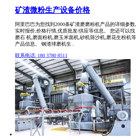
矿渣微粉生产设备价格
阿里巴巴为您找到2000条矿渣磨磨粉机产品的详细参数,
实时报价,价格行情,优质批发/供应等信息。 您还可以找
磨石 机,磨面粉机,磨玉米面机,砂机筛沙机,磨花生粉机等
产品信息。 钢渣球磨机生 .
联系电话: 180 3780 8511