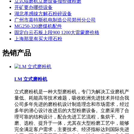
立式辊磨机立磨设备报价微粉磨
开矿要办哪些设备
湖北孝感镍方解石粉碎设备
广州市嘉特斯机电制造公司郑州分公司
MG250-320磨煤机配件
固定白云石板上段900 1200大雷蒙磨价格
上海那里有买大理石粉
热销产品
LM 立式磨粉机
立式磨粉机是一种大型磨粉机，专门为解决工业磨机产
量低、耗能高等技术难题，吸收欧洲先进技术并结合我
公司多年先进的磨粉机设计制造理念和市场需求，经过
多年的潜心设计改进后的大型粉磨设备。立磨采用了合
理可靠的结构设计，配合先进工艺流程，集烘干、粉
磨、选粉、提升于一体，尤其在大型粉磨工艺中，能够
完全满足客户需求，主要技术、经济指标达到国际先进