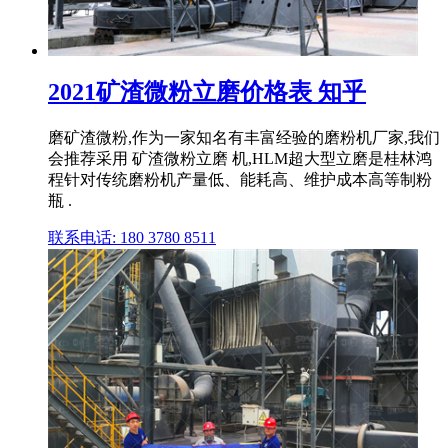
2021矿渣微粉立磨价格表 知乎
磨矿渣微粉,作为一家知名有丰富经验的磨粉机厂家,我们
会推荐采用 矿渣微粉立磨 机,HLM超大型立磨是桂林鸿
程针对传统磨粉机产量低、能耗高、维护成本高等制粉
瓶 .
联系电话: 180 3780 8511