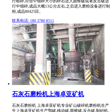
行粗碎,符合中细碎大小的碎石进入圆锥破或者反击破进
行中细碎,成品大概13公分左右,之后进入磨粉设备进行制
粉,成品80425目。
联系电话: 180 3780 8511
石灰石磨粉机上海卓亚矿机
石灰石磨粉机 上海卓亚矿机专业矿山破碎机磨粉机生产
生上海卓亚矿机生产鄂破,移动破,圆锥破,反击破,制砂机,