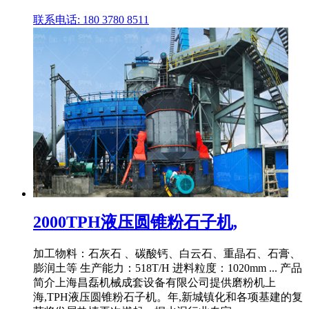
联系电话: 180 3780 8511
2000TPH液压圆锥粉石子机,
加工物料：石灰石 、碳酸钙、白云石、重晶石、石膏、
膨润土等 生产能力：518T/H 进料粒度：1020mm ... 产品
简介上海昌磊机械成套设备有限公司提供磨粉机上
海,TPH液压圆锥粉石子机。年,新城镇化和各项基建的复