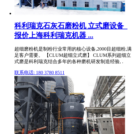
科利瑞克石灰石磨粉机 立式磨设备_
报价上海科利瑞克机器 ...
超细磨粉机是制粉行业常用的核心设备,2000目超细粉,满
足客户需要。 【CLUM超细立式磨】 CLUM系列超细立
式磨是科利瑞克结合多年的各种磨机研发制造经验, .
联系电话: 180 3780 8511