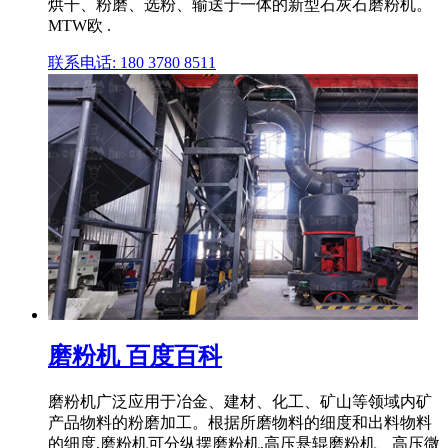
烘干、粉磨、选粉、输送于一体的新型石灰石磨粉机。
MTW欧 .
联系电话: 180 3780 8511
磨粉机 百度百科
磨粉机广泛应用于冶金、建材、化工、矿山等领域内矿
产品物料的粉磨加工。根据所磨物料的细度和出料物料
的细度,磨粉机可分纵摆磨粉机,高压悬辊磨粉机、高压微