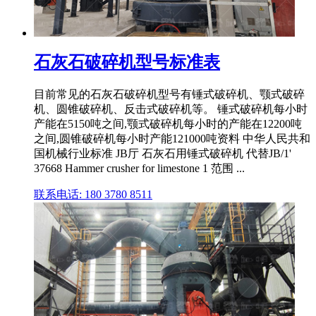
石灰石破碎机型号标准表
目前常见的石灰石破碎机型号有锤式破碎机、颚式破碎
机、圆锥破碎机、反击式破碎机等。 锤式破碎机每小时
产能在5150吨之间,颚式破碎机每小时的产能在12200吨
之间,圆锥破碎机每小时产能121000吨资料 中华人民共和
国机械行业标准 JB厅 石灰石用锤式破碎机 代替JB/1'
37668 Hammer crusher for limestone 1 范围 ...
联系电话: 180 3780 8511