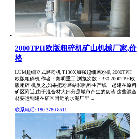
2000TPH欧版粗碎机矿山机械厂家,价
格
LUM超细立式磨粉机 T130X加强超细磨粉机 2000TPH
欧版粗碎机 作者：黎明重工 浏览次数：330 2000TPH欧
版粗碎 机反之,如果把粉磨站和熟料生产线一起建在原料
矿区附近,由于混合材大部分是城市产生的废渣,这些混合
材要运到建在矿区附近的水泥厂里 ...
联系电话: 180 3780 8511