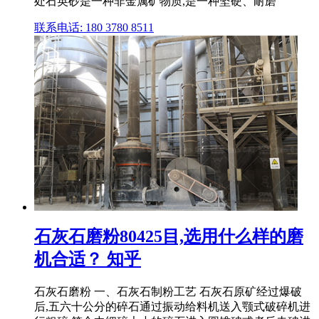
处石英砂是一种非金属矿物质,是一种坚硬、耐磨
联系电话: 180 3780 8511
石灰石磨粉80425目,选用什么样的磨
机合适？ 知乎
石灰石磨粉 一、石灰石制粉工艺 石灰石原矿经过爆破
后,五六十公分的碎石通过振动给料机送入颚式破碎机进