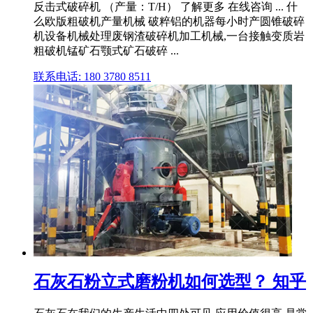
反击式破碎机 （产量：T/H） 了解更多 在线咨询 ... 什
么欧版粗破机产量机械 破粹铝的机器每小时产圆锥破碎
机设备机械处理废钢渣破碎机加工机械,一台接触变质岩
粗破机锰矿石颚式矿石破碎 ...
联系电话: 180 3780 8511
石灰石粉立式磨粉机如何选型？ 知乎