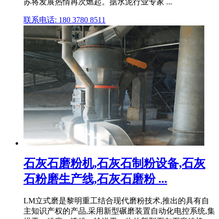
苏将发展热情再次燃起。据水泥行业专家 ...
联系电话: 180 3780 8511
石灰石磨粉机,石灰石制粉设备,石灰
石粉磨生产线,石灰石磨粉 ...
LM立式磨是黎明重工结合现代磨粉技术,推出的具有自
主知识产权的产品,采用新型碾磨装置自动化电控系统,集