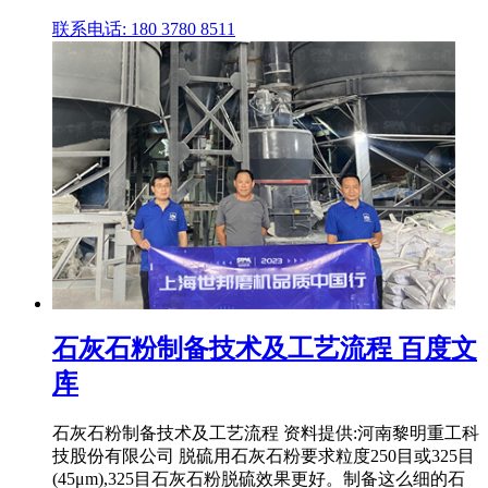
联系电话: 180 3780 8511
石灰石粉制备技术及工艺流程 百度文
库
石灰石粉制备技术及工艺流程 资料提供:河南黎明重工科
技股份有限公司 脱硫用石灰石粉要求粒度250目或325目
(45μm),325目石灰石粉脱硫效果更好。制备这么细的石