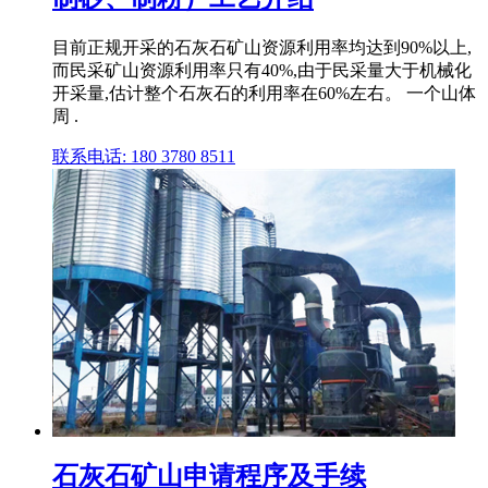
目前正规开采的石灰石矿山资源利用率均达到90%以上,
而民采矿山资源利用率只有40%,由于民采量大于机械化
开采量,估计整个石灰石的利用率在60%左右。 一个山体
周 .
联系电话: 180 3780 8511
石灰石矿山申请程序及手续