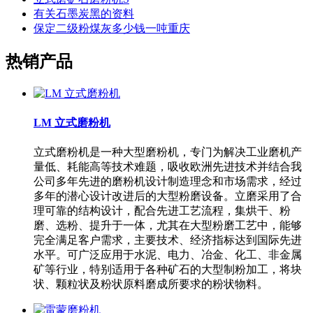
有关石墨炭黑的资料
保定二级粉煤灰多少钱一吨重庆
热销产品
LM 立式磨粉机
立式磨粉机是一种大型磨粉机，专门为解决工业磨机产
量低、耗能高等技术难题，吸收欧洲先进技术并结合我
公司多年先进的磨粉机设计制造理念和市场需求，经过
多年的潜心设计改进后的大型粉磨设备。立磨采用了合
理可靠的结构设计，配合先进工艺流程，集烘干、粉
磨、选粉、提升于一体，尤其在大型粉磨工艺中，能够
完全满足客户需求，主要技术、经济指标达到国际先进
水平。可广泛应用于水泥、电力、冶金、化工、非金属
矿等行业，特别适用于各种矿石的大型制粉加工，将块
状、颗粒状及粉状原料磨成所要求的粉状物料。