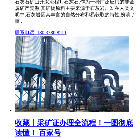
石灰石矿山开采流程1. 石灰石,作为一种广泛应用的非金
属矿产资源,其矿物原料主要来源于石灰岩。2. 在人类文
明中,石灰岩因其丰富的自然分布和易获取的特性,扮演了
重 .
联系电话: 180 3780 8511
收藏丨采矿证办理全流程！一图彻底
读懂！ 百家号