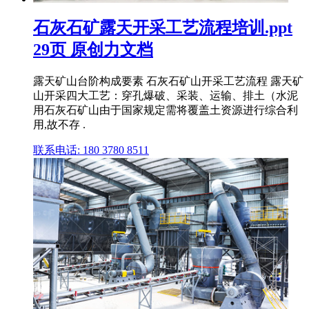
石灰石矿露天开采工艺流程培训.ppt
29页 原创力文档
露天矿山台阶构成要素 石灰石矿山开采工艺流程 露天矿
山开采四大工艺：穿孔爆破、采装、运输、排土（水泥
用石灰石矿山由于国家规定需将覆盖土资源进行综合利
用,故不存 .
联系电话: 180 3780 8511