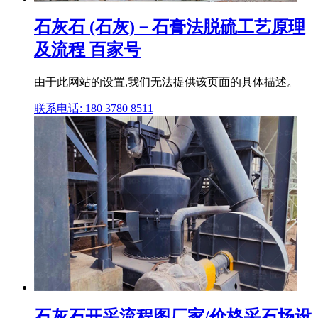
石灰石 (石灰)－石膏法脱硫工艺原理
及流程 百家号
由于此网站的设置,我们无法提供该页面的具体描述。
联系电话: 180 3780 8511
石灰石开采流程图厂家/价格采石场设