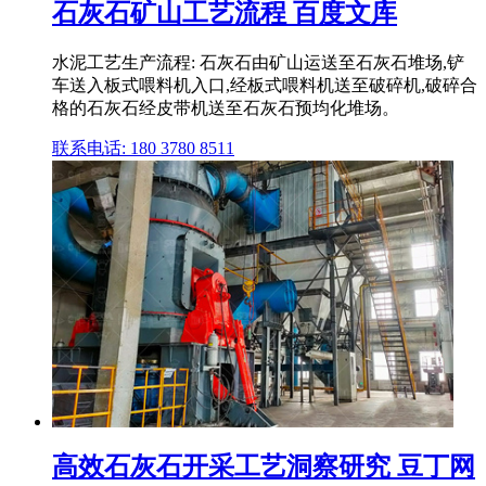
石灰石矿山工艺流程 百度文库
水泥工艺生产流程: 石灰石由矿山运送至石灰石堆场,铲
车送入板式喂料机入口,经板式喂料机送至破碎机,破碎合
格的石灰石经皮带机送至石灰石预均化堆场。
联系电话: 180 3780 8511
高效石灰石开采工艺洞察研究 豆丁网