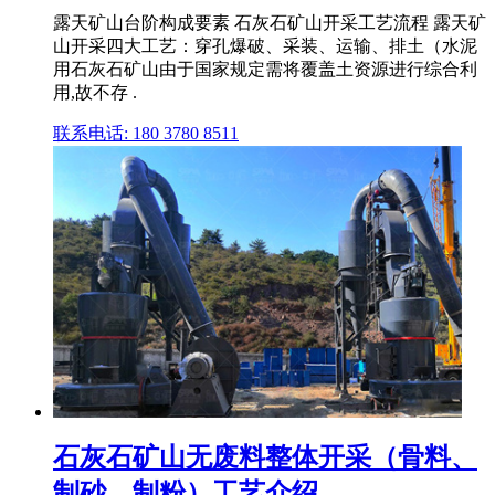
露天矿山台阶构成要素 石灰石矿山开采工艺流程 露天矿
山开采四大工艺：穿孔爆破、采装、运输、排土（水泥
用石灰石矿山由于国家规定需将覆盖土资源进行综合利
用,故不存 .
联系电话: 180 3780 8511
石灰石矿山无废料整体开采（骨料、
制砂、制粉）工艺介绍