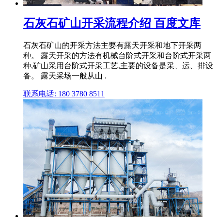
石灰石矿山开采流程介绍 百度文库
石灰石矿山的开采方法主要有露天开采和地下开采两
种。 露天开采的方法有机械台阶式开采和台阶式开采两
种,矿山采用台阶式开采工艺,主要的设备是采、运、排设
备。 露天采场一般从山 .
联系电话: 180 3780 8511