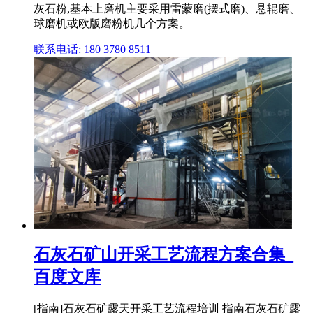
灰石粉,基本上磨机主要采用雷蒙磨(摆式磨)、悬辊磨、
球磨机或欧版磨粉机几个方案。
联系电话: 180 3780 8511
石灰石矿山开采工艺流程方案合集_
百度文库
[指南]石灰石矿露天开采工艺流程培训 指南石灰石矿露