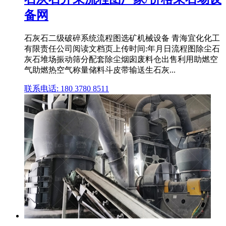
备网
石灰石二级破碎系统流程图选矿机械设备 青海宜化化工
有限责任公司阅读文档页上传时间:年月日流程图除尘石
灰石堆场振动筛分配套除尘烟囱废料仓出售利用助燃空
气助燃热空气称量储料斗皮带输送生石灰...
联系电话: 180 3780 8511