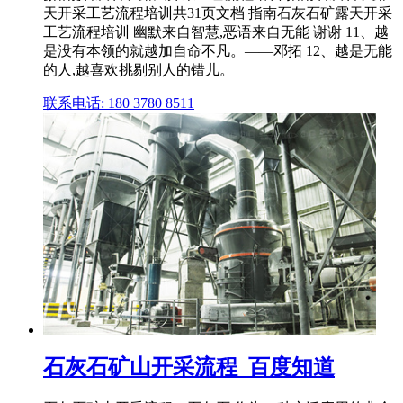
天开采工艺流程培训共31页文档 指南石灰石矿露天开采
工艺流程培训 幽默来自智慧,恶语来自无能 谢谢 11、越
是没有本领的就越加自命不凡。——邓拓 12、越是无能
的人,越喜欢挑剔别人的错儿。
联系电话: 180 3780 8511
石灰石矿山开采流程_百度知道