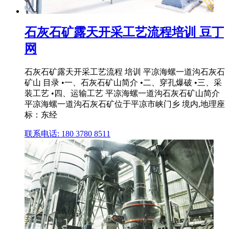
石灰石矿露天开采工艺流程培训 豆丁
网
石灰石矿露天开采工艺流程 培训 平凉海螺一道沟石灰石
矿山 目录 •一、石灰石矿山简介 •二、穿孔爆破 •三、采
装工艺 •四、运输工艺 平凉海螺一道沟石灰石矿山简介
平凉海螺一道沟石灰石矿位于平凉市峡门乡 境内,地理座
标：东经
联系电话: 180 3780 8511