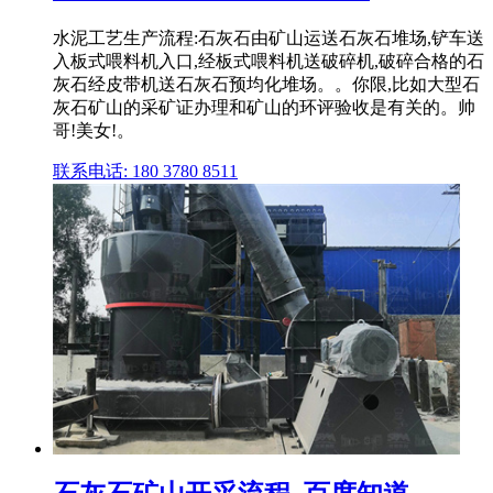
水泥工艺生产流程:石灰石由矿山运送石灰石堆场,铲车送
入板式喂料机入口,经板式喂料机送破碎机,破碎合格的石
灰石经皮带机送石灰石预均化堆场。。你限,比如大型石
灰石矿山的采矿证办理和矿山的环评验收是有关的。帅
哥!美女!。
联系电话: 180 3780 8511