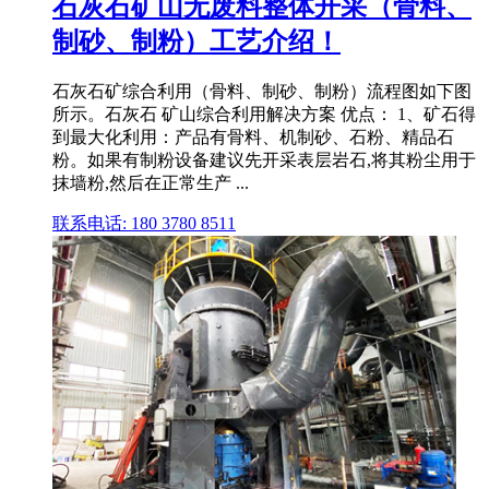
石灰石矿山无废料整体开采（骨料、
制砂、制粉）工艺介绍！
石灰石矿综合利用（骨料、制砂、制粉）流程图如下图
所示。石灰石 矿山综合利用解决方案 优点： 1、矿石得
到最大化利用：产品有骨料、机制砂、石粉、精品石
粉。如果有制粉设备建议先开采表层岩石,将其粉尘用于
抹墙粉,然后在正常生产 ...
联系电话: 180 3780 8511