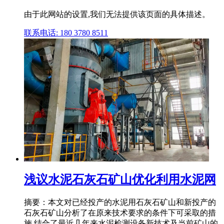
由于此网站的设置,我们无法提供该页面的具体描述。
联系电话: 180 3780 8511
浅议水泥石灰石矿山优化利用水泥网
摘要：本文对已经投产的水泥用石灰石矿山和新投产的
石灰石矿山分析了在原来技术要求的条件下可采取的措
施,结合了最近几年来水泥检测设备新技术及当前矿山的