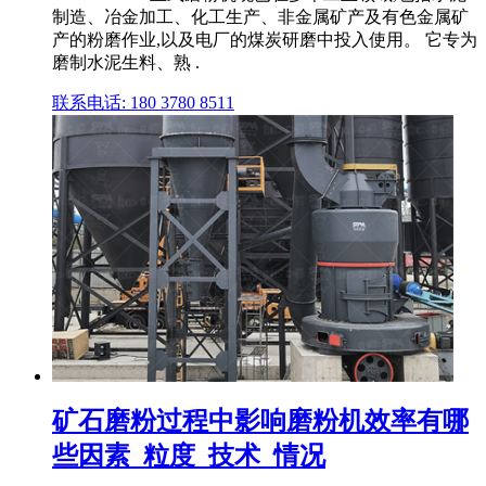
制造、冶金加工、化工生产、非金属矿产及有色金属矿
产的粉磨作业,以及电厂的煤炭研磨中投入使用。 它专为
磨制水泥生料、熟 .
联系电话: 180 3780 8511
矿石磨粉过程中影响磨粉机效率有哪
些因素_粒度_技术_情况