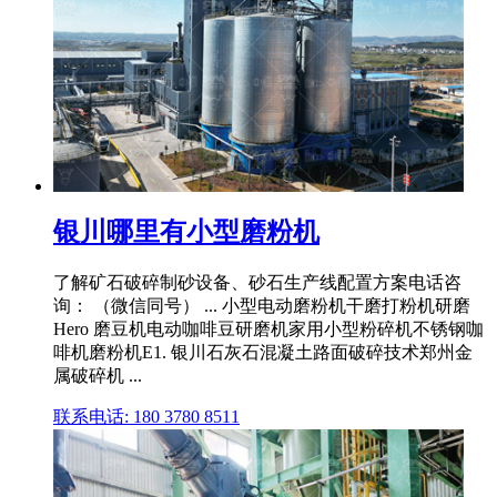
银川哪里有小型磨粉机
了解矿石破碎制砂设备、砂石生产线配置方案电话咨
询： （微信同号） ... 小型电动磨粉机干磨打粉机研磨
Hero 磨豆机电动咖啡豆研磨机家用小型粉碎机不锈钢咖
啡机磨粉机E1. 银川石灰石混凝土路面破碎技术郑州金
属破碎机 ...
联系电话: 180 3780 8511