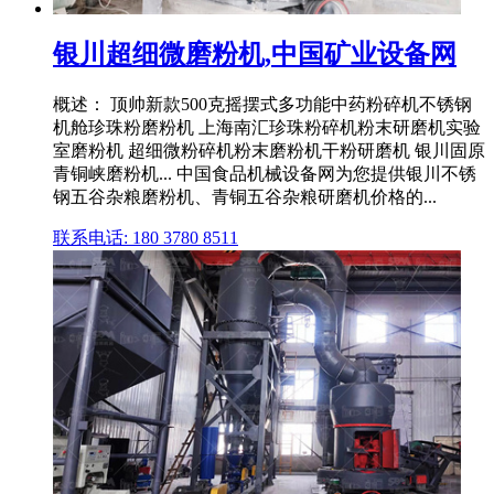
银川超细微磨粉机,中国矿业设备网
概述： 顶帅新款500克摇摆式多功能中药粉碎机不锈钢
机舱珍珠粉磨粉机 上海南汇珍珠粉碎机粉末研磨机实验
室磨粉机 超细微粉碎机粉末磨粉机干粉研磨机 银川固原
青铜峡磨粉机... 中国食品机械设备网为您提供银川不锈
钢五谷杂粮磨粉机、青铜五谷杂粮研磨机价格的...
联系电话: 180 3780 8511