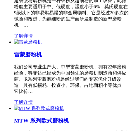
超细微粉磨粉机是一种细粉及超细粉的加工设备，此微
粉磨主要适用于中、低硬度，湿度小于6%，莫氏硬度在
9级以下的非易燃易爆的非金属物料。它是经过20多次的
试验和改进，为超细粉的生产而研发制造的新型磨粉
机，…
了解详情
雷蒙磨粉机
我们公司专业生产大、中型雷蒙磨粉机，拥有22年磨粉
经验，科菲达已经成为中国领先的磨粉机制造商和供应
商。 R系列雷蒙磨粉机是经过我们的专家优化升级改
造，具有低损耗、投资小、环保、占地面积小等优点，
它比传…
了解详情
MTW 系列欧式磨粉机