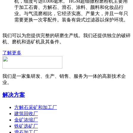
机，细度可达0.006毫米。 HGM超细微粉磨粉机主要用
于加工石膏、方解石、滑石、涂料、颜料和化妆品行
业。与气流磨相比，它经济实惠、产量大，并且一年只
需要更换一次零配件。装备有袋式过滤器以保护环境。
我们可以为您提供完整的研磨生产线。我们还提供独立的破碎
机、磨机和选矿机及其备件。
了解更多
我们是一家集研发、生产、销售、服务为一体的高新技术企
业。
解决方案
方解石采矿和加工厂
建筑回收厂
金矿浓缩厂
铁矿选矿厂
滑石加工厂