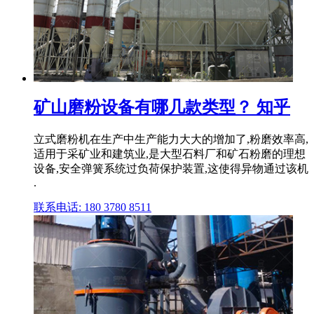
矿山磨粉设备有哪几款类型？ 知乎
立式磨粉机在生产中生产能力大大的增加了,粉磨效率高,
适用于采矿业和建筑业,是大型石料厂和矿石粉磨的理想
设备,安全弹簧系统过负荷保护装置,这使得异物通过该机
.
联系电话: 180 3780 8511