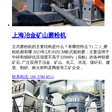
上海冶金矿山磨粉机
立式磨粉机的主要结构是什么？有哪些特点？( 二 ) _磨
粉机都有哪 2023年2月16日CM欧式粗粉磨：主要适用于
中碎和细碎抗压强度不高于320MPa（兆帕）的各种软硬
矿石, 广泛应用于冶金、矿山、化工、水泥、煤矸石、建
筑、制砂、耐火材料及陶瓷等工矿企业 。
联系电话: 180 3780 8511