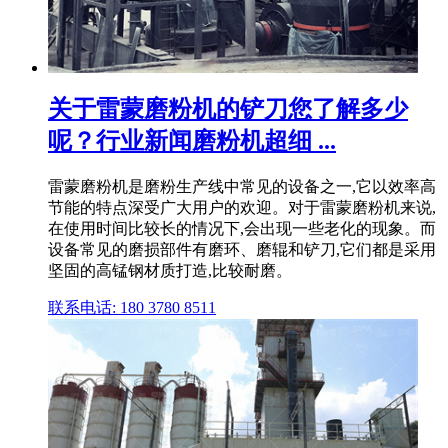
关于雷蒙磨粉机的铲刀您了解多少
呢？行业新闻磨粉机超细 ...
雷蒙磨粉机是磨粉生产线中常见的设备之一,它以效率高
节能的特点深受广大用户的欢迎。对于雷蒙磨粉机来说,
在使用时间比较长的情况下,会出现一些老化的现象。而
设备常见的磨损部件有磨环、磨辊和铲刀,它们都是采用
坚固的高锰钢材质打造,比较耐磨。
联系电话: 180 3780 8511