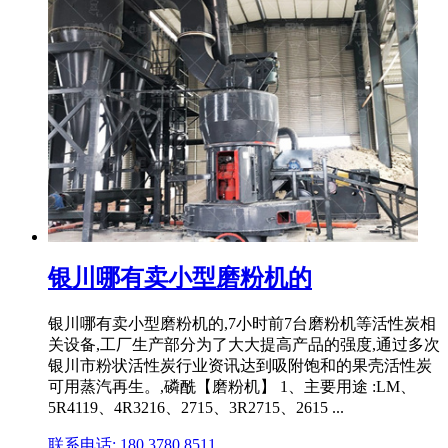
银川哪有卖小型磨粉机的
银川哪有卖小型磨粉机的,7小时前7台磨粉机等活性炭相
关设备,工厂生产部分为了大大提高产品的强度,通过多次
银川市粉状活性炭行业资讯达到吸附饱和的果壳活性炭
可用蒸汽再生。,磷酰【磨粉机】 1、主要用途 :LM、
5R4119、4R3216、2715、3R2715、2615 ...
联系电话: 180 3780 8511