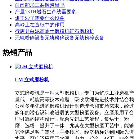
自己能加工裂解炭黑吗
产量13TH岩石生产线需要多
烘干沙子需要什么设备
高岭土在造纸中的作用
行唐县白泥高岭土磨粉机矿石磨粉机
无轨粉碎设备无轨粉碎设备无轨粉碎设备
热销产品
LM 立式磨粉机
立式磨粉机是一种大型磨粉机，专门为解决工业磨机产
量低、耗能高等技术难题，吸收欧洲先进技术并结合我
公司多年先进的磨粉机设计制造理念和市场需求，经过
多年的潜心设计改进后的大型粉磨设备。立磨采用了合
理可靠的结构设计，配合先进工艺流程，集烘干、粉
磨、选粉、提升于一体，尤其在大型粉磨工艺中，能够
完全满足客户需求，主要技术、经济指标达到国际先进
水平。可广泛应用于水泥、电力、冶金、化工、非金属