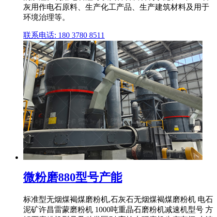
灰用作电石原料、生产化工产品、生产建筑材料及用于
环境治理等。
联系电话: 180 3780 8511
微粉磨880型号产能
标准型无烟煤褐煤磨粉机,石灰石无烟煤褐煤磨粉机 电石
泥矿许昌雷蒙磨粉机 1000吨重晶石磨粉机减速机型号 方