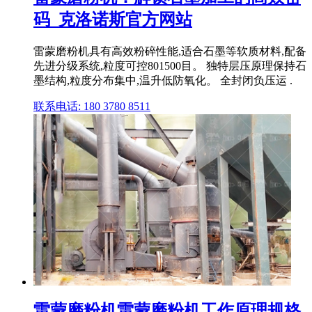
码_克洛诺斯官方网站
雷蒙磨粉机具有高效粉碎性能,适合石墨等软质材料,配备
先进分级系统,粒度可控801500目。 独特层压原理保持石
墨结构,粒度分布集中,温升低防氧化。 全封闭负压运 .
联系电话: 180 3780 8511
雷蒙磨粉机雷蒙磨粉机工作原理规格