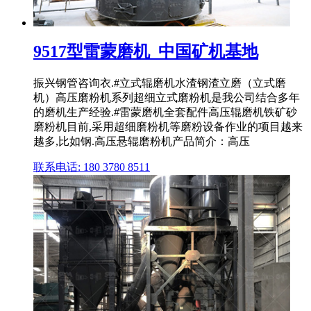
9517型雷蒙磨机_中国矿机基地
振兴钢管咨询衣.#立式辊磨机水渣钢渣立磨（立式磨
机）高压磨粉机系列超细立式磨粉机是我公司结合多年
的磨机生产经验.#雷蒙磨机全套配件高压辊磨机铁矿砂
磨粉机目前,采用超细磨粉机等磨粉设备作业的项目越来
越多,比如钢.高压悬辊磨粉机产品简介：高压
联系电话: 180 3780 8511