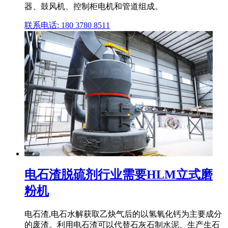
器、鼓风机、控制柜电机和管道组成。
联系电话: 180 3780 8511
电石渣脱硫剂行业需要HLM立式磨
粉机
电石渣,电石水解获取乙炔气后的以氢氧化钙为主要成分
的废渣。利用电石渣可以代替石灰石制水泥、生产生石