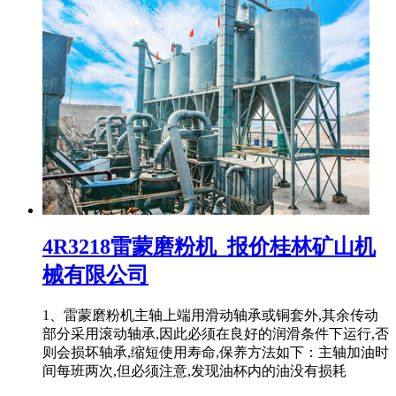
4R3218雷蒙磨粉机_报价桂林矿山机
械有限公司
1、雷蒙磨粉机主轴上端用滑动轴承或铜套外,其余传动
部分采用滚动轴承,因此必须在良好的润滑条件下运行,否
则会损坏轴承,缩短使用寿命,保养方法如下：主轴加油时
间每班两次,但必须注意,发现油杯内的油没有损耗