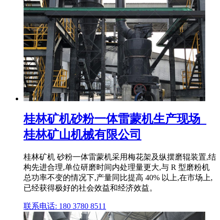
桂林矿机砂粉一体雷蒙机生产现场_
桂林矿山机械有限公司
桂林矿机 砂粉一体雷蒙机采用梅花架及纵摆磨辊装置,结
构先进合理,单位研磨时间内处理量更大,与 R 型磨粉机
总功率不变的情况下,产量同比提高 40% 以上,在市场上,
已经获得极好的社会效益和经济效益。
联系电话: 180 3780 8511