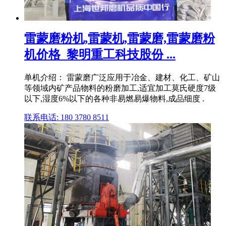
雷蒙磨粉机,雷蒙机,雷蒙磨,雷蒙磨粉
机价格_黎明重工科技股份 ...
单机介绍： 雷蒙磨广泛应用于冶金、建材、化工、矿山
等领域内矿产品物料的粉磨加工,适宜加工莫氏硬度7级
以下,湿度6%以下的各种非易燃易爆物料,成品细度 .
联系电话: 180 3780 8511