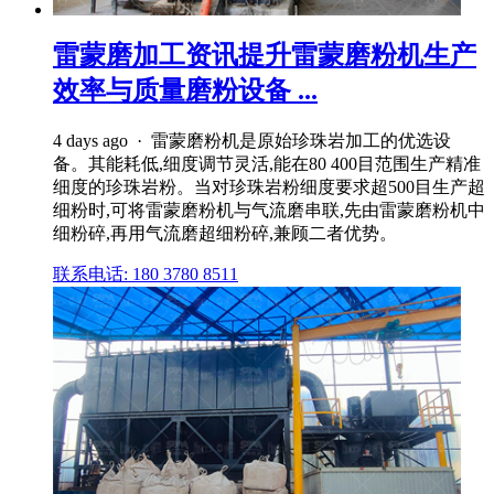
雷蒙磨加工资讯提升雷蒙磨粉机生产
效率与质量磨粉设备 ...
4 days ago · 雷蒙磨粉机是原始珍珠岩加工的优选设
备。其能耗低,细度调节灵活,能在80 400目范围生产精准
细度的珍珠岩粉。当对珍珠岩粉细度要求超500目生产超
细粉时,可将雷蒙磨粉机与气流磨串联,先由雷蒙磨粉机中
细粉碎,再用气流磨超细粉碎,兼顾二者优势。
联系电话: 180 3780 8511