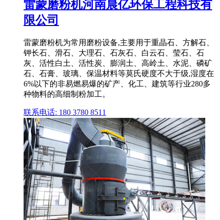
雷蒙磨粉机河南晨亿环保工程科技有
限公司
雷蒙磨粉机为常用磨粉设备,主要用于重晶石、方解石、
钾长石、滑石、大理石、石灰石、白云石、莹石、石
灰、活性白土、活性炭、膨润土、高岭土、水泥、磷矿
石、石膏、玻璃、保温材料等莫氏硬度不大于级,湿度在
6%以下的非易燃易爆的矿产、化工、建筑等行业280多
种物料的高细制粉加工。
联系电话: 180 3780 8511