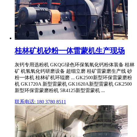
桂林矿机砂粉一体雷蒙机生产现场
灰钙专用选粉机 GKQG绿色环保氢氧化钙粉体装备 桂林
矿 机氢氧化钙研磨设备 超细立磨 桂矿雷蒙磨生产线 砂
粉一体机 桂林矿机环辊磨 ... GK2500新型环保雷蒙磨粉
机 GK1720A 新型雷蒙机 GK1620A新型雷蒙机 GK2500
新型环保雷蒙磨粉机 5R4125新型雷蒙机 ...
联系电话: 180 3780 8511