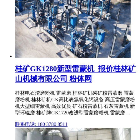
桂矿GK1280新型雷蒙机_报价桂林矿
山机械有限公司 粉体网
桂林电石渣磨粉机 雷蒙磨 桂林矿机磷矿粉雷蒙磨 雷蒙
磨粉机 桂林矿机GK高比表氢氧化钙设备 高压雷蒙磨粉
机大型细雷蒙机 高效优质 矿石粉雷蒙机 石灰雷蒙机 新
型环辊磨 桂矿牌GK1720改进型雷蒙磨粉机 雷蒙磨 ...
联系电话: 180 3780 8511