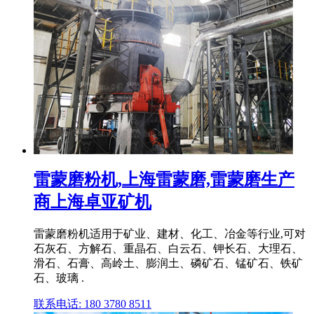
雷蒙磨粉机,上海雷蒙磨,雷蒙磨生产
商上海卓亚矿机
雷蒙磨粉机适用于矿业、建材、化工、冶金等行业,可对
石灰石、方解石、重晶石、白云石、钾长石、大理石、
滑石、石膏、高岭土、膨润土、磷矿石、锰矿石、铁矿
石、玻璃 .
联系电话: 180 3780 8511