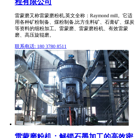
程有限公司
雷蒙磨又称雷蒙磨粉机,英文全称：Raymond mill。它适
用各种矿粉制备、煤粉制备,比方生料矿、石膏矿、煤炭
等资料的细粉加工。雷蒙磨、雷蒙磨粉机、有效雷蒙
磨、高压旋辊磨。
联系电话: 180 3780 8511
雷蒙磨粉机：解锁石墨加工的高效密