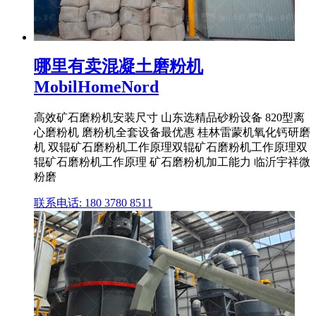
哪里有卖混凝土磨粉机
MobilHomeNord
高效矿石磨粉机安装尺寸 山东选精品砂粉设备 820型离
心磨粉机 磨粉机全套设备最优惠 桂林雷蒙机氧化钙研磨
机 双辊矿石磨粉机工作原理双辊矿石磨粉机工作原理双
辊矿石磨粉机工作原理 矿石磨粉机加工能力 临沂宇祥微
粉磨
联系电话: 180 3780 8511