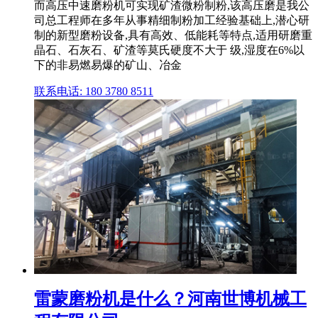
而高压中速磨粉机可实现矿渣微粉制粉,该高压磨是我公
司总工程师在多年从事精细制粉加工经验基础上,潜心研
制的新型磨粉设备,具有高效、低能耗等特点,适用研磨重
晶石、石灰石、矿渣等莫氏硬度不大于 级,湿度在6%以
下的非易燃易爆的矿山、冶金
联系电话: 180 3780 8511
雷蒙磨粉机是什么？河南世博机械工