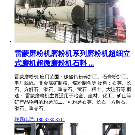
雷蒙磨粉机磨粉机系列磨粉机超细立
式磨机超微磨粉机石料 ...
雷蒙磨粉机 应用范围：碳酸钙粉碎加工、石膏粉加工、
电厂脱硫、非金属矿制粉、煤粉制备等 物料：石英、长
石、方解石、滑石、重晶石、萤石、稀土、大理石等 概
述： 雷蒙磨粉机主要适用于冶金、建材、化工、矿山等
矿产品物料的粉磨加工、可粉磨石英、长石、方解石、
滑石、重晶石、 .
联系电话: 180 3780 8511