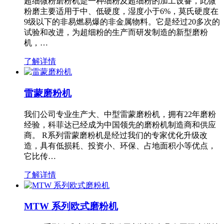
超细微粉磨粉机是一种细粉及超细粉的加工设备，此微
粉磨主要适用于中、低硬度，湿度小于6%，莫氏硬度在
9级以下的非易燃易爆的非金属物料。它是经过20多次的
试验和改进，为超细粉的生产而研发制造的新型磨粉
机，…
了解详情
雷蒙磨粉机
我们公司专业生产大、中型雷蒙磨粉机，拥有22年磨粉
经验，科菲达已经成为中国领先的磨粉机制造商和供应
商。 R系列雷蒙磨粉机是经过我们的专家优化升级改
造，具有低损耗、投资小、环保、占地面积小等优点，
它比传…
了解详情
MTW 系列欧式磨粉机