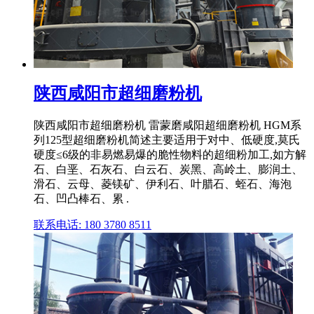
陕西咸阳市超细磨粉机
陕西咸阳市超细磨粉机 雷蒙磨咸阳超细磨粉机 HGM系
列125型超细磨粉机简述主要适用于对中、低硬度,莫氏
硬度≤6级的非易燃易爆的脆性物料的超细粉加工,如方解
石、白垩、石灰石、白云石、炭黑、高岭土、膨润土、
滑石、云母、菱镁矿、伊利石、叶腊石、蛭石、海泡
石、凹凸棒石、累 .
联系电话: 180 3780 8511