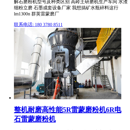
解石磨粉机型号及种类区别 高岭土研磨机生产车间 水渣
细粉立磨 石墨成套设备厂家 我想搞矿水瓶碎料这行
lm1300n 群英雷蒙磨厂
联系电话: 180 3780 8511
整机耐磨高性能5R雷蒙磨粉机6R电
石雷蒙磨粉机