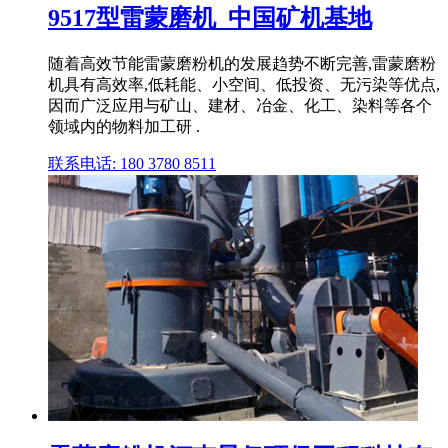
9517型雷蒙磨机_中国矿机基地
随着高效节能雷蒙磨粉机的发展趋势不断完善,雷蒙磨粉
机具有高效率,低耗能、小空间、低投资、无污染等优点,
因而广泛应用与矿山、建材、冶金、化工、染料等各个
领域内的物料加工研 .
联系电话: 180 3780 8511