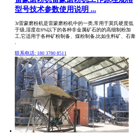
型号技术参数使用说明 ...
3r雷蒙磨粉机是雷蒙磨粉机中的一类,常用于莫氏硬度低
于级,湿度在6%以下的各种非金属矿石的的高细制粉加
工,它适用于各种矿粉制备、煤粉制备,比如生料矿、石膏
.
联系电话: 180 3780 8511