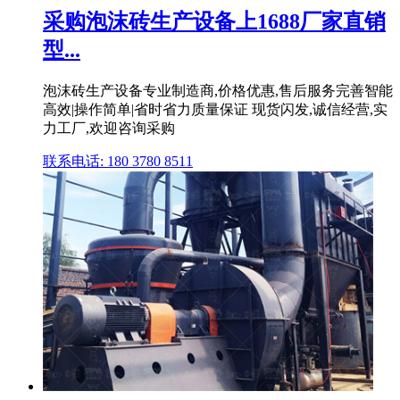
采购泡沫砖生产设备上1688厂家直销
型...
泡沫砖生产设备专业制造商,价格优惠,售后服务完善智能
高效|操作简单|省时省力质量保证 现货闪发,诚信经营,实
力工厂,欢迎咨询采购
联系电话: 180 3780 8511