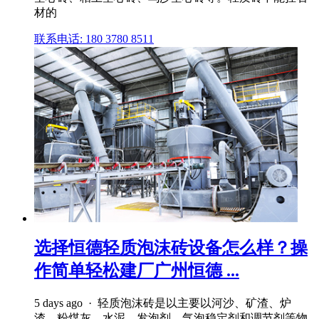
材的
联系电话: 180 3780 8511
选择恒德轻质泡沫砖设备怎么样？操
作简单轻松建厂广州恒德 ...
5 days ago · 轻质泡沫砖是以主要以河沙、矿渣、炉
渣、粉煤灰、水泥、发泡剂、气泡稳定剂和调节剂等物