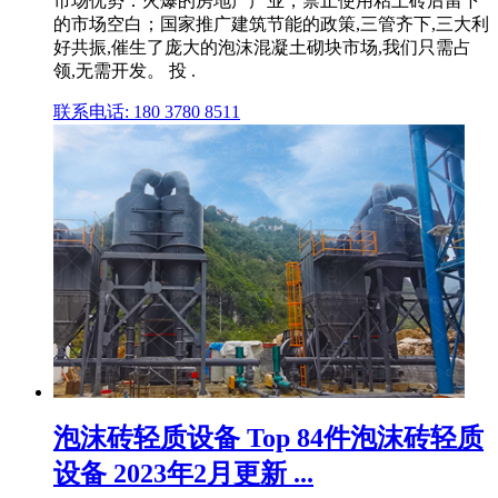
市场优势：火爆的房地产产业；禁止使用粘土砖后留下
的市场空白；国家推广建筑节能的政策,三管齐下,三大利
好共振,催生了庞大的泡沫混凝土砌块市场,我们只需占
领,无需开发。 投 .
联系电话: 180 3780 8511
泡沫砖轻质设备 Top 84件泡沫砖轻质
设备 2023年2月更新 ...