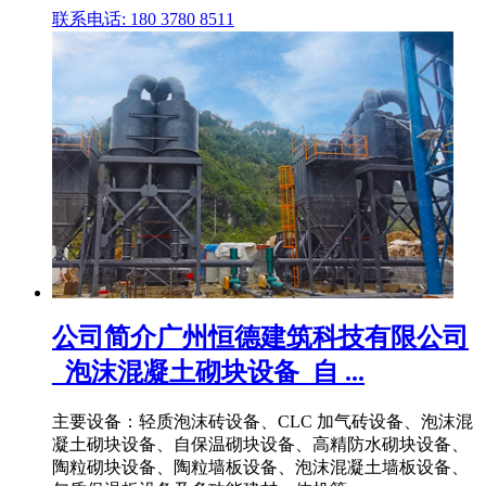
联系电话: 180 3780 8511
公司简介广州恒德建筑科技有限公司
_泡沫混凝土砌块设备_自 ...
主要设备：轻质泡沫砖设备、CLC 加气砖设备、泡沫混
凝土砌块设备、自保温砌块设备、高精防水砌块设备、
陶粒砌块设备、陶粒墙板设备、泡沫混凝土墙板设备、