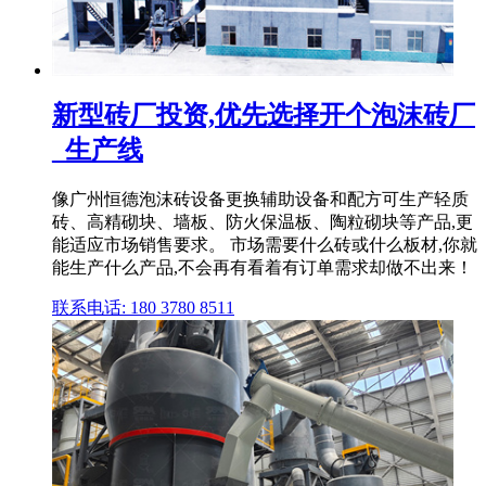
新型砖厂投资,优先选择开个泡沫砖厂
_生产线
像广州恒德泡沫砖设备更换辅助设备和配方可生产轻质
砖、高精砌块、墙板、防火保温板、陶粒砌块等产品,更
能适应市场销售要求。 市场需要什么砖或什么板材,你就
能生产什么产品,不会再有看着有订单需求却做不出来！
联系电话: 180 3780 8511