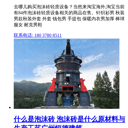
去哪儿购买泡沫砖轻质设备？当然来淘宝海外,淘宝当前
有84件泡沫砖轻质设备相关的商品在售。针织衫男 秋装
男款秋装外套 外套 钱包男 手提包 保暖内衣男加厚 棒球
服女 耐克男鞋
联系电话: 180 3780 8511
什么是泡沫砖 泡沫砖是什么原材料与