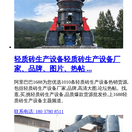
轻质砖生产设备轻质砖生产设备厂
家、品牌、图片、热帖 ...
阿里巴巴1688为您优选1010条轻质砖生产设备热销货源,
包括轻质砖生产设备厂家,品牌,高清大图,论坛热帖。找,
逛,买,挑轻质砖生产设备,品质爆款货源批发价,上1688轻
质砖生产设备主题频道。
联系电话: 180 3780 8511