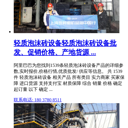
轻质泡沫砖设备轻质泡沫砖设备批
发、促销价格、产地货源 ...
阿里巴巴为您找到1539条轻质泡沫砖设备产品的详细参
数,实时报价,价格行情,优质批发/ 供应等信息。 共 1539
件 轻质泡沫砖设备 相关产品 所有类目 实力商家 买家保
障 进口货源 支持支付宝 材质保障 综合 销量 价格 确定
起订量 以下 确定 ...
联系电话: 180 3780 8511