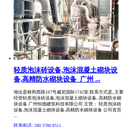
轻质泡沫砖设备,泡沫混凝土砌块设
备,高精防水砌块设备_广州 ...
地址是林和西路167号威尼国际1742室,联系方式是,,主要
经营轻质泡沫砖设备,泡沫混凝土砌块设备, 高精防水砌
块设备 广州恒德建筑科技有限公司 主营： 轻质泡沫砖
设备,泡沫混凝土砌块设备,高精防水砌块设备 公司首页
...
联系电话: 180 3780 8511