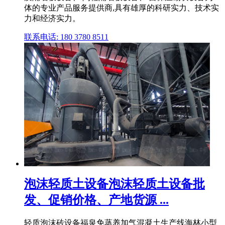
体的专业产品服务提供商,具有雄厚的科研实力、技术实
力和经济实力。
联系电话: 180 3780 8511
泡沫轻质土设备泡沫轻质土设备批
发、促销价格、产地货源 ...
轻质泡沫砖设备福泉免蒸养加气混凝土生产线海林小型