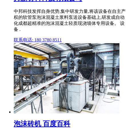
中邦科技发挥自身优势,集中研发力量,将该设备在自主产
权的软管泵泡沫混凝土浆料泵送设备基础上,研发成自动
化成都超精准的泡沫混凝土轻质现浇墙体专用设备。 设
备 .
联系电话: 180 3780 8511
泡沫砖机 百度百科