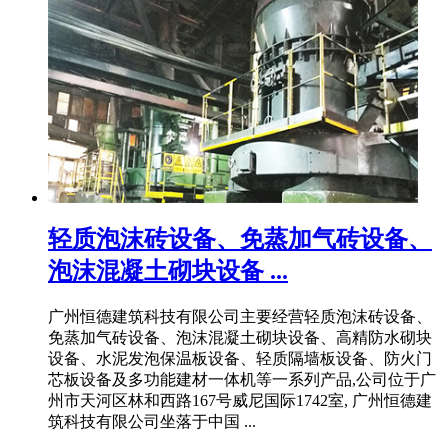
轻质泡沫砖设备、免蒸加气砖设备、
泡沫混凝土砌块设备 ...
广州恒德建筑科技有限公司主要经营轻质泡沫砖设备、
免蒸加气砖设备、泡沫混凝土砌块设备、高精防水砌块
设备、水泥发泡保温板设备、轻质隔墙板设备、防火门
芯板设备及多功能建材一体机等一系列产品,公司位于广
州市天河区林和西路167号威尼国际1742室, 广州恒德建
筑科技有限公司坐落于中国 ...