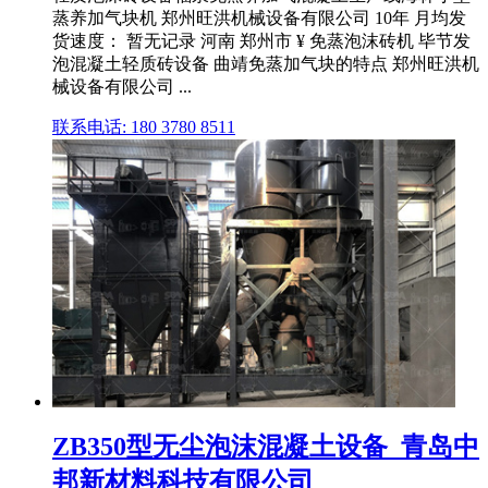
蒸养加气块机 郑州旺洪机械设备有限公司 10年 月均发
货速度： 暂无记录 河南 郑州市 ¥ 免蒸泡沫砖机 毕节发
泡混凝土轻质砖设备 曲靖免蒸加气块的特点 郑州旺洪机
械设备有限公司 ...
联系电话: 180 3780 8511
ZB350型无尘泡沫混凝土设备_青岛中
邦新材料科技有限公司