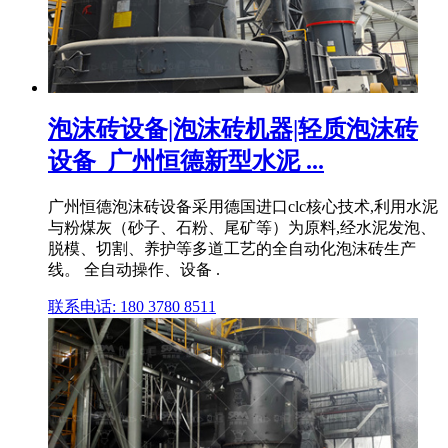
泡沫砖设备|泡沫砖机器|轻质泡沫砖
设备_广州恒德新型水泥 ...
广州恒德泡沫砖设备采用德国进口clc核心技术,利用水泥
与粉煤灰（砂子、石粉、尾矿等）为原料,经水泥发泡、
脱模、切割、养护等多道工艺的全自动化泡沫砖生产
线。 全自动操作、设备 .
联系电话: 180 3780 8511