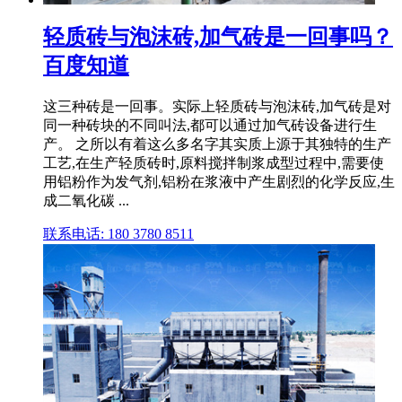
轻质砖与泡沫砖,加气砖是一回事吗？
百度知道
这三种砖是一回事。实际上轻质砖与泡沫砖,加气砖是对
同一种砖块的不同叫法,都可以通过加气砖设备进行生
产。 之所以有着这么多名字其实质上源于其独特的生产
工艺,在生产轻质砖时,原料搅拌制浆成型过程中,需要使
用铝粉作为发气剂,铝粉在浆液中产生剧烈的化学反应,生
成二氧化碳 ...
联系电话: 180 3780 8511