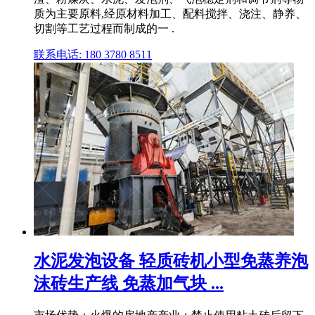
质为主要原料,经原材料加工、配料搅拌、浇注、静养、
切割等工艺过程而制成的一 .
联系电话: 180 3780 8511
水泥发泡设备 轻质砖机小型免蒸养泡
沫砖生产线 免蒸加气块 ...