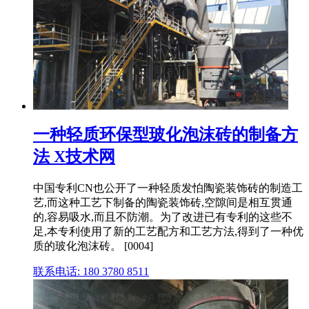
一种轻质环保型玻化泡沫砖的制备方
法 X技术网
中国专利CN也公开了一种轻质发怕陶瓷装饰砖的制造工
艺,而这种工艺下制备的陶瓷装饰砖,空隙间是相互贯通
的,容易吸水,而且不防潮。为了改进已有专利的这些不
足,本专利使用了新的工艺配方和工艺方法,得到了一种优
质的玻化泡沫砖。 [0004]
联系电话: 180 3780 8511