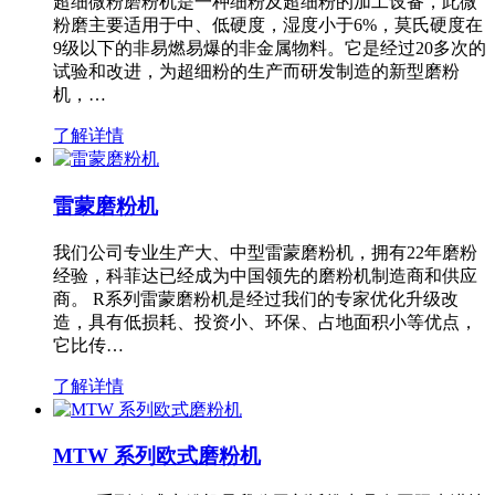
超细微粉磨粉机是一种细粉及超细粉的加工设备，此微
粉磨主要适用于中、低硬度，湿度小于6%，莫氏硬度在
9级以下的非易燃易爆的非金属物料。它是经过20多次的
试验和改进，为超细粉的生产而研发制造的新型磨粉
机，…
了解详情
雷蒙磨粉机
我们公司专业生产大、中型雷蒙磨粉机，拥有22年磨粉
经验，科菲达已经成为中国领先的磨粉机制造商和供应
商。 R系列雷蒙磨粉机是经过我们的专家优化升级改
造，具有低损耗、投资小、环保、占地面积小等优点，
它比传…
了解详情
MTW 系列欧式磨粉机