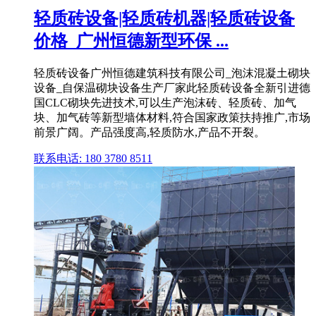
轻质砖设备|轻质砖机器|轻质砖设备
价格_广州恒德新型环保 ...
轻质砖设备广州恒德建筑科技有限公司_泡沫混凝土砌块
设备_自保温砌块设备生产厂家此轻质砖设备全新引进德
国CLC砌块先进技术,可以生产泡沫砖、轻质砖、加气
块、加气砖等新型墙体材料,符合国家政策扶持推广,市场
前景广阔。产品强度高,轻质防水,产品不开裂。
联系电话: 180 3780 8511