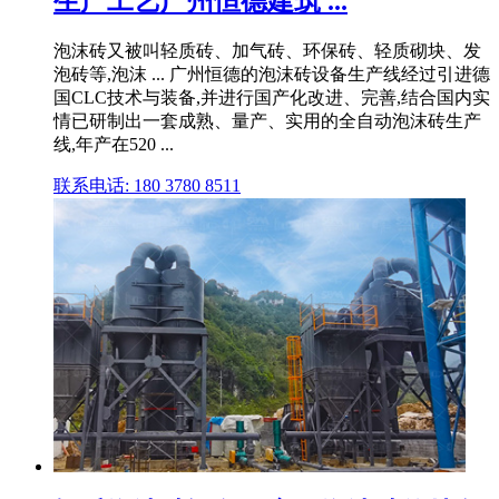
生产工艺广州恒德建筑 ...
泡沫砖又被叫轻质砖、加气砖、环保砖、轻质砌块、发
泡砖等,泡沫 ... 广州恒德的泡沫砖设备生产线经过引进德
国CLC技术与装备,并进行国产化改进、完善,结合国内实
情已研制出一套成熟、量产、实用的全自动泡沫砖生产
线,年产在520 ...
联系电话: 180 3780 8511