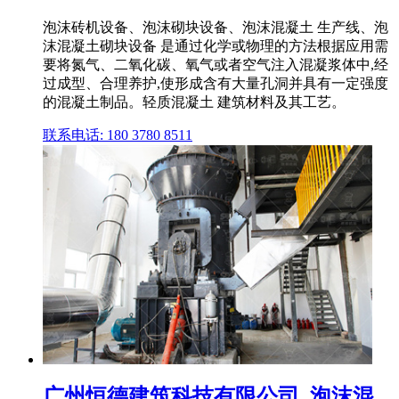
泡沫砖机设备、泡沫砌块设备、泡沫混凝土 生产线、泡
沫混凝土砌块设备 是通过化学或物理的方法根据应用需
要将氮气、二氧化碳、氧气或者空气注入混凝浆体中,经
过成型、合理养护,使形成含有大量孔洞并具有一定强度
的混凝土制品。轻质混凝土 建筑材料及其工艺。
联系电话: 180 3780 8511
广州恒德建筑科技有限公司_泡沫混