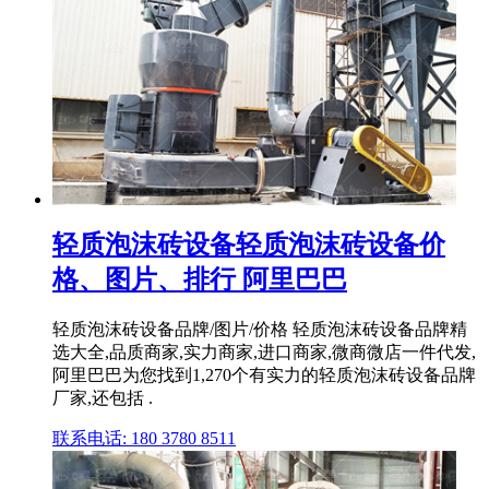
轻质泡沫砖设备轻质泡沫砖设备价
格、图片、排行 阿里巴巴
轻质泡沫砖设备品牌/图片/价格 轻质泡沫砖设备品牌精
选大全,品质商家,实力商家,进口商家,微商微店一件代发,
阿里巴巴为您找到1,270个有实力的轻质泡沫砖设备品牌
厂家,还包括 .
联系电话: 180 3780 8511