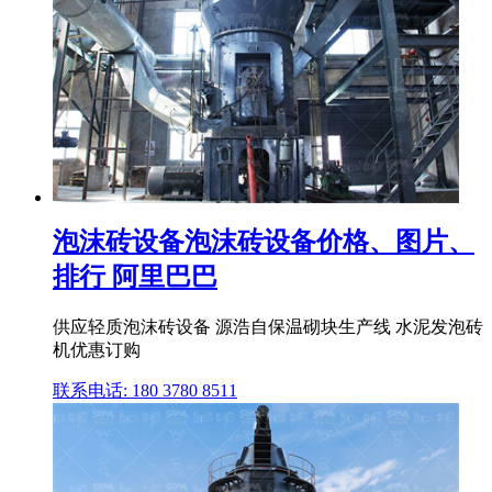
泡沫砖设备泡沫砖设备价格、图片、
排行 阿里巴巴
供应轻质泡沫砖设备 源浩自保温砌块生产线 水泥发泡砖
机优惠订购
联系电话: 180 3780 8511