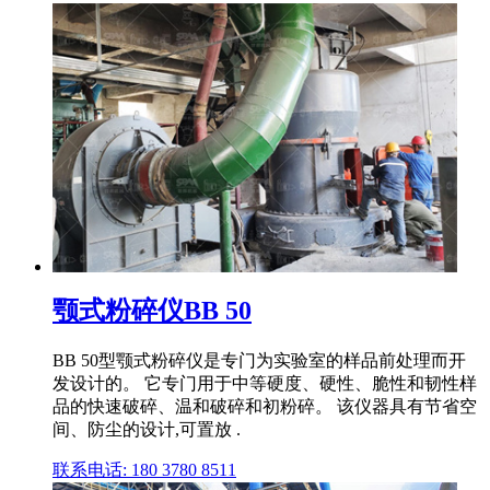
颚式粉碎仪BB 50
BB 50型颚式粉碎仪是专门为实验室的样品前处理而开
发设计的。 它专门用于中等硬度、硬性、脆性和韧性样
品的快速破碎、温和破碎和初粉碎。 该仪器具有节省空
间、防尘的设计,可置放 .
联系电话: 180 3780 8511