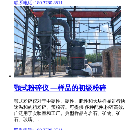
联系电话: 180 3780 8511
颚式粉碎仪 —样品的初级粉碎
颚式粉碎仪对于中硬性、硬性、脆性和大块样品进行快
速温和的粗粉碎、预粉碎。可提供 多种配件,粉碎高效,
广泛用于实验室和工厂。典型样品有岩石、矿物、矿
石、玻璃、 .