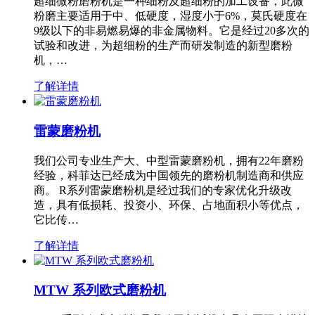
超细微粉磨粉机是一种细粉及超细粉的加工设备，此微
粉磨主要适用于中、低硬度，湿度小于6%，莫氏硬度在
9级以下的非易燃易爆的非金属物料。它是经过20多次的
试验和改进，为超细粉的生产而研发制造的新型磨粉
机，…
了解详情
雷蒙磨粉机
我们公司专业生产大、中型雷蒙磨粉机，拥有22年磨粉
经验，科菲达已经成为中国领先的磨粉机制造商和供应
商。 R系列雷蒙磨粉机是经过我们的专家优化升级改
造，具有低损耗、投资小、环保、占地面积小等优点，
它比传…
了解详情
MTW 系列欧式磨粉机