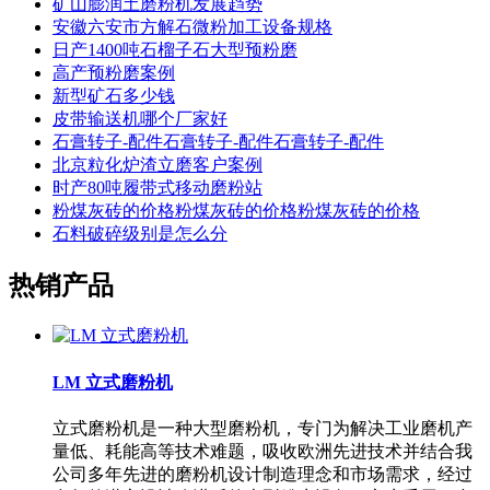
矿山膨润土磨粉机发展趋势
安徽六安市方解石微粉加工设备规格
日产1400吨石榴子石大型预粉磨
高产预粉磨案例
新型矿石多少钱
皮带输送机哪个厂家好
石膏转子-配件石膏转子-配件石膏转子-配件
北京粒化炉渣立磨客户案例
时产80吨履带式移动磨粉站
粉煤灰砖的价格粉煤灰砖的价格粉煤灰砖的价格
石料破碎级别是怎么分
热销产品
LM 立式磨粉机
立式磨粉机是一种大型磨粉机，专门为解决工业磨机产
量低、耗能高等技术难题，吸收欧洲先进技术并结合我
公司多年先进的磨粉机设计制造理念和市场需求，经过