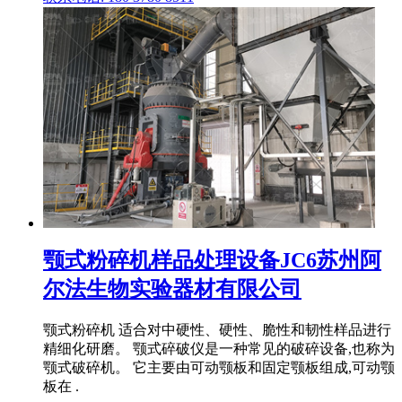
颚式粉碎机样品处理设备JC6苏州阿
尔法生物实验器材有限公司
颚式粉碎机 适合对中硬性、硬性、脆性和韧性样品进行
精细化研磨。 颚式碎破仪是一种常见的破碎设备,也称为
颚式破碎机。 它主要由可动颚板和固定颚板组成,可动颚
板在 .