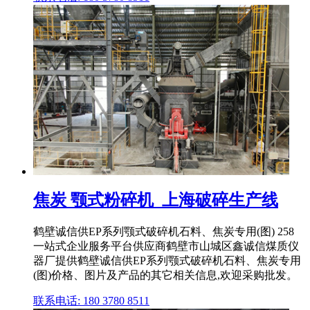
焦炭 颚式粉碎机_上海破碎生产线
鹤壁诚信供EP系列颚式破碎机石料、焦炭专用(图) 258
一站式企业服务平台供应商鹤壁市山城区鑫诚信煤质仪
器厂提供鹤壁诚信供EP系列颚式破碎机石料、焦炭专用
(图)价格、图片及产品的其它相关信息,欢迎采购批发。
联系电话: 180 3780 8511