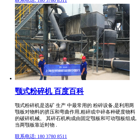
联系电话: 180 3780 8511
颚式粉碎机 百度百科
颚式粉碎机是选矿 生产 中最常用的 粉碎设备,是利用两
颚板对物料的挤压和弯曲作用,粗碎或中碎各种硬度物料
的破碎机械。 其碎石机构成由固定颚板和可动颚板组成,
当两颚板靠近时物 .
联系电话: 180 3780 8511