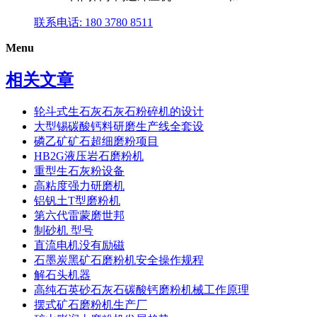
联系电话: 180 3780 8511
Menu
相关文章
轮斗式生石灰石灰石粉碎机的设计
大型锡碳酸钙料研磨生产线全套设
磷乙矿矿石超细磨粉项目
HB2G液压岩石磨粉机
重型生石灰粉设备
高粘度强力研磨机
铝钒土T型磨粉机
第六代雷蒙磨世邦
制砂机 型号
直流电机没有励磁
石墨炭黑矿石磨粉机安全操作规程
解石头机器
高纯石英砂石灰石碳酸钙磨粉机械工作原理
摆式矿石磨粉机生产厂