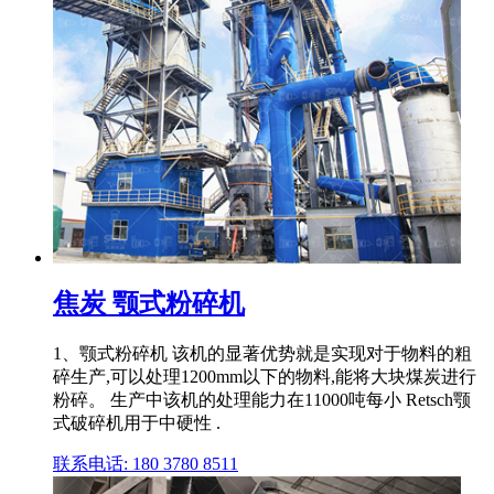
焦炭 颚式粉碎机
1、颚式粉碎机 该机的显著优势就是实现对于物料的粗
碎生产,可以处理1200mm以下的物料,能将大块煤炭进行
粉碎。 生产中该机的处理能力在11000吨每小 Retsch颚
式破碎机用于中硬性 .
联系电话: 180 3780 8511