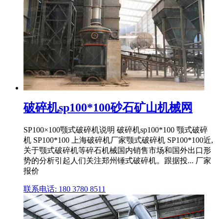
破碎机sp100*100砂石矿山机械网
SP100×100颚式破碎机说明 破碎机sp100*100 颚式破碎
机 SP100*100 上海破碎机厂家颚式破碎机 SP100*100近,
关于颚式破碎机等碎石机械国内销售市场和国外出口形
势的分析引起人们关注郑州锤式破碎机。跟据投... 厂家
报价
联系电话: 180 3780 8511