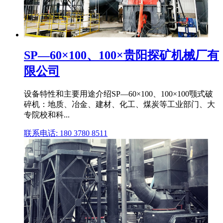
SP—60×100、100×贵阳探矿机械厂有
限公司
设备特性和主要用途介绍SP—60×100、100×100颚式破
碎机：地质、冶金、建材、化工、煤炭等工业部门、大
专院校和科...
联系电话: 180 3780 8511