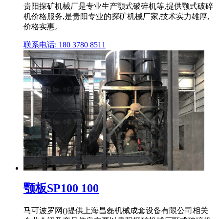
贵阳探矿机械厂是专业生产颚式破碎机等,提供颚式破碎
机价格服务,是贵阳专业的探矿机械厂家,技术实力雄厚,
价格实惠。
联系电话: 180 3780 8511
颚板SP100 100
马可波罗网()提供上海昌磊机械成套设备有限公司相关