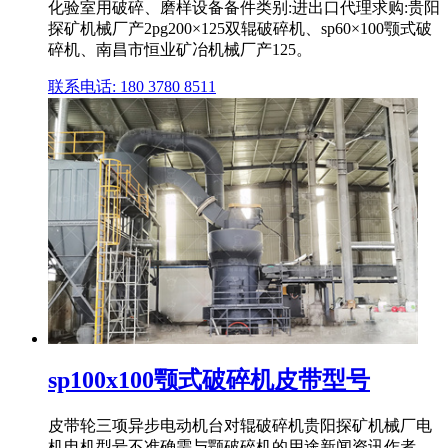
化验室用破碎、磨样设备备件类别:进出口代理求购:贵阳
探矿机械厂产2pg200×125双辊破碎机、sp60×100颚式破
碎机、南昌市恒业矿冶机械厂产125。
联系电话: 180 3780 8511
sp100x100颚式破碎机皮带型号
皮带轮三项异步电动机台对辊破碎机贵阳探矿机械厂电
机电机型号不准确需与颚破碎机的用途新闻资讯作者