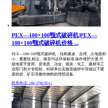
PEX—100×100颚式破碎机|PEX—
100×100颚式破碎机价格 ...
PEX—100×100颚式破碎机：结构紧凑、合理、占地面积
小、重量轻,粉尘、噪音均达环保标准,操作维护方便,可
就地置平使用。是地质、冶金、煤炭、化工、建材等工
业部门和大专院校、科研单位实验室破碎中等级以下硬
度的岩、矿石等脆性物料的理想设备。
联系电话: 180 3780 8511