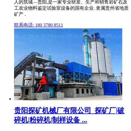
人的筑城—贵阳,是一家专业研发、生产和销售岩矿石及
工农业物料鉴定试验室设备的国有企业. 隶属贵州省地质
矿产 .
联系电话: 180 3780 8511
贵阳探矿机械厂有限公司_探矿厂|破
碎机|粉碎机|制样设备 ...