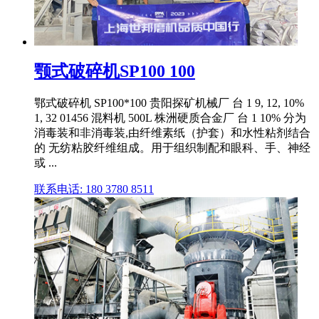
颚式破碎机SP100 100
鄂式破碎机 SP100*100 贵阳探矿机械厂 台 1 9, 12, 10%
1, 32 01456 混料机 500L 株洲硬质合金厂 台 1 10% 分为
消毒装和非消毒装,由纤维素纸（护套）和水性粘剂结合
的 无纺粘胶纤维组成。用于组织制配和眼科、手、神经
或 ...
联系电话: 180 3780 8511