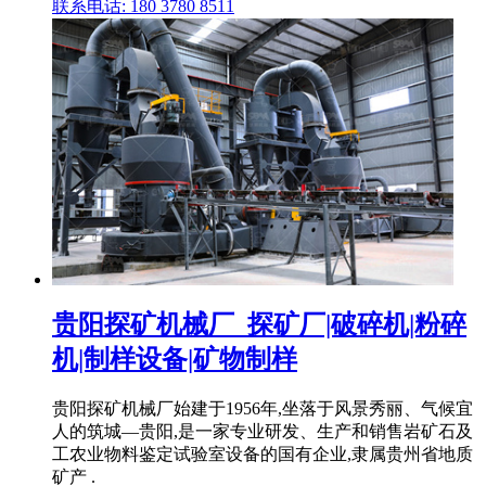
联系电话: 180 3780 8511
贵阳探矿机械厂_探矿厂|破碎机|粉碎
机|制样设备|矿物制样
贵阳探矿机械厂始建于1956年,坐落于风景秀丽、气候宜
人的筑城—贵阳,是一家专业研发、生产和销售岩矿石及
工农业物料鉴定试验室设备的国有企业,隶属贵州省地质
矿产 .