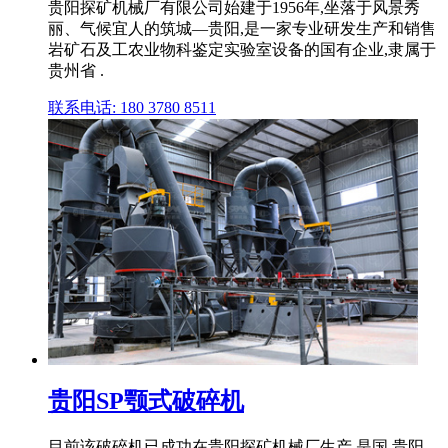
贵阳探矿机械厂有限公司始建于1956年,坐落于风景秀
丽、气候宜人的筑城—贵阳,是一家专业研发生产和销售
岩矿石及工农业物科鉴定实验室设备的国有企业,隶属于
贵州省 .
联系电话: 180 3780 8511
贵阳SP颚式破碎机
目前该破碎机已成功在贵阳探矿机械厂生产,是国 贵阳