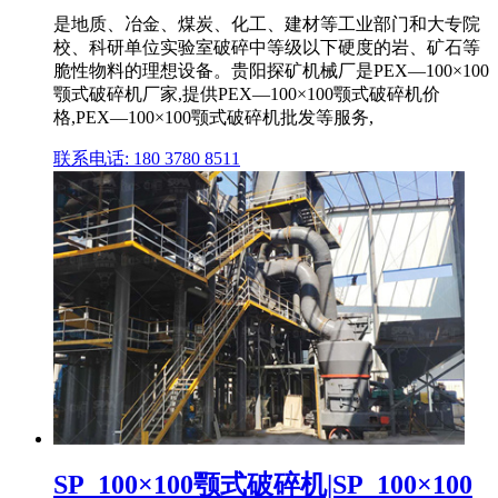
是地质、冶金、煤炭、化工、建材等工业部门和大专院
校、科研单位实验室破碎中等级以下硬度的岩、矿石等
脆性物料的理想设备。贵阳探矿机械厂是PEX—100×100
颚式破碎机厂家,提供PEX—100×100颚式破碎机价
格,PEX—100×100颚式破碎机批发等服务,
联系电话: 180 3780 8511
SP_100×100颚式破碎机|SP_100×100