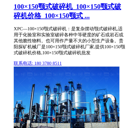
100×150颚式破碎机_100×150颚式破
碎机价格_100×150颚式 ...
XPC—100×150颚式破碎机：是复杂摆动颚式破碎机,适
用于化验室和实验室破碎各种中等硬度的矿石或岩石或
其他脆性物料。也可用作产量不大的小型生产设备。贵
阳探矿机械厂是100×150颚式破碎机厂家,提供100×150颚
式破碎机价格,100×150颚式破碎机批发
联系电话: 180 3780 8511