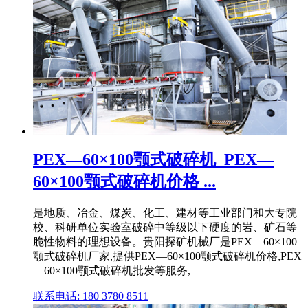
PEX—60×100颚式破碎机_PEX—
60×100颚式破碎机价格 ...
是地质、冶金、煤炭、化工、建材等工业部门和大专院
校、科研单位实验室破碎中等级以下硬度的岩、矿石等
脆性物料的理想设备。贵阳探矿机械厂是PEX—60×100
颚式破碎机厂家,提供PEX—60×100颚式破碎机价格,PEX
—60×100颚式破碎机批发等服务,
联系电话: 180 3780 8511