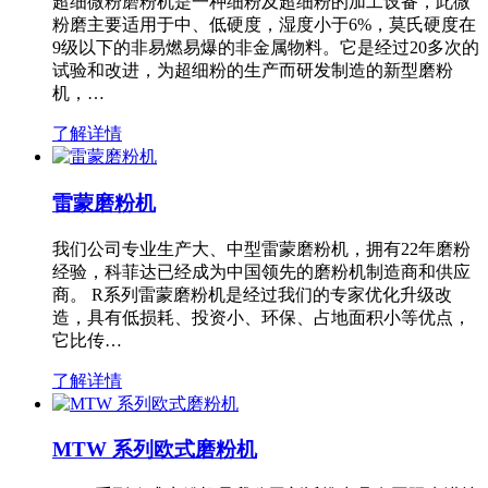
超细微粉磨粉机是一种细粉及超细粉的加工设备，此微
粉磨主要适用于中、低硬度，湿度小于6%，莫氏硬度在
9级以下的非易燃易爆的非金属物料。它是经过20多次的
试验和改进，为超细粉的生产而研发制造的新型磨粉
机，…
了解详情
雷蒙磨粉机
我们公司专业生产大、中型雷蒙磨粉机，拥有22年磨粉
经验，科菲达已经成为中国领先的磨粉机制造商和供应
商。 R系列雷蒙磨粉机是经过我们的专家优化升级改
造，具有低损耗、投资小、环保、占地面积小等优点，
它比传…
了解详情
MTW 系列欧式磨粉机