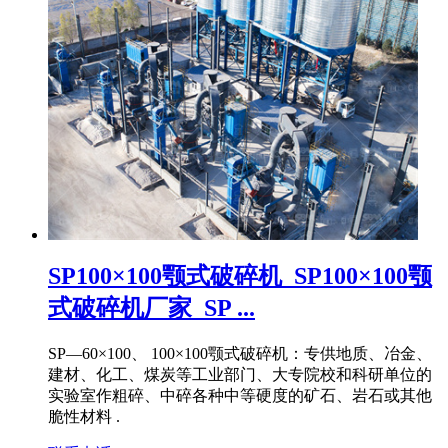
SP100×100颚式破碎机_SP100×100颚
式破碎机厂家_SP ...
SP—60×100、 100×100颚式破碎机：专供地质、冶金、
建材、化工、煤炭等工业部门、大专院校和科研单位的
实验室作粗碎、中碎各种中等硬度的矿石、岩石或其他
脆性材料 .