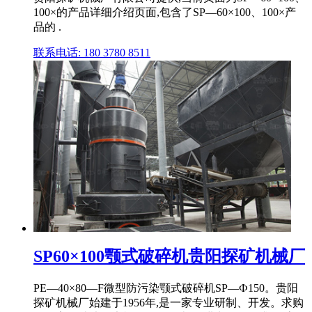
100×的产品详细介绍页面,包含了SP—60×100、100×产
品的 .
联系电话: 180 3780 8511
SP60×100颚式破碎机贵阳探矿机械厂
PE—40×80—F微型防污染颚式破碎机SP―Ф150。贵阳
探矿机械厂始建于1956年,是一家专业研制、开发。求购