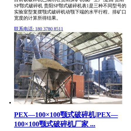
SP鄂式破碎机 贵阳SP鄂式破碎机表1是三种不同型号的
实验室型复摆颚式破碎机动颚下端的水平行程、排矿口
宽度的计算所得结果。
联系电话: 180 3780 8511
PEX—100×100颚式破碎机|PEX—
100×100颚式破碎机厂家 ...