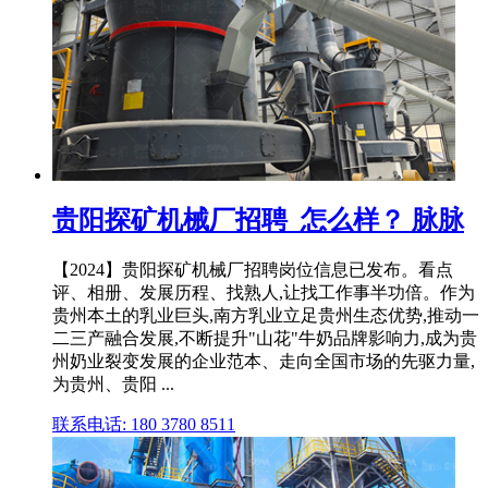
贵阳探矿机械厂招聘_怎么样？ 脉脉
【2024】贵阳探矿机械厂招聘岗位信息已发布。看点
评、相册、发展历程、找熟人,让找工作事半功倍。作为
贵州本土的乳业巨头,南方乳业立足贵州生态优势,推动一
二三产融合发展,不断提升"山花"牛奶品牌影响力,成为贵
州奶业裂变发展的企业范本、走向全国市场的先驱力量,
为贵州、贵阳 ...
联系电话: 180 3780 8511