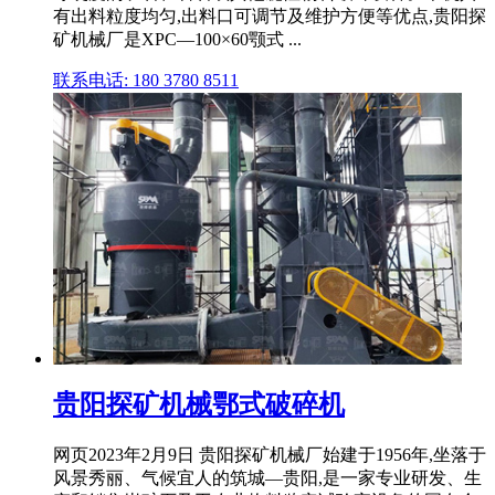
有出料粒度均匀,出料口可调节及维护方便等优点,贵阳探
矿机械厂是XPC—100×60颚式 ...
联系电话: 180 3780 8511
贵阳探矿机械鄂式破碎机
网页2023年2月9日 贵阳探矿机械厂始建于1956年,坐落于
风景秀丽、气候宜人的筑城—贵阳,是一家专业研发、生