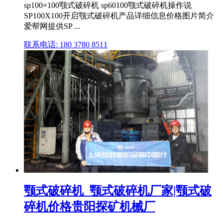
sp100×100颚式破碎机 sp60100颚式破碎机操作说
SP100X100开启颚式破碎机产品详细信息价格图片简介
爱帮网提供SP ...
联系电话: 180 3780 8511
颚式破碎机_颚式破碎机厂家|颚式破
碎机价格贵阳探矿机械厂