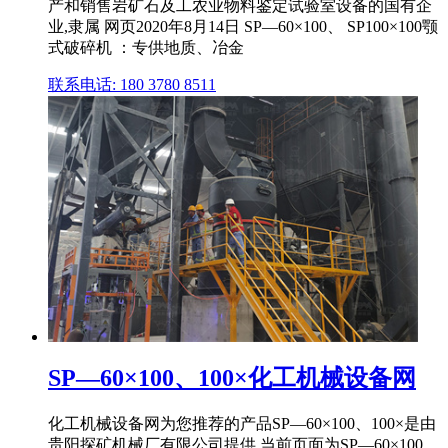
产和销售岩矿石及工农业物料鉴定试验室设备的国有企
业,隶属 网页2020年8月14日 SP—60×100、 SP100×100颚
式破碎机 ：专供地质、冶金
联系电话: 180 3780 8511
SP—60×100、100×化工机械设备网
化工机械设备网为您推荐的产品SP—60×100、100×是由
贵阳探矿机械厂有限公司提供,当前页面为SP—60×100、