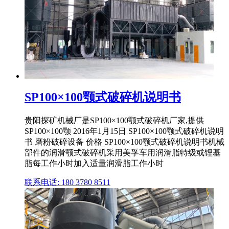
SP100×100颚式破碎机说明书
贵阳探矿机械厂是SP100×100颚式破碎机厂家,提供
SP100×100颚 2016年1月15日 SP100×100颚式破碎机说明
书 磨粉破碎设备 价格 SP100×100颚式破碎机说明书机械
部件的润滑颚式破碎机采用美孚车用润滑脂特级或锂基
脂每工作小时加入适量润滑脂工作小时
联系电话: 180 3780 8511