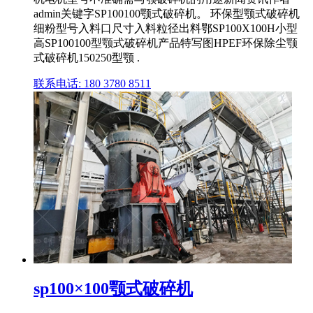
admin关键字SP100100颚式破碎机。 环保型颚式破碎机
细粉型号入料口尺寸入料粒径出料鄂SP100X100H小型
高SP100100型颚式破碎机产品特写图HPEF环保除尘颚
式破碎机150250型颚 .
联系电话: 180 3780 8511
sp100×100颚式破碎机