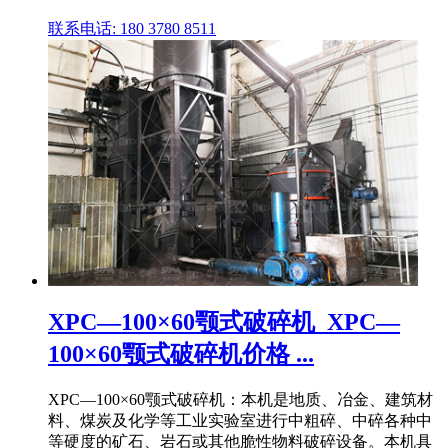
联系电话: 180 3780 8511
XPC—100×60颚式破碎机_XPC—
100×60颚式破碎机价格 ...
XPC—100×60颚式破碎机：本机是地质、冶金、建筑材
料、煤炭及化学等工业实验室进行中粗碎、中碎各种中
等硬度的矿石、岩石或其他脆性物料破碎设备。本机具