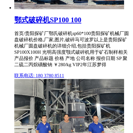
鄂式破碎机SP100 100
首页/贵阳探矿厂鄂氏破碎机sp60*100贵阳探矿机械厂圆
盘破碎机价格,厂家,图片,破碎马可波罗以上是贵阳探矿
机械厂圆盘破碎机的详细介绍,包括贵阳探矿机
SP100X100H 光明高强度颚式破碎机用于矿石制样相关
产品报价 产品标题 价格 产地 公司名称 报价日期 SP 聚
二硫二丙烷磺酸钠 ￥280/kg VIP2年江苏梦得
联系电话: 180 3780 8511