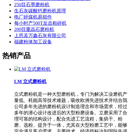
250目石墨磨粉机
生石灰碳酸钙磨粉机原理
电厂碎煤机易损件
每小时产500T反击粗碎机
200目重晶石磨粉机
上思县万鑫石灰有限公司
福建粉体加工设备
热销产品
LM 立式磨粉机
立式磨粉机是一种大型磨粉机，专门为解决工业磨机产
量低、耗能高等技术难题，吸收欧洲先进技术并结合我
公司多年先进的磨粉机设计制造理念和市场需求，经过
多年的潜心设计改进后的大型粉磨设备。立磨采用了合
理可靠的结构设计，配合先进工艺流程，集烘干、粉
磨、选粉、提升于一体，尤其在大型粉磨工艺中，能够
完全满足客户需求，主要技术、经济指标达到国际先进