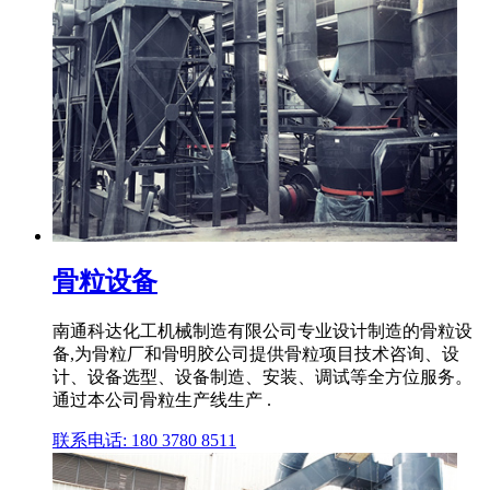
骨粒设备
南通科达化工机械制造有限公司专业设计制造的骨粒设
备,为骨粒厂和骨明胶公司提供骨粒项目技术咨询、设
计、设备选型、设备制造、安装、调试等全方位服务。
通过本公司骨粒生产线生产 .
联系电话: 180 3780 8511