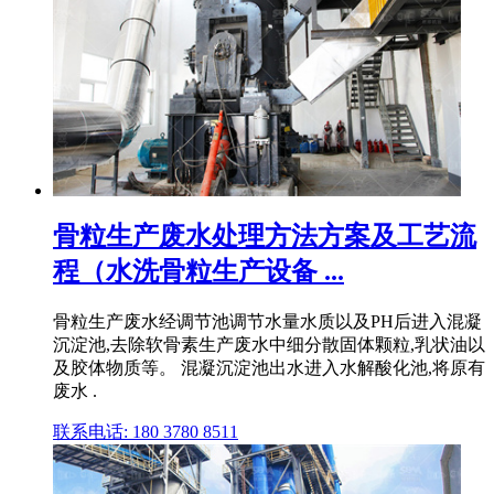
骨粒生产废水处理方法方案及工艺流
程（水洗骨粒生产设备 ...
骨粒生产废水经调节池调节水量水质以及PH后进入混凝
沉淀池,去除软骨素生产废水中细分散固体颗粒,乳状油以
及胶体物质等。 混凝沉淀池出水进入水解酸化池,将原有
废水 .
联系电话: 180 3780 8511