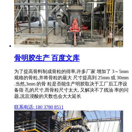
骨明胶生产 百度文库
为了提高骨料制成骨粒的得率,许多厂家 增加了 3～5mm
规格的骨粒,并将骨粒的最大 尺寸提高到 25mm 或 30mm
.当然,3mm 的骨 粒是否能生产明胶取决于工厂后工序设
备筛 孔的尺寸,而骨粒尺寸太大, 又解决不了残油 率的问
题,况且浸酸的天数也会大大延长
联系电话: 180 3780 8511