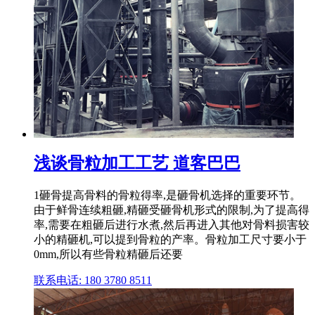
浅谈骨粒加工工艺 道客巴巴
1砸骨提高骨料的骨粒得率,是砸骨机选择的重要环节。
由于鲜骨连续粗砸,精砸受砸骨机形式的限制,为了提高得
率,需要在粗砸后进行水煮,然后再进入其他对骨料损害较
小的精砸机,可以提到骨粒的产率。骨粒加工尺寸要小于
0mm,所以有些骨粒精砸后还要
联系电话: 180 3780 8511