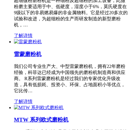
超细微粉磨粉机是一种细粉及超细粉的加工设备，此微
粉磨主要适用于中、低硬度，湿度小于6%，莫氏硬度在
9级以下的非易燃易爆的非金属物料。它是经过20多次的
试验和改进，为超细粉的生产而研发制造的新型磨粉
机，…
了解详情
雷蒙磨粉机
我们公司专业生产大、中型雷蒙磨粉机，拥有22年磨粉
经验，科菲达已经成为中国领先的磨粉机制造商和供应
商。 R系列雷蒙磨粉机是经过我们的专家优化升级改
造，具有低损耗、投资小、环保、占地面积小等优点，
它比传…
了解详情
MTW 系列欧式磨粉机