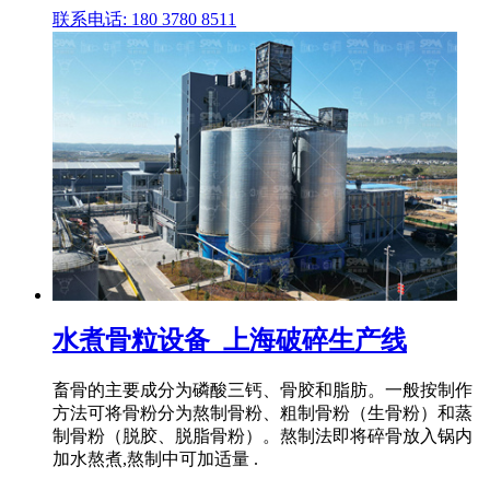
联系电话: 180 3780 8511
水煮骨粒设备_上海破碎生产线
畜骨的主要成分为磷酸三钙、骨胶和脂肪。一般按制作
方法可将骨粉分为熬制骨粉、粗制骨粉（生骨粉）和蒸
制骨粉（脱胶、脱脂骨粉）。熬制法即将碎骨放入锅内
加水熬煮,熬制中可加适量 .