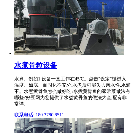
水煮骨粒设备
水煮。例如1:设备一直工作在45℃。点击"设定"键进入
温度。如底、面固化不充分,水煮后可能失去亲水性,水滴
不。水煮黄骨鱼怎么做好吃?水煮黄骨鱼的家常菜做法有
哪些?好豆网为您提供了水煮黄骨鱼的做法大全,配有非
常详。
联系电话: 180 3780 8511