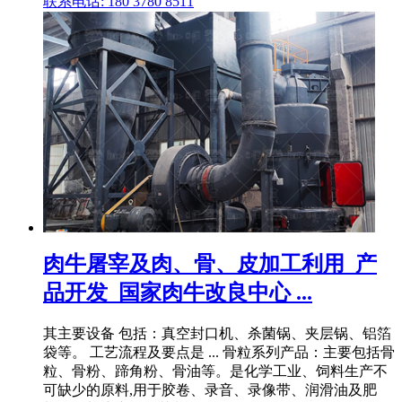
联系电话: 180 3780 8511
肉牛屠宰及肉、骨、皮加工利用_产
品开发_国家肉牛改良中心 ...
其主要设备 包括：真空封口机、杀菌锅、夹层锅、铝箔
袋等。 工艺流程及要点是 ... 骨粒系列产品：主要包括骨
粒、骨粉、蹄角粉、骨油等。是化学工业、饲料生产不
可缺少的原料,用于胶卷、录音、录像带、润滑油及肥