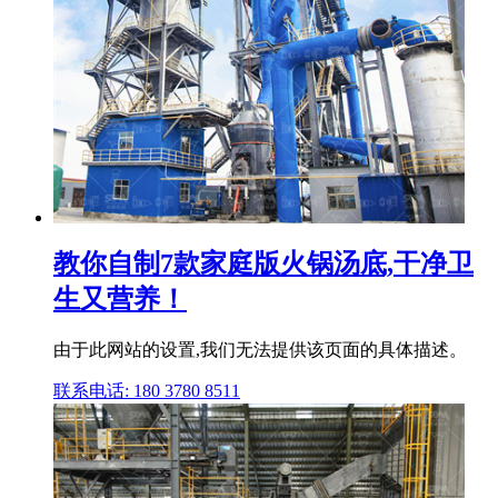
教你自制7款家庭版火锅汤底,干净卫
生又营养！
由于此网站的设置,我们无法提供该页面的具体描述。
联系电话: 180 3780 8511