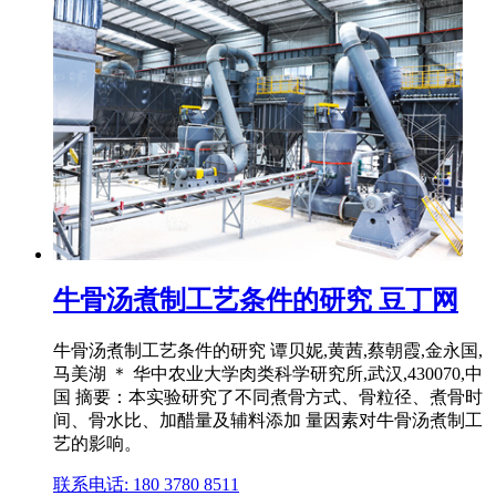
牛骨汤煮制工艺条件的研究 豆丁网
牛骨汤煮制工艺条件的研究 谭贝妮,黄茜,蔡朝霞,金永国,
马美湖 ＊ 华中农业大学肉类科学研究所,武汉,430070,中
国 摘要：本实验研究了不同煮骨方式、骨粒径、煮骨时
间、骨水比、加醋量及辅料添加 量因素对牛骨汤煮制工
艺的影响。
联系电话: 180 3780 8511