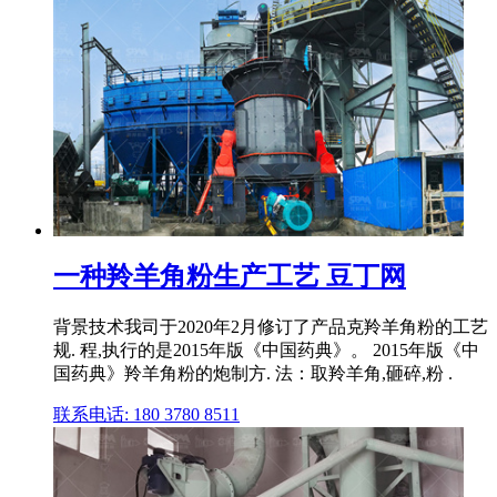
一种羚羊角粉生产工艺 豆丁网
背景技术我司于2020年2月修订了产品克羚羊角粉的工艺
规. 程,执行的是2015年版《中国药典》。 2015年版《中
国药典》羚羊角粉的炮制方. 法：取羚羊角,砸碎,粉 .
联系电话: 180 3780 8511