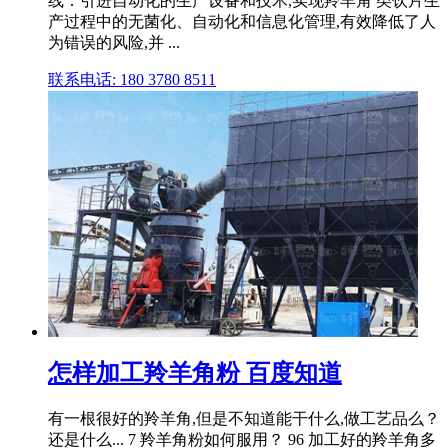
线：引进自动化的生产设备和技术,实现羚羊角 类饮片生
产过程中的无菌化、自动化和信息化管理,有效降低了人
为错误的风险,并 ...
联系电话: 180 3780 8511
怎样加工羚羊角粉 百度知道
有一根很好的羚羊角,但是不知道能干什么,做工艺品么？
还是什么... 7 羚羊角粉如何服用？ 96 加工好的羚羊角多