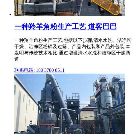
一种羚羊角粉生产工艺 道客巴巴
一种羚羊角粉生产工艺,包括以下步骤,清水水洗、洁净区
干燥、洁净区粉碎及过筛、产品内包装和产品外包装,本
发明与传统技术相比,通过增设清水水洗和洁净区干燥两
道 .
联系电话: 180 3780 8511