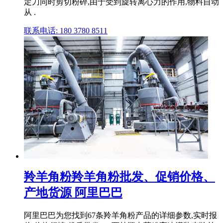
定刀同时剪切粉碎,由于受到旋转离心力的作用,物料自动
从 .
联系电话: 180 3780 8511
羚羊角粉羚羊角粉批发、促销价格、
产地货源 阿里巴巴
阿里巴巴为您找到67条羚羊角粉产品的详细参数,实时报