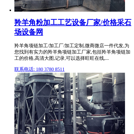
羚羊角粉加工工艺设备厂家/价格采石
场设备网
羚羊角项链加工/加工厂/加工定制,微商微店一件代发,为
您找到有实力的羚羊角项链加工厂家,包括羚羊角项链加
工的价格,高清大图,记录,可以选择旺旺在线,...
联系电话: 180 3780 8511