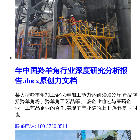
年中国羚羊角行业深度研究分析报
告.docx原创力文档
某大型羚羊角加工企业,年加工能力达到5000公斤,产品包
括羚羊角粉、羚羊角工艺品等。 该企业通过与医药企
业、工艺品企业的合作,实现了产业链的上下游衔接,同时
也 .
联系电话: 180 3780 8511