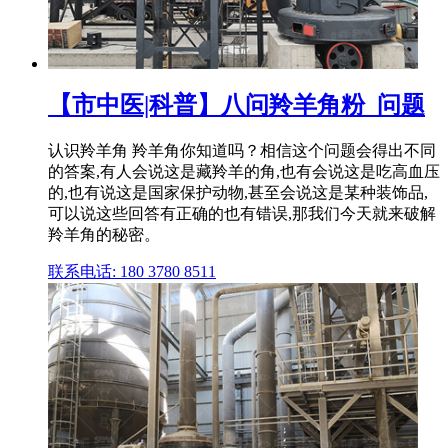
【市中医|科普】八问羚羊角粉_问题
认识羚羊角 羚羊角你知道吗？相信这个问题会得出不同
的答案,有人会说这是藏羚羊的角,也有会说这是吃高血压
的,也有说这是国家保护动物,甚至会说这是某种装饰品,
可以说这些回答有正确的也有错误,那我们今天就来破解
羚羊角的秘密。
联系电话: 180 3780 8511