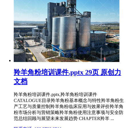
羚羊角粉培训课件.pptx 29页 原创力
文档
羚羊角粉培训课件.pptx,羚羊角粉培训课件
CATALOGUE目录羚羊角粉基本概念与特性羚羊角粉生
产工艺与质量控制羚羊角粉临床应用与效果评价羚羊角
粉市场分析与营销策略羚羊角粉使用注意事项与安全防
范总结回顾与展望未来发展趋势 CHAPTER羚羊 ...