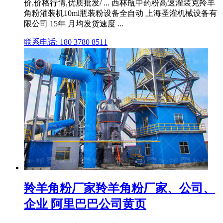
价,价格行情,优质批发/ ... 西林瓶中药粉高速灌装克羚羊
角粉灌装机10ml瓶装粉设备全自动 上海圣灌机械设备有
限公司 15年 月均发货速度 ...
联系电话: 180 3780 8511
羚羊角粉厂家羚羊角粉厂家、公司、
企业 阿里巴巴公司黄页