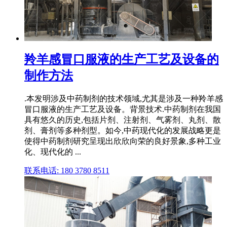
羚羊感冒口服液的生产工艺及设备的
制作方法
.本发明涉及中药制剂的技术领域,尤其是涉及一种羚羊感
冒口服液的生产工艺及设备。背景技术.中药制剂在我国
具有悠久的历史,包括片剂、注射剂、气雾剂、丸剂、散
剂、膏剂等多种剂型。如今,中药现代化的发展战略更是
使得中药制剂研究呈现出欣欣向荣的良好景象,多种工业
化、现代化的 ...
联系电话: 180 3780 8511