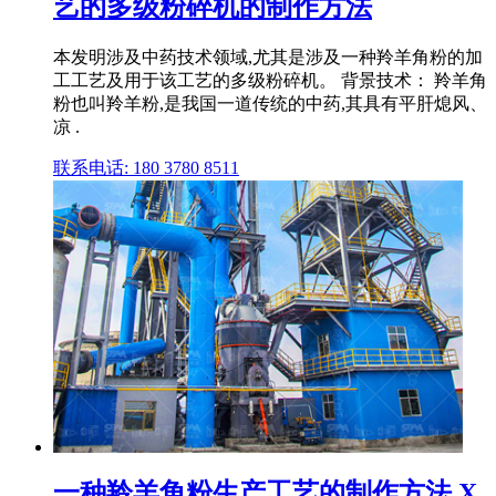
艺的多级粉碎机的制作方法
本发明涉及中药技术领域,尤其是涉及一种羚羊角粉的加
工工艺及用于该工艺的多级粉碎机。 背景技术： 羚羊角
粉也叫羚羊粉,是我国一道传统的中药,其具有平肝熄风、
凉 .
联系电话: 180 3780 8511
一种羚羊角粉生产工艺的制作方法 X