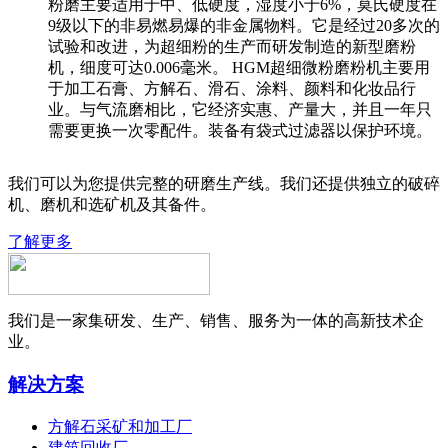
粉磨主要适用于中、低硬度，湿度小于6%，莫氏硬度在
9级以下的非易燃易爆的非金属物料。它是经过20多次的
试验和改进，为超细粉的生产而研发制造的新型磨粉
机，细度可达0.006毫米。 HGM超细微粉磨粉机主要用
于加工石膏、方解石、滑石、涂料、颜料和化妆品行
业。与气流磨相比，它经济实惠、产量大，并且一年只
需要更换一次零配件。装备有袋式过滤器以保护环境。
我们可以为您提供完整的研磨生产线。我们还提供独立的破碎
机、磨机和选矿机及其备件。
了解更多
我们是一家集研发、生产、销售、服务为一体的高新技术企
业。
解决方案
方解石采矿和加工厂
建筑回收厂