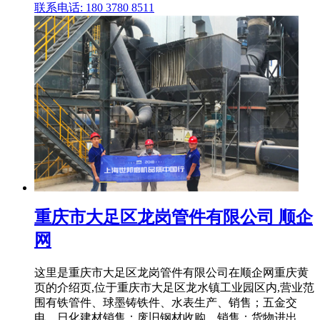
联系电话: 180 3780 8511
重庆市大足区龙岗管件有限公司 顺企
网
这里是重庆市大足区龙岗管件有限公司在顺企网重庆黄
页的介绍页,位于重庆市大足区龙水镇工业园区内,营业范
围有铁管件、球墨铸铁件、水表生产、销售；五金交
电、日化建材销售；废旧钢材收购、销售；货物进出