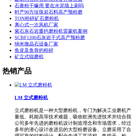
石膏粉干嘛用 要在水泥墙上刷吗
时产90方珍珠岩石料高产预粉磨
TON粉碎矿石磨粉机
离心式一次风机厂家
紫石灰石岩重钙磨粉机雷蒙机案例
SCBF1200石灰岩干式高产预粉磨
纳米微晶石设备厂家
鱼皮及鱼骨的粉碎
矿立式辊磨机
热销产品
LM 立式磨粉机
立式磨粉机是一种大型磨粉机，专门为解决工业磨机产
量低、耗能高等技术难题，吸收欧洲先进技术并结合我
公司多年先进的磨粉机设计制造理念和市场需求，经过
多年的潜心设计改进后的大型粉磨设备。立磨采用了合
理可靠的结构设计，配合先进工艺流程，集烘干、粉