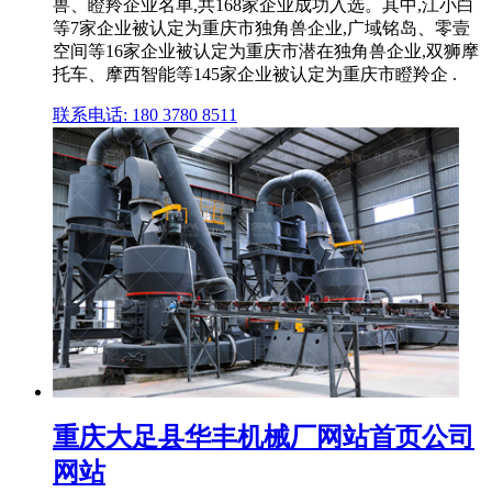
兽、瞪羚企业名单,共168家企业成功入选。其中,江小白
等7家企业被认定为重庆市独角兽企业,广域铭岛、零壹
空间等16家企业被认定为重庆市潜在独角兽企业,双狮摩
托车、摩西智能等145家企业被认定为重庆市瞪羚企 .
联系电话: 180 3780 8511
重庆大足县华丰机械厂网站首页公司
网站