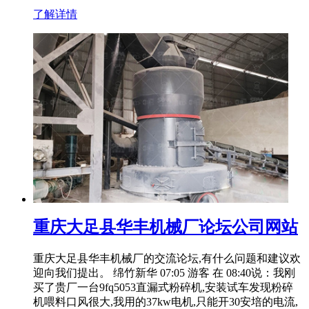
了解详情
重庆大足县华丰机械厂论坛公司网站
重庆大足县华丰机械厂的交流论坛,有什么问题和建议欢
迎向我们提出。 绵竹新华 07:05 游客 在 08:40说：我刚
买了贵厂一台9fq5053直漏式粉碎机,安装试车发现粉碎
机喂料口风很大,我用的37kw电机,只能开30安培的电流,