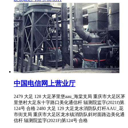
中国电信网上营业厅
2479 大足 128 大足茅里堡aau_海棠支局 重庆市大足区茅
里堡村大足东十字路口美化通信杆 辐测院监字(2021f)第
124号 合格 2480 大足 129 大足龙水消防队灯杆AAU_花
市街支局 重庆市大足区龙水镇消防队斜对面路边美化通
信杆 辐测院监字(2021F)第124号 合格