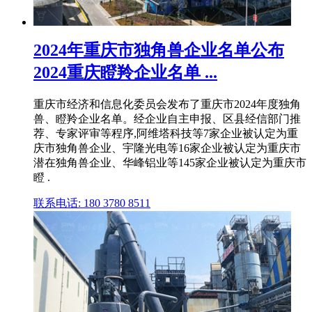
2024年重庆市独角兽企业名单公布
2024重庆瞪羚企业名单 ...
重庆市经济和信息化委员会发布了重庆市2024年度独角
兽、瞪羚企业名单。经企业自主申报、区县经信部门推
荐、专家评审等程序,阿维塔科技等7家企业被认定为重
庆市独角兽企业、宇隆光电等16家企业被认定为重庆市
潜在独角兽企业、华峰铝业等145家企业被认定为重庆市
瞪 .
联系电话: 180 3780 8511