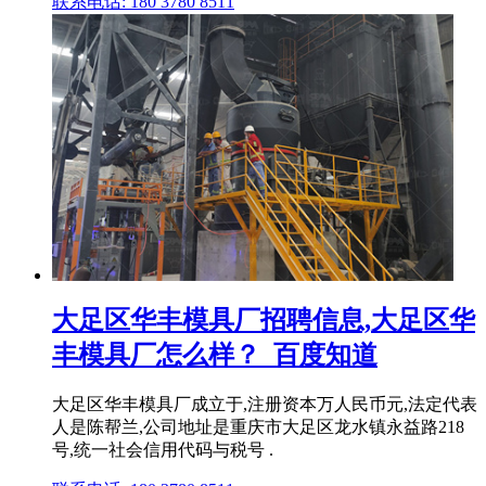
联系电话: 180 3780 8511
大足区华丰模具厂招聘信息,大足区华
丰模具厂怎么样？_百度知道
大足区华丰模具厂成立于,注册资本万人民币元,法定代表
人是陈帮兰,公司地址是重庆市大足区龙水镇永益路218
号,统一社会信用代码与税号 .