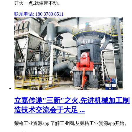
开大一点,就像带不动。
联系电话: 180 3780 8511
立嘉传递"三新"之火,先进机械加工制
造技术交流会于大足 ...
荣格工业资源app 了解工业圈,从荣格工业资源app开始。