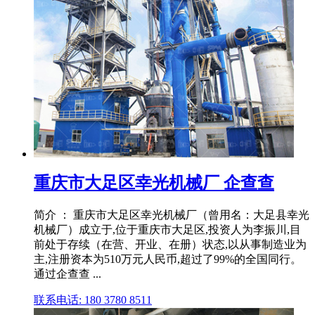
重庆市大足区幸光机械厂 企查查
简介 ： 重庆市大足区幸光机械厂（曾用名：大足县幸光
机械厂）成立于,位于重庆市大足区,投资人为李振川,目
前处于存续（在营、开业、在册）状态,以从事制造业为
主,注册资本为510万元人民币,超过了99%的全国同行。
通过企查查 ...
联系电话: 180 3780 8511