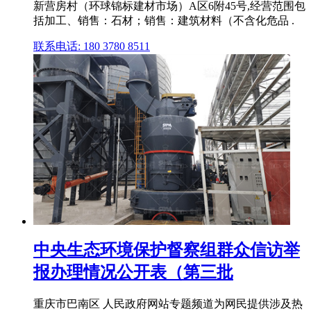
新营房村（环球锦标建材市场）A区6附45号,经营范围包
括加工、销售：石材；销售：建筑材料（不含化危品 .
联系电话: 180 3780 8511
中央生态环境保护督察组群众信访举
报办理情况公开表（第三批
重庆市巴南区 人民政府网站专题频道为网民提供涉及热