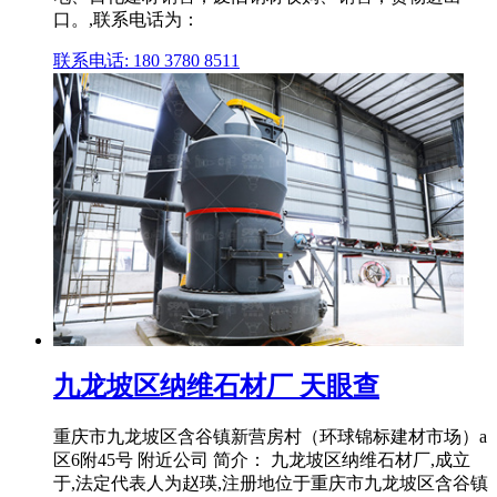
口。,联系电话为：
联系电话: 180 3780 8511
九龙坡区纳维石材厂 天眼查
重庆市九龙坡区含谷镇新营房村（环球锦标建材市场）a
区6附45号 附近公司 简介： 九龙坡区纳维石材厂,成立
于,法定代表人为赵瑛,注册地位于重庆市九龙坡区含谷镇