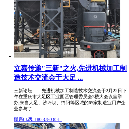
立嘉传递"三新"之火,先进机械加工制
造技术交流会于大足 ...
三新论坛——先进机械加工制造技术交流会于2月22日下
午在重庆市大足区工业园区管理委员会2楼大会议室举
办,来自大足、沙坪坝、绵阳等区域的65家制造业用户企
业参与了 .
联系电话: 180 3780 8511