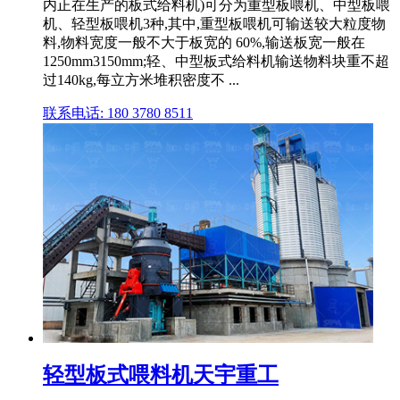
内正在生产的板式给料机)可分为重型板喂机、中型板喂
机、轻型板喂机3种,其中,重型板喂机可输送较大粒度物
料,物料宽度一般不大于板宽的 60%,输送板宽一般在
1250mm3150mm;轻、中型板式给料机输送物料块重不超
过140kg,每立方米堆积密度不 ...
联系电话: 180 3780 8511
轻型板式喂料机天宇重工