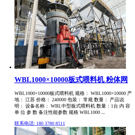
WBL1000×10000板式喂料机 粉体网
WBL1000×10000板式喂料机 规格： WBL1000×10000 产
地： 江苏 价格： 240000 包装： 常规 数量： 产品说
明： 设备名称： WBL中型板式喂料机 数量：1台 内 容
单 位 参 数 备注性能参数 规格 WBL1000 ...
联系电话: 180 3780 8511