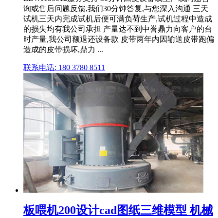
询或售后问题反馈,我们30分钟答复,与您深入沟通 三天
试机三天内完成试机后便可满负荷生产,试机过程中造成
的损失均有我公司承担 产量达不到中誉鼎力向客户的台
时产量,我公司额退还设备款 皮带两年内因输送皮带跑偏
造成的皮带损坏,鼎力 ...
联系电话: 180 3780 8511
板喂机200设计cad图纸三维模型 机械