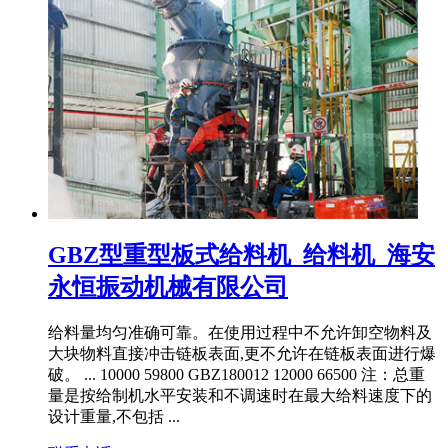
GBZ型重型板式给料机_给料机_海安
永恒振动机械有限公司
给料量均匀准确可靠。在使用过程中不允许卸空物料及
大块物料直接冲击链板表面,更不允许在链板表面进行爆
破。 ... 10000 59800 GBZ180012 12000 66500 注：总重
量是按给制机水平安装和不调速时在最大给料速度下的
设计重量,不包括 ...