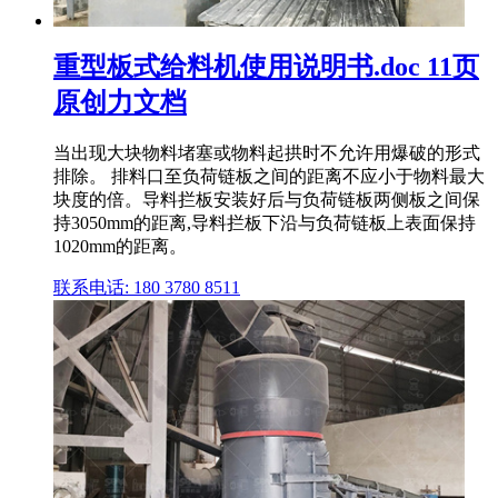
重型板式给料机使用说明书.doc 11页
原创力文档
当出现大块物料堵塞或物料起拱时不允许用爆破的形式
排除。 排料口至负荷链板之间的距离不应小于物料最大
块度的倍。导料拦板安装好后与负荷链板两侧板之间保
持3050mm的距离,导料拦板下沿与负荷链板上表面保持
1020mm的距离。
联系电话: 180 3780 8511