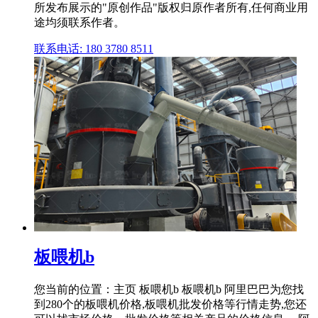
所发布展示的"原创作品"版权归原作者所有,任何商业用
途均须联系作者。
联系电话: 180 3780 8511
板喂机b
您当前的位置：主页 板喂机b 板喂机b 阿里巴巴为您找
到280个的板喂机价格,板喂机批发价格等行情走势,您还