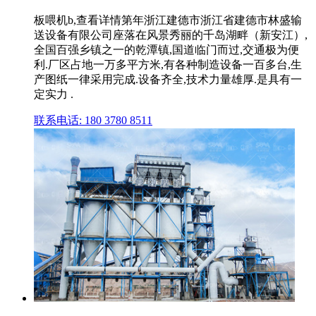
板喂机b,查看详情第年浙江建德市浙江省建德市林盛输
送设备有限公司座落在风景秀丽的千岛湖畔（新安江）,
全国百强乡镇之一的乾潭镇,国道临门而过,交通极为便
利.厂区占地一万多平方米,有各种制造设备一百多台,生
产图纸一律采用完成.设备齐全,技术力量雄厚.是具有一
定实力 .
联系电话: 180 3780 8511