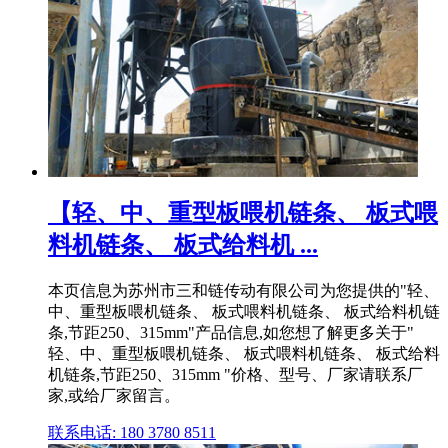
【轻、中、重型板喂机链条、 板式喂
料机链条、 板式给料机 ...
本页信息为苏州市三和链传动有限公司为您提供的"轻、
中、重型板喂机链条、 板式喂料机链条、 板式给料机链
条,节距250、315mm"产品信息,如您想了解更多关于"
轻、中、重型板喂机链条、 板式喂料机链条、 板式给料
机链条,节距250、315mm "价格、型号、厂家请联系厂
家,或给厂家留言。
联系电话: 180 3780 8511