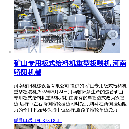
矿山专用板式给料机重型板喂机 河南
骄阳机械
河南骄阳机械设备有限公司 提供的 矿山专用板式给料机
重型板喂机,2022年5月24日河南骄阳新生产的这台矿山
专用板式给料机重型板喂机由原有的单挡边式改为双挡
边,运行中左右两侧滚轮挡边同时受力,料斗在两侧挡边阻
力的作用下,始终保持中位运行,避免了滚轮单边受力 .
联系电话: 180 3780 8511