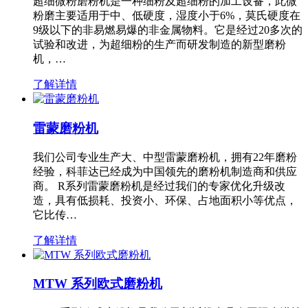
超细微粉磨粉机是一种细粉及超细粉的加工设备，此微
粉磨主要适用于中、低硬度，湿度小于6%，莫氏硬度在
9级以下的非易燃易爆的非金属物料。它是经过20多次的
试验和改进，为超细粉的生产而研发制造的新型磨粉
机，…
了解详情
雷蒙磨粉机
我们公司专业生产大、中型雷蒙磨粉机，拥有22年磨粉
经验，科菲达已经成为中国领先的磨粉机制造商和供应
商。 R系列雷蒙磨粉机是经过我们的专家优化升级改
造，具有低损耗、投资小、环保、占地面积小等优点，
它比传…
了解详情
MTW 系列欧式磨粉机