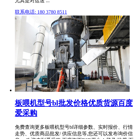
尤其是对运送 ...
联系电话: 180 3780 8511
板喂机型号bl批发价格优质货源百度
爱采购
免费查询更多板喂机型号bl详细参数、实时报价、行情
走势、优质商品批发/ 供应信息等,您还可以发布询价信