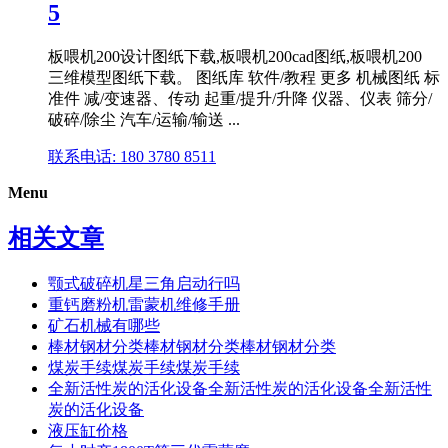
5
板喂机200设计图纸下载,板喂机200cad图纸,板喂机200
三维模型图纸下载。 图纸库 软件/教程 更多 机械图纸 标
准件 减/变速器、传动 起重/提升/升降 仪器、仪表 筛分/
破碎/除尘 汽车/运输/输送 ...
联系电话: 180 3780 8511
Menu
相关文章
颚式破碎机星三角启动行吗
重钙磨粉机雷蒙机维修手册
矿石机械有哪些
棒材钢材分类棒材钢材分类棒材钢材分类
煤炭手续煤炭手续煤炭手续
全新活性炭的活化设备全新活性炭的活化设备全新活性
炭的活化设备
液压缸价格