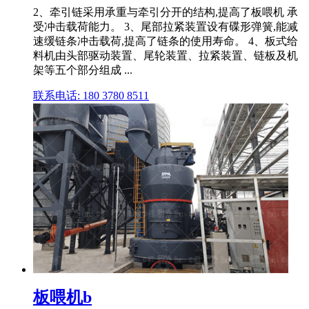
2、牵引链采用承重与牵引分开的结构,提高了板喂机 承
受冲击载荷能力。 3、尾部拉紧装置设有碟形弹簧,能减
速缓链条冲击载荷,提高了链条的使用寿命。 4、板式给
料机由头部驱动装置、尾轮装置、拉紧装置、链板及机
架等五个部分组成 ...
联系电话: 180 3780 8511
板喂机b