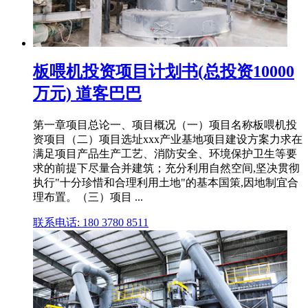
板喂机投资项目计划书(总投资10000
万元) 道客巴巴
第一章项目总论一、项目概况（一）项目名称板喂机投
资项目（二）项目选址xxx产业基地项目建设方案力求在
满足项目产品生产工艺、消防安全、环境保护卫生等要
求的前提下尽量合并建筑；充分利用自然空间,坚决贯彻
执行"十分珍惜和合理利用土地"的基本国策,因地制宜合
理布置。（三）项目 ...
联系电话: 180 3780 8511