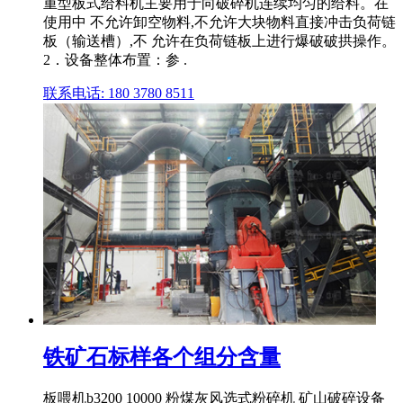
重型板式给料机主要用于向破碎机连续均匀的给料。在
使用中 不允许卸空物料,不允许大块物料直接冲击负荷链
板（输送槽）,不 允许在负荷链板上进行爆破破拱操作。
2．设备整体布置：参 .
联系电话: 180 3780 8511
铁矿石标样各个组分含量
板喂机b3200 10000 粉煤灰风选式粉碎机 矿山破碎设备