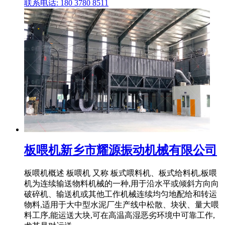
联系电话: 180 3780 8511
板喂机新乡市耀源振动机械有限公司
板喂机概述 板喂机 又称 板式喂料机、板式给料机,板喂
机为连续输送物料机械的一种,用于沿水平或倾斜方向向
破碎机、输送机或其他工作机械连续均匀地配给和转运
物料,适用于大中型水泥厂生产线中松散、块状、量大喂
料工序,能运送大块,可在高温高湿恶劣环境中可靠工作,