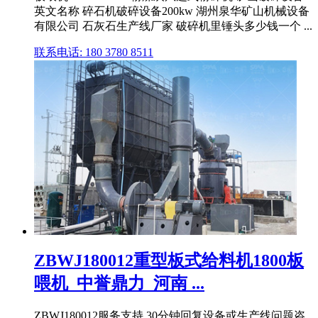
英文名称 碎石机破碎设备200kw 湖州泉华矿山机械设备
有限公司 石灰石生产线厂家 破碎机里锤头多少钱一个 ...
联系电话: 180 3780 8511
ZBWJ180012重型板式给料机1800板
喂机_中誉鼎力_河南 ...
ZBWJ180012服务支持 30分钟回复设备或生产线问题咨