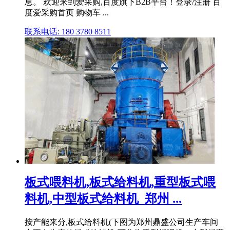
息。 欢迎来到爱采购,百度旗下B2B平台！登录/注册 百
度爱采购首页 购物车 ...
联系电话: 180 3780 8511
板式喂料机,板式给料机,重型板式喂
料机,中型板式给料机_郑州 ...
按产能来分,板式给料机(下图为郑州鼎盛公司生产车间