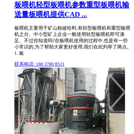
板喂机轻型板喂机参数重型板喂机输
送量板喂机提供CAD ...
板喂机主要用于矿山粗破给料,有轻型板喂机和重型板喂
机之分。中小型矿上企业一般使用轻型板喂机即可满
足。不过你知道吗?在板喂机使用的过程中,也是有一些
小常识的,为了帮助大家更好使用,我们在此列举了两点。
1. 板
联系电话: 180 3780 8511