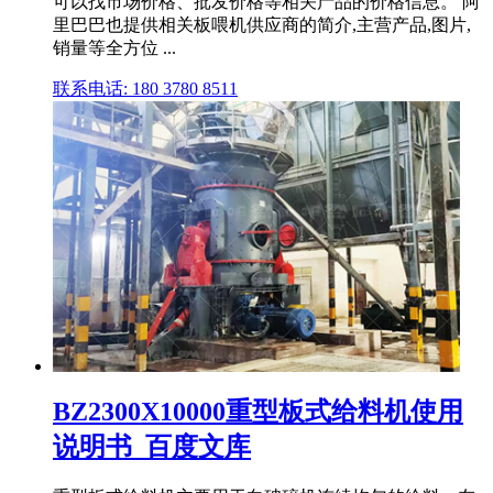
可以找市场价格、批发价格等相关产品的价格信息。 阿
里巴巴也提供相关板喂机供应商的简介,主营产品,图片,
销量等全方位 ...
联系电话: 180 3780 8511
BZ2300X10000重型板式给料机使用
说明书_百度文库