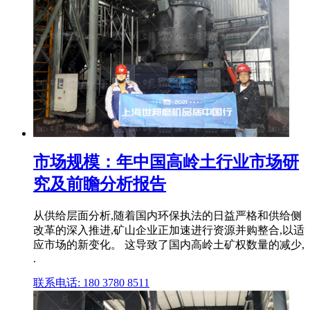
市场规模：年中国高岭土行业市场研
究及前瞻分析报告
从供给层面分析,随着国内环保执法的日益严格和供给侧
改革的深入推进,矿山企业正加速进行资源并购整合,以适
应市场的新变化。 这导致了国内高岭土矿权数量的减少,
.
联系电话: 180 3780 8511