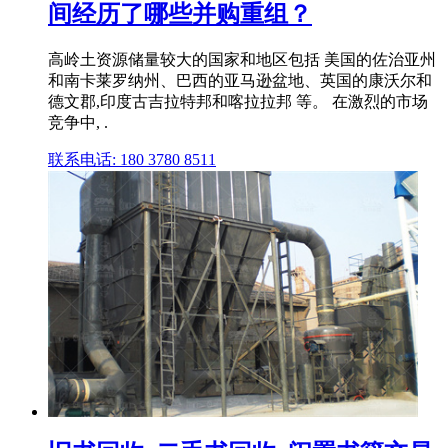
间经历了哪些并购重组？
高岭土资源储量较大的国家和地区包括 美国的佐治亚州
和南卡莱罗纳州、巴西的亚马逊盆地、英国的康沃尔和
德文郡,印度古吉拉特邦和喀拉拉邦 等。 在激烈的市场
竞争中, .
联系电话: 180 3780 8511