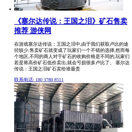
《塞尔达传说：王国之泪》矿石售卖
推荐 游侠网
在游戏塞尔达传说：王国之泪中,由于我们获取卢比的途
径较少,售卖矿石就变成了玩家们一个不错的选择,然而每
个地区,不同的商人对于矿石的收购价格是不同的,玩家们
若是将高价矿石低价卖出,就会亏损很多卢比了。 塞尔达
传说：王国之泪矿石卖给谁最贵
联系电话: 180 3780 8511