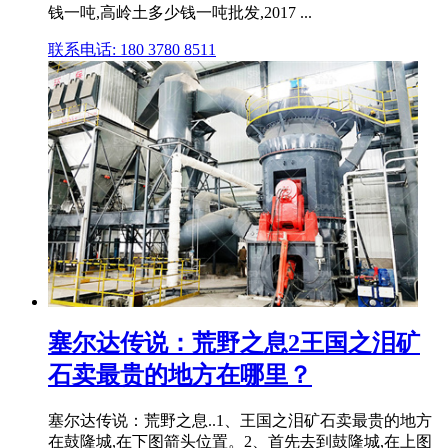
钱一吨,高岭土多少钱一吨批发,2017 ...
联系电话: 180 3780 8511
塞尔达传说：荒野之息2王国之泪矿
石卖最贵的地方在哪里？
塞尔达传说：荒野之息..1、王国之泪矿石卖最贵的地方
在鼓隆城,在下图箭头位置。2、首先去到鼓隆城,在上图