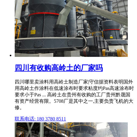
四川有收购高岭土的厂家吗
四川哪里卖涂料用高岭土制造厂家|守信据资料表明国外
用高岭土作涂料在低速涂布时要求粘度约Pas高速涂布时
要求小于Pas ... 高岭土在贵州有收购的工厂贵州黔晟国
有资产经营有限。5708厂是其中之一,主要负责飞机的大
修。
联系电话: 180 3780 8511