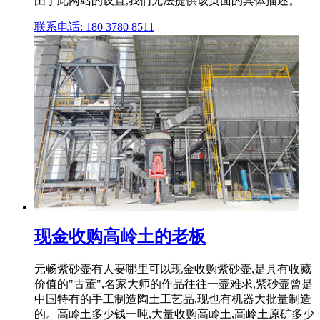
由于此网站的设置,我们无法提供该页面的具体描述。
联系电话: 180 3780 8511
现金收购高岭土的老板
元畅紫砂壶有人要哪里可以现金收购紫砂壶,是具有收藏
价值的"古董",名家大师的作品往往一壶难求,紫砂壶曾是
中国特有的手工制造陶土工艺品,现也有机器大批量制造
的。高岭土多少钱一吨,大量收购高岭土,高岭土原矿多少