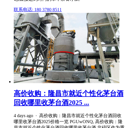
联系电话: 180 3780 8511
高价收购：隆昌市就近个性化茅台酒
回收哪里收茅台酒2025 ...
4 days ago · 高价收购：隆昌市就近个性化茅台酒回收
哪里收茅台酒2025价格一览 PGUwONQ, 高价收购：隆
昌市就近个性化茅台酒回收哪里收茅台酒 北碚区作为重