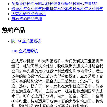
预粉磨砂粉立磨精品砂粉设备碳酸钙粉碎站产量550
粉磨机怎么冲氮气粉磨机怎么冲氮气粉磨机怎么冲氮气
大荣机械立式粉磨机
电石渣的产品规模
热销产品
LM 立式磨粉机
立式磨粉机是一种大型磨粉机，专门为解决工业磨机产
量低、耗能高等技术难题，吸收欧洲先进技术并结合我
公司多年先进的磨粉机设计制造理念和市场需求，经过
多年的潜心设计改进后的大型粉磨设备。立磨采用了合
理可靠的结构设计，配合先进工艺流程，集烘干、粉
磨、选粉、提升于一体，尤其在大型粉磨工艺中，能够
完全满足客户需求，主要技术、经济指标达到国际先进
水平。可广泛应用于水泥、电力、冶金、化工、非金属
矿等行业，特别适用于各种矿石的大型制粉加工，将块
状、颗粒状及粉状原料磨成所要求的粉状物料。