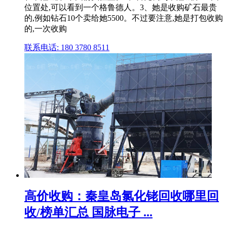
位置处,可以看到一个格鲁德人。3、她是收购矿石最贵
的,例如钻石10个卖给她5500。不过要注意,她是打包收购
的,一次收购
联系电话: 180 3780 8511
高价收购：秦皇岛氯化铑回收哪里回
收/榜单汇总 国脉电子 ...