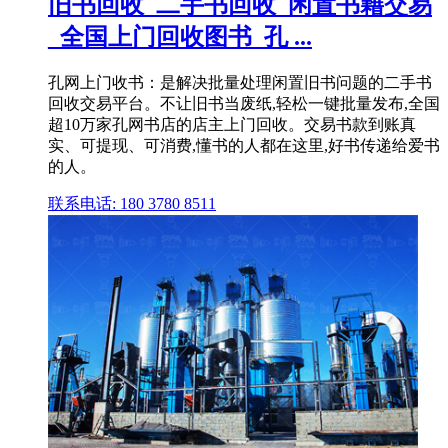
旧书回收_二手书回收_闲置书籍交易
_全国上门回收图书_孔 ...
孔网上门收书：是解决批量处理闲置旧书问题的二手书
回收交易平台。不让旧书当废纸,轻松一键批量发布,全国
超10万家孔网书店的店主上门回收。交易书款到账真
实、可提现、可消费,懂书的人都在这里,好书传递给爱书
的人。
联系电话: 180 3780 8511