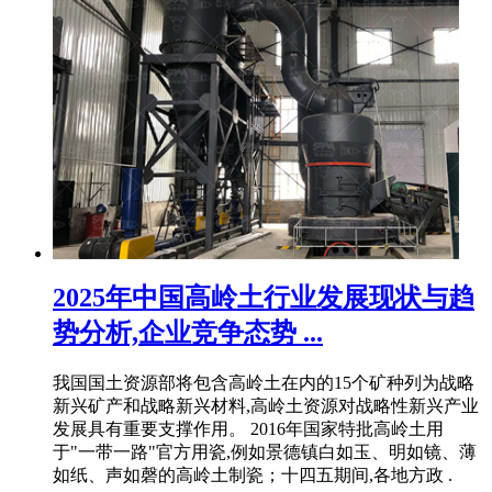
2025年中国高岭土行业发展现状与趋
势分析,企业竞争态势 ...
我国国土资源部将包含高岭土在内的15个矿种列为战略
新兴矿产和战略新兴材料,高岭土资源对战略性新兴产业
发展具有重要支撑作用。 2016年国家特批高岭土用
于"一带一路"官方用瓷,例如景德镇白如玉、明如镜、薄
如纸、声如磬的高岭土制瓷；十四五期间,各地方政 .