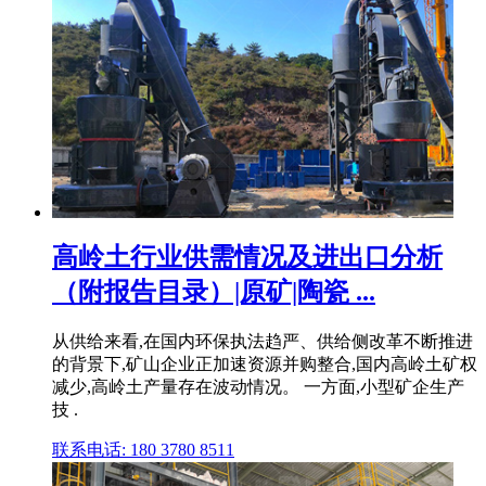
高岭土行业供需情况及进出口分析
（附报告目录）|原矿|陶瓷 ...
从供给来看,在国内环保执法趋严、供给侧改革不断推进
的背景下,矿山企业正加速资源并购整合,国内高岭土矿权
减少,高岭土产量存在波动情况。 一方面,小型矿企生产
技 .
联系电话: 180 3780 8511