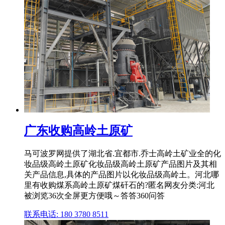
广东收购高岭土原矿
马可波罗网提供了湖北省.宜都市.乔士高岭土矿业全的化
妆品级高岭土原矿化妆品级高岭土原矿产品图片及其相
关产品信息,具体的产品图片以化妆品级高岭土。河北哪
里有收购煤系高岭土原矿煤矸石的?匿名网友分类:河北
被浏览36次全屏更方便哦～答答360问答
联系电话: 180 3780 8511