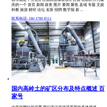
庆的一个 首页 新闻 政务 图片 要闻 聚焦 县域 专题 文娱
科教 旅游 财经 论坛 名医 招聘 数字报 新 ...
联系电话: 180 3780 8511
国内高岭土的矿区分布及特点概述 百
家号