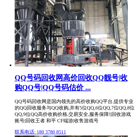
QQ号码回收网高价回收QQ靓号|收
购QQ号|QQ号码估价 ...
QQ号码回收网是国内领先的高价收购QQ平台,提供专业
的QQ回收服务与QQ收购,并有5位QQ,6位QQ,7位QQ,8位
QQ,9位QQ高价收购价格,交易安全,服务保障!|回收游戏
账号|回收王者 和平 CF端游|收售游戏号
联系电话: 180 3780 8511