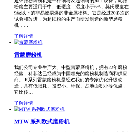
超细微粉磨粉机是一种细粉及超细粉的加工设备，此微
粉磨主要适用于中、低硬度，湿度小于6%，莫氏硬度在
9级以下的非易燃易爆的非金属物料。它是经过20多次的
试验和改进，为超细粉的生产而研发制造的新型磨粉
机，…
了解详情
雷蒙磨粉机
我们公司专业生产大、中型雷蒙磨粉机，拥有22年磨粉
经验，科菲达已经成为中国领先的磨粉机制造商和供应
商。 R系列雷蒙磨粉机是经过我们的专家优化升级改
造，具有低损耗、投资小、环保、占地面积小等优点，
它比传…
了解详情
MTW 系列欧式磨粉机