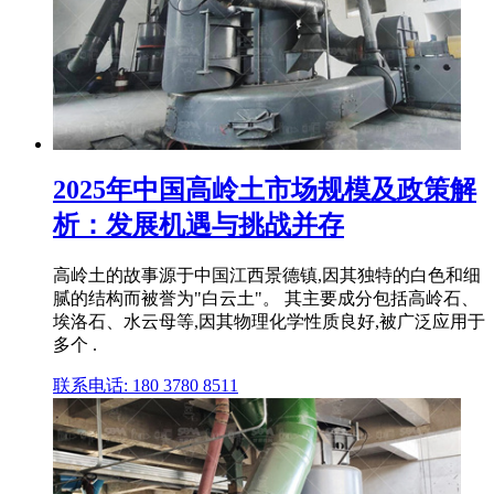
2025年中国高岭土市场规模及政策解
析：发展机遇与挑战并存
高岭土的故事源于中国江西景德镇,因其独特的白色和细
腻的结构而被誉为"白云土"。 其主要成分包括高岭石、
埃洛石、水云母等,因其物理化学性质良好,被广泛应用于
多个 .
联系电话: 180 3780 8511